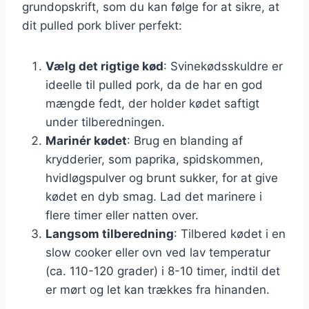
grundopskrift, som du kan følge for at sikre, at
dit pulled pork bliver perfekt:
Vælg det rigtige kød
: Svinekødsskuldre er
ideelle til pulled pork, da de har en god
mængde fedt, der holder kødet saftigt
under tilberedningen.
Marinér kødet
: Brug en blanding af
krydderier, som paprika, spidskommen,
hvidløgspulver og brunt sukker, for at give
kødet en dyb smag. Lad det marinere i
flere timer eller natten over.
Langsom tilberedning
: Tilbered kødet i en
slow cooker eller ovn ved lav temperatur
(ca. 110-120 grader) i 8-10 timer, indtil det
er mørt og let kan trækkes fra hinanden.