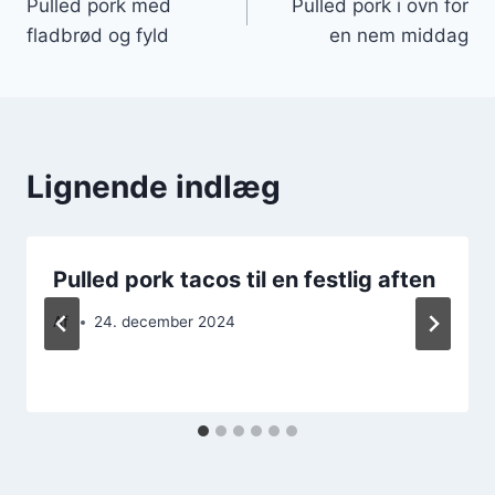
Pulled pork med
Pulled pork i ovn for
fladbrød og fyld
en nem middag
Lignende indlæg
Pulled pork tacos til en festlig aften
Af
24. december 2024