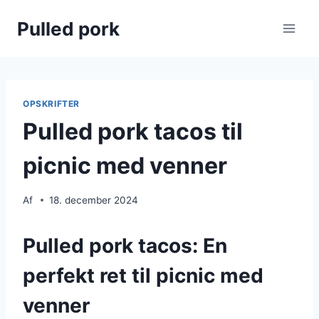
Fortsæt
Pulled pork
til
indhold
OPSKRIFTER
Pulled pork tacos til
picnic med venner
Af
18. december 2024
Pulled pork tacos: En
perfekt ret til picnic med
venner