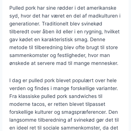
Pulled pork har sine rødder i det amerikanske
syd, hvor det har været en del af madkulturen i
generationer. Traditionelt blev svinekød
tilberedt over åben ild eller i en rygning, hvilket
gav kødet en karakteristisk smag. Denne
metode til tilberedning blev ofte brugt til store
sammenkomster og festligheder, hvor man
ønskede at servere mad til mange mennesker.
I dag er pulled pork blevet populært over hele
verden og findes i mange forskellige varianter.
Fra klassiske pulled pork sandwiches til
moderne tacos, er retten blevet tilpasset
forskellige kulturer og smagspræferencer. Den
langsomme tilberedning af svinekød gør det til
en ideel ret til sociale sammenkomster, da det