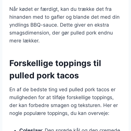
Når kødet er færdigt, kan du trække det fra
hinanden med to gafler og blande det med din
yndlings BBQ-sauce. Dette giver en ekstra
smagsdimension, der gør pulled pork endnu
mere lækker.
Forskellige toppings til
pulled pork tacos
En af de bedste ting ved pulled pork tacos er
muligheden for at tilføje forskellige toppings,
der kan forbedre smagen og teksturen. Her er
nogle populære toppings, du kan overveje:
Coleslaw
: Den sprøde kål og den cremede