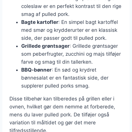
coleslaw er en perfekt kontrast til den rige
smag af pulled pork.
Bagte kartofler
: En simpel bagt kartoffel
med smør og krydderurter er en klassisk
side, der passer godt til pulled pork.
Grillede grøntsager
: Grillede grøntsager
som peberfrugter, zucchini og majs tilføjer
farve og smag til din tallerken.
BBQ-bønner
: En sød og krydret
bønnesalat er en fantastisk side, der
supplerer pulled porks smag.
Disse tilbehør kan tilberedes på grillen eller i
ovnen, hvilket gør dem nemme at forberede,
mens du laver pulled pork. De tilføjer også
variation til måltidet og gør det mere
tilfredsstillende.