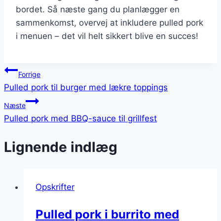
bordet. Så næste gang du planlægger en
sammenkomst, overvej at inkludere pulled pork
i menuen – det vil helt sikkert blive en succes!
Indlægsnavigation
Forrige
Pulled pork til burger med lækre toppings
Næste
Pulled pork med BBQ-sauce til grillfest
Lignende indlæg
Opskrifter
Pulled pork i burrito med