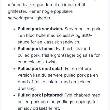
måder, hvilket gør den til en ideel ret til
grillfester. Her er nogle populære
serveringsmuligheder:
Pulled pork sandwich
: Server pulled pork
i en blød bolle med coleslaw og BBQ-
sauce for en klassisk sandwich.
Pulled pork tacos
: Fyld tortillas med
pulled pork, friske grøntsager og salsa for
en mexicansk twist.
Pulled pork med salat
: For en lettere
version kan du servere pulled pork på en
bund af friske salater med en lækker
dressing.
Pulled pork i pitabrød
: Fyld pitabrød med
pulled pork og dine yndlings toppings for
en sjov og lækker ret.