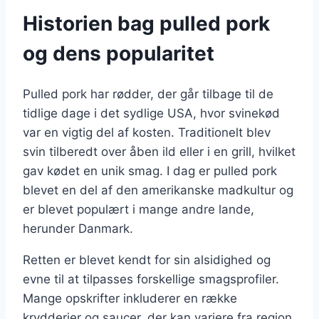
Historien bag pulled pork
og dens popularitet
Pulled pork har rødder, der går tilbage til de
tidlige dage i det sydlige USA, hvor svinekød
var en vigtig del af kosten. Traditionelt blev
svin tilberedt over åben ild eller i en grill, hvilket
gav kødet en unik smag. I dag er pulled pork
blevet en del af den amerikanske madkultur og
er blevet populært i mange andre lande,
herunder Danmark.
Retten er blevet kendt for sin alsidighed og
evne til at tilpasses forskellige smagsprofiler.
Mange opskrifter inkluderer en række
krydderier og saucer, der kan variere fra region