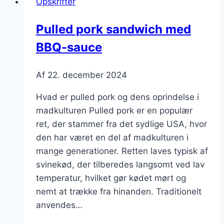
Opskrifter
i
sommer
Pulled pork sandwich med
BBQ-sauce
Af
22. december 2024
Hvad er pulled pork og dens oprindelse i
madkulturen Pulled pork er en populær
ret, der stammer fra det sydlige USA, hvor
den har været en del af madkulturen i
mange generationer. Retten laves typisk af
svinekød, der tilberedes langsomt ved lav
temperatur, hvilket gør kødet mørt og
nemt at trække fra hinanden. Traditionelt
anvendes…