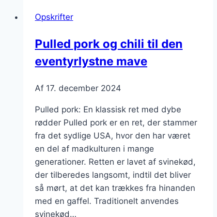
burrito
Opskrifter
med
guacamole
Pulled pork og chili til den
eventyrlystne mave
Af
17. december 2024
Pulled pork: En klassisk ret med dybe
rødder Pulled pork er en ret, der stammer
fra det sydlige USA, hvor den har været
en del af madkulturen i mange
generationer. Retten er lavet af svinekød,
der tilberedes langsomt, indtil det bliver
så mørt, at det kan trækkes fra hinanden
med en gaffel. Traditionelt anvendes
svinekød…