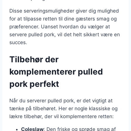
Disse serveringsmuligheder giver dig mulighed
for at tilpasse retten til dine gæsters smag og
præferencer. Uanset hvordan du vælger at
servere pulled pork, vil det helt sikkert være en
succes.
Tilbehør der
komplementerer pulled
pork perfekt
Når du serverer pulled pork, er det vigtigt at
tænke på tilbehøret. Her er nogle klassiske og
lækre tilbehør, der vil komplementere retten:
Coleslaw
: Den friske og sprøde smag af