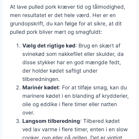
At lave pulled pork kræver tid og tålmodighed,
men resultatet er det hele værd. Her er en
grundopskrift, du kan følge for at sikre, at dit
pulled pork bliver mørt og smagfuldt:
Vælg det rigtige kød
: Brug en skært af
svinekød som nakkefilet eller skulder, da
disse stykker har en god mængde fedt,
der holder kødet saftigt under
tilberedningen.
Marinér kødet
: For at tilføje smag, kan du
marinere kødet i en blanding af krydderier,
olie og eddike i flere timer eller natten
over.
Langsom tilberedning
: Tilbered kødet
ved lav varme i flere timer, enten i en slow
cooker, ovn eller på grillen. Det er vigtigt,