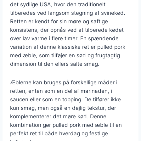
det sydlige USA, hvor den traditionelt
tilberedes ved langsom stegning af svinekød.
Retten er kendt for sin møre og saftige
konsistens, der opnås ved at tilberede kødet
over lav varme i flere timer. En spændende
variation af denne klassiske ret er pulled pork
med æble, som tilføjer en sød og frugtagtig
dimension til den ellers salte smag.
Æblerne kan bruges på forskellige måder i
retten, enten som en del af marinaden, i
saucen eller som en topping. De tilfører ikke
kun smag, men også en dejlig tekstur, der
komplementerer det møre kød. Denne
kombination gør pulled pork med æble til en
perfekt ret til både hverdag og festlige