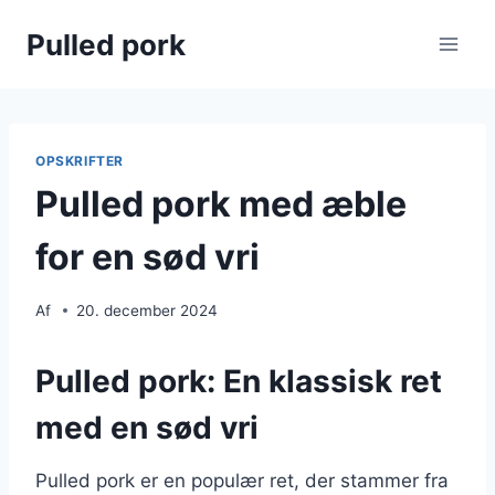
Fortsæt
Pulled pork
til
indhold
OPSKRIFTER
Pulled pork med æble
for en sød vri
Af
20. december 2024
Pulled pork: En klassisk ret
med en sød vri
Pulled pork er en populær ret, der stammer fra