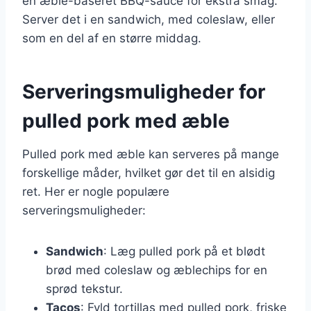
en æble-baseret BBQ-sauce for ekstra smag.
Server det i en sandwich, med coleslaw, eller
som en del af en større middag.
Serveringsmuligheder for
pulled pork med æble
Pulled pork med æble kan serveres på mange
forskellige måder, hvilket gør det til en alsidig
ret. Her er nogle populære
serveringsmuligheder:
Sandwich
: Læg pulled pork på et blødt
brød med coleslaw og æblechips for en
sprød tekstur.
Tacos
: Fyld tortillas med pulled pork, friske