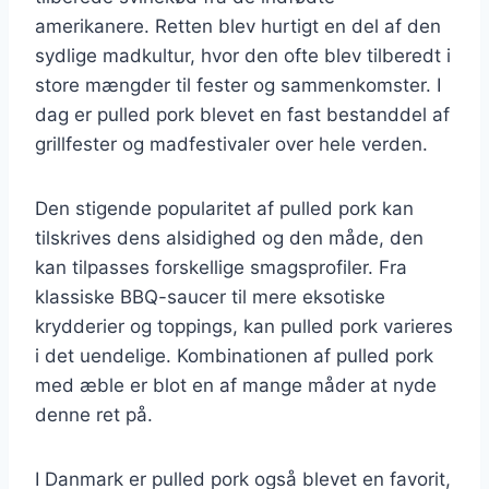
amerikanere. Retten blev hurtigt en del af den
sydlige madkultur, hvor den ofte blev tilberedt i
store mængder til fester og sammenkomster. I
dag er pulled pork blevet en fast bestanddel af
grillfester og madfestivaler over hele verden.
Den stigende popularitet af pulled pork kan
tilskrives dens alsidighed og den måde, den
kan tilpasses forskellige smagsprofiler. Fra
klassiske BBQ-saucer til mere eksotiske
krydderier og toppings, kan pulled pork varieres
i det uendelige. Kombinationen af pulled pork
med æble er blot en af mange måder at nyde
denne ret på.
I Danmark er pulled pork også blevet en favorit,