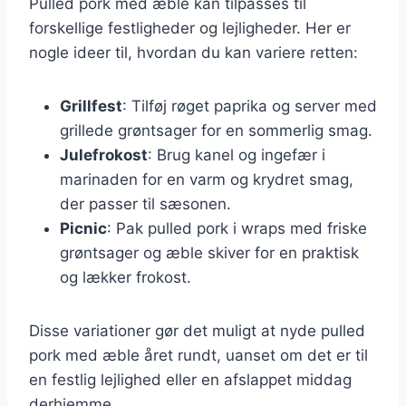
Pulled pork med æble kan tilpasses til
forskellige festligheder og lejligheder. Her er
nogle ideer til, hvordan du kan variere retten:
Grillfest
: Tilføj røget paprika og server med
grillede grøntsager for en sommerlig smag.
Julefrokost
: Brug kanel og ingefær i
marinaden for en varm og krydret smag,
der passer til sæsonen.
Picnic
: Pak pulled pork i wraps med friske
grøntsager og æble skiver for en praktisk
og lækker frokost.
Disse variationer gør det muligt at nyde pulled
pork med æble året rundt, uanset om det er til
en festlig lejlighed eller en afslappet middag
derhjemme.