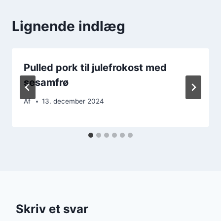
Lignende indlæg
Pulled pork til julefrokost med
sesamfrø
Af
13. december 2024
Skriv et svar