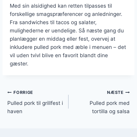
Med sin alsidighed kan retten tilpasses til
forskellige smagspræferencer og anledninger.
Fra sandwiches til tacos og salater,
mulighederne er uendelige. Så næste gang du
planlægger en middag eller fest, overvej at
inkludere pulled pork med æble i menuen – det
vil uden tvivl blive en favorit blandt dine
gæster.
Indlægsnavigation
FORRIGE
NÆSTE
Pulled pork til grillfest i
Pulled pork med
haven
tortilla og salsa