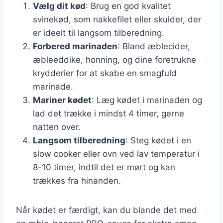
Vælg dit kød
: Brug en god kvalitet
svinekød, som nakkefilet eller skulder, der
er ideelt til langsom tilberedning.
Forbered marinaden
: Bland æblecider,
æbleeddike, honning, og dine foretrukne
krydderier for at skabe en smagfuld
marinade.
Mariner kødet
: Læg kødet i marinaden og
lad det trække i mindst 4 timer, gerne
natten over.
Langsom tilberedning
: Steg kødet i en
slow cooker eller ovn ved lav temperatur i
8-10 timer, indtil det er mørt og kan
trækkes fra hinanden.
Når kødet er færdigt, kan du blande det med