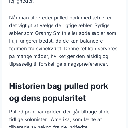
lejligheder.
Når man tilbereder pulled pork med æble, er
det vigtigt at vælge de rigtige æbler. Syrlige
æbler som Granny Smith eller søde æbler som
Fuji fungerer bedst, da de kan balancere
fedmen fra svinekødet. Denne ret kan serveres
på mange måder, hvilket gør den alsidig og
tilpasselig til forskellige smagspræferencer.
Historien bag pulled pork
og dens popularitet
Pulled pork har rødder, der går tilbage til de
tidlige kolonister i Amerika, som lærte at
tilberede svinekød fra de indfødte