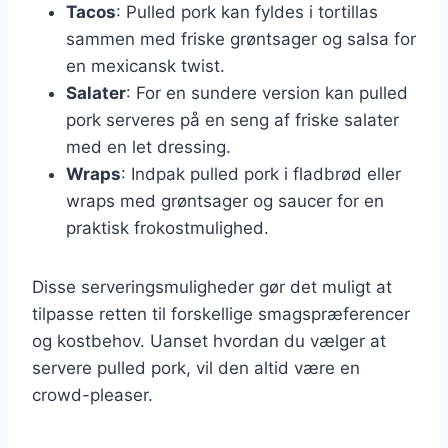
Tacos
: Pulled pork kan fyldes i tortillas
sammen med friske grøntsager og salsa for
en mexicansk twist.
Salater
: For en sundere version kan pulled
pork serveres på en seng af friske salater
med en let dressing.
Wraps
: Indpak pulled pork i fladbrød eller
wraps med grøntsager og saucer for en
praktisk frokostmulighed.
Disse serveringsmuligheder gør det muligt at
tilpasse retten til forskellige smagspræferencer
og kostbehov. Uanset hvordan du vælger at
servere pulled pork, vil den altid være en
crowd-pleaser.