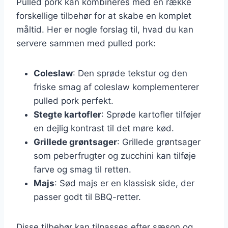
Pulled pork kan kombineres med en række
forskellige tilbehør for at skabe en komplet
måltid. Her er nogle forslag til, hvad du kan
servere sammen med pulled pork:
Coleslaw
: Den sprøde tekstur og den
friske smag af coleslaw komplementerer
pulled pork perfekt.
Stegte kartofler
: Sprøde kartofler tilføjer
en dejlig kontrast til det møre kød.
Grillede grøntsager
: Grillede grøntsager
som peberfrugter og zucchini kan tilføje
farve og smag til retten.
Majs
: Sød majs er en klassisk side, der
passer godt til BBQ-retter.
Disse tilbehør kan tilpasses efter sæson og