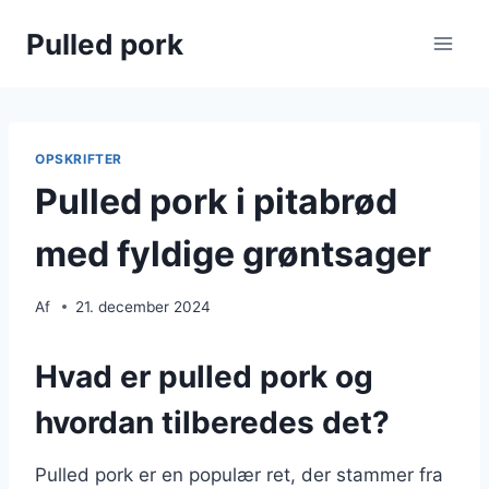
Fortsæt
Pulled pork
til
indhold
OPSKRIFTER
Pulled pork i pitabrød
med fyldige grøntsager
Af
21. december 2024
Hvad er pulled pork og
hvordan tilberedes det?
Pulled pork er en populær ret, der stammer fra