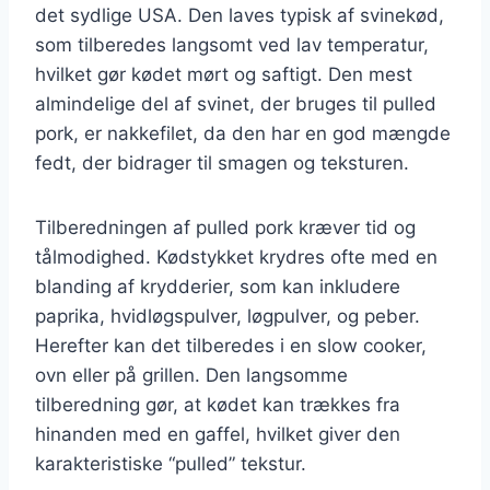
det sydlige USA. Den laves typisk af svinekød,
som tilberedes langsomt ved lav temperatur,
hvilket gør kødet mørt og saftigt. Den mest
almindelige del af svinet, der bruges til pulled
pork, er nakkefilet, da den har en god mængde
fedt, der bidrager til smagen og teksturen.
Tilberedningen af pulled pork kræver tid og
tålmodighed. Kødstykket krydres ofte med en
blanding af krydderier, som kan inkludere
paprika, hvidløgspulver, løgpulver, og peber.
Herefter kan det tilberedes i en slow cooker,
ovn eller på grillen. Den langsomme
tilberedning gør, at kødet kan trækkes fra
hinanden med en gaffel, hvilket giver den
karakteristiske “pulled” tekstur.