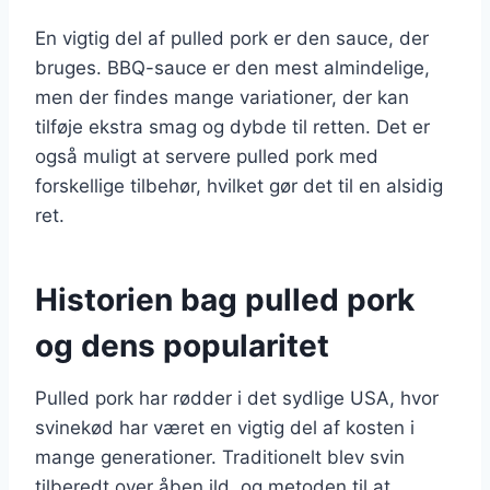
En vigtig del af pulled pork er den sauce, der
bruges. BBQ-sauce er den mest almindelige,
men der findes mange variationer, der kan
tilføje ekstra smag og dybde til retten. Det er
også muligt at servere pulled pork med
forskellige tilbehør, hvilket gør det til en alsidig
ret.
Historien bag pulled pork
og dens popularitet
Pulled pork har rødder i det sydlige USA, hvor
svinekød har været en vigtig del af kosten i
mange generationer. Traditionelt blev svin
tilberedt over åben ild, og metoden til at