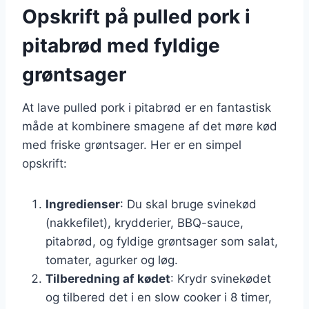
Opskrift på pulled pork i
pitabrød med fyldige
grøntsager
At lave pulled pork i pitabrød er en fantastisk
måde at kombinere smagene af det møre kød
med friske grøntsager. Her er en simpel
opskrift:
Ingredienser
: Du skal bruge svinekød
(nakkefilet), krydderier, BBQ-sauce,
pitabrød, og fyldige grøntsager som salat,
tomater, agurker og løg.
Tilberedning af kødet
: Krydr svinekødet
og tilbered det i en slow cooker i 8 timer,