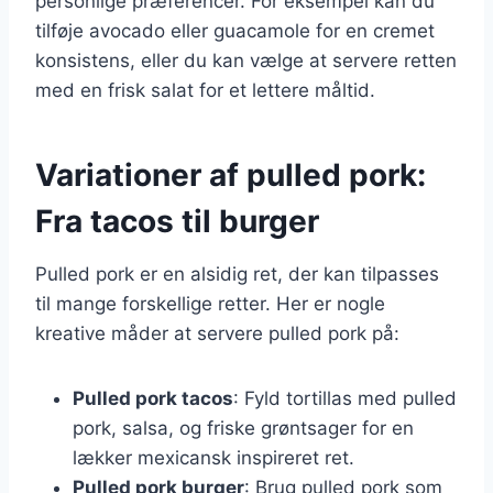
personlige præferencer. For eksempel kan du
tilføje avocado eller guacamole for en cremet
konsistens, eller du kan vælge at servere retten
med en frisk salat for et lettere måltid.
Variationer af pulled pork:
Fra tacos til burger
Pulled pork er en alsidig ret, der kan tilpasses
til mange forskellige retter. Her er nogle
kreative måder at servere pulled pork på:
Pulled pork tacos
: Fyld tortillas med pulled
pork, salsa, og friske grøntsager for en
lækker mexicansk inspireret ret.
Pulled pork burger
: Brug pulled pork som