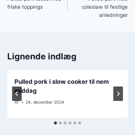
friske toppings
coleslaw til festlige
anledninger
Lignende indlæg
Pulled pork i slow cooker til nem
middag
Af
24. december 2024