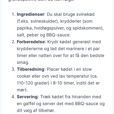
Ingredienser
: Du skal bruge svinekød
(f.eks. svineskulder), krydderier (som
paprika, hvidløgspulver, og spidskommen),
salt, peber og BBQ-sauce.
Forberedelse
: Krydr kødet generøst med
krydderierne og lad det marinere i et par
timer eller natten over for at få den bedste
smag.
Tilberedning
: Placer kødet i en slow
cooker eller ovn ved lav temperatur (ca.
110-120 grader) i 8-10 timer, indtil det er
mørt.
Servering
: Træk kødet fra hinanden med
en gaffel og server det med BBQ-sauce og
dit valg af tilbehør.