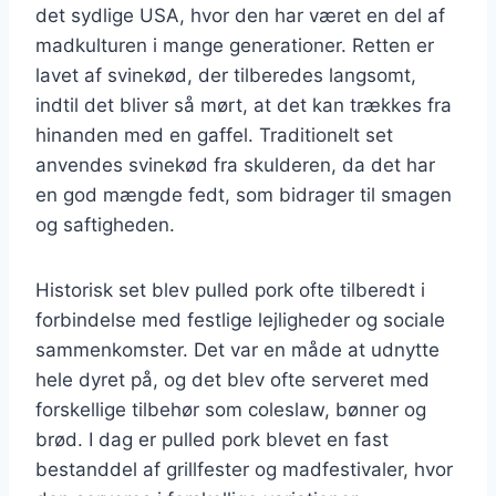
det sydlige USA, hvor den har været en del af
madkulturen i mange generationer. Retten er
lavet af svinekød, der tilberedes langsomt,
indtil det bliver så mørt, at det kan trækkes fra
hinanden med en gaffel. Traditionelt set
anvendes svinekød fra skulderen, da det har
en god mængde fedt, som bidrager til smagen
og saftigheden.
Historisk set blev pulled pork ofte tilberedt i
forbindelse med festlige lejligheder og sociale
sammenkomster. Det var en måde at udnytte
hele dyret på, og det blev ofte serveret med
forskellige tilbehør som coleslaw, bønner og
brød. I dag er pulled pork blevet en fast
bestanddel af grillfester og madfestivaler, hvor