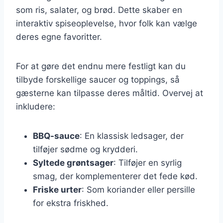
som ris, salater, og brød. Dette skaber en
interaktiv spiseoplevelse, hvor folk kan vælge
deres egne favoritter.
For at gøre det endnu mere festligt kan du
tilbyde forskellige saucer og toppings, så
gæsterne kan tilpasse deres måltid. Overvej at
inkludere:
BBQ-sauce
: En klassisk ledsager, der
tilføjer sødme og krydderi.
Syltede grøntsager
: Tilføjer en syrlig
smag, der komplementerer det fede kød.
Friske urter
: Som koriander eller persille
for ekstra friskhed.