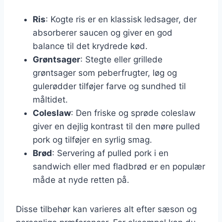
Ris
: Kogte ris er en klassisk ledsager, der
absorberer saucen og giver en god
balance til det krydrede kød.
Grøntsager
: Stegte eller grillede
grøntsager som peberfrugter, løg og
gulerødder tilføjer farve og sundhed til
måltidet.
Coleslaw
: Den friske og sprøde coleslaw
giver en dejlig kontrast til den møre pulled
pork og tilføjer en syrlig smag.
Brød
: Servering af pulled pork i en
sandwich eller med fladbrød er en populær
måde at nyde retten på.
Disse tilbehør kan varieres alt efter sæson og