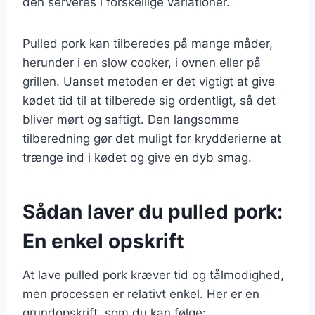
den serveres i forskellige variationer.
Pulled pork kan tilberedes på mange måder,
herunder i en slow cooker, i ovnen eller på
grillen. Uanset metoden er det vigtigt at give
kødet tid til at tilberede sig ordentligt, så det
bliver mørt og saftigt. Den langsomme
tilberedning gør det muligt for krydderierne at
trænge ind i kødet og give en dyb smag.
Sådan laver du pulled pork:
En enkel opskrift
At lave pulled pork kræver tid og tålmodighed,
men processen er relativt enkel. Her er en
grundopskrift, som du kan følge: