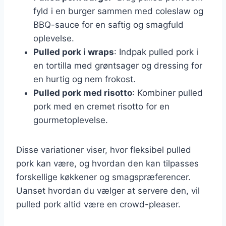
fyld i en burger sammen med coleslaw og
BBQ-sauce for en saftig og smagfuld
oplevelse.
Pulled pork i wraps
: Indpak pulled pork i
en tortilla med grøntsager og dressing for
en hurtig og nem frokost.
Pulled pork med risotto
: Kombiner pulled
pork med en cremet risotto for en
gourmetoplevelse.
Disse variationer viser, hvor fleksibel pulled
pork kan være, og hvordan den kan tilpasses
forskellige køkkener og smagspræferencer.
Uanset hvordan du vælger at servere den, vil
pulled pork altid være en crowd-pleaser.