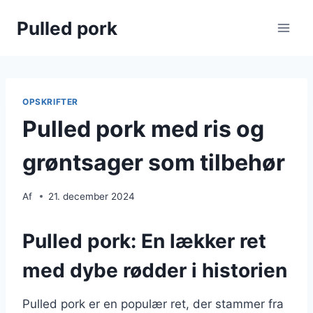
Fortsæt
Pulled pork
til
indhold
OPSKRIFTER
Pulled pork med ris og
grøntsager som tilbehør
Af
21. december 2024
Pulled pork: En lækker ret
med dybe rødder i historien
Pulled pork er en populær ret, der stammer fra