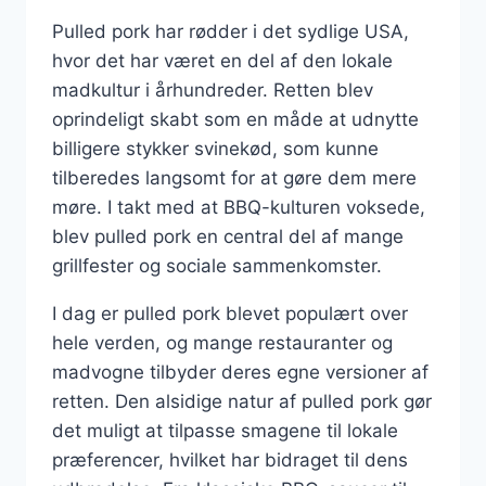
Pulled pork har rødder i det sydlige USA,
hvor det har været en del af den lokale
madkultur i århundreder. Retten blev
oprindeligt skabt som en måde at udnytte
billigere stykker svinekød, som kunne
tilberedes langsomt for at gøre dem mere
møre. I takt med at BBQ-kulturen voksede,
blev pulled pork en central del af mange
grillfester og sociale sammenkomster.
I dag er pulled pork blevet populært over
hele verden, og mange restauranter og
madvogne tilbyder deres egne versioner af
retten. Den alsidige natur af pulled pork gør
det muligt at tilpasse smagene til lokale
præferencer, hvilket har bidraget til dens