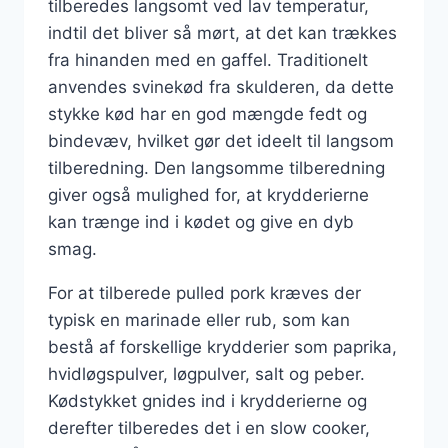
tilberedes langsomt ved lav temperatur,
indtil det bliver så mørt, at det kan trækkes
fra hinanden med en gaffel. Traditionelt
anvendes svinekød fra skulderen, da dette
stykke kød har en god mængde fedt og
bindevæv, hvilket gør det ideelt til langsom
tilberedning. Den langsomme tilberedning
giver også mulighed for, at krydderierne
kan trænge ind i kødet og give en dyb
smag.
For at tilberede pulled pork kræves der
typisk en marinade eller rub, som kan
bestå af forskellige krydderier som paprika,
hvidløgspulver, løgpulver, salt og peber.
Kødstykket gnides ind i krydderierne og
derefter tilberedes det i en slow cooker,