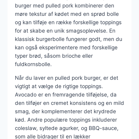
burger med pulled pork kombinerer den
møre tekstur af kødet med en sprød bolle
og kan tilføje en række forskellige toppings
for at skabe en unik smagsoplevelse. En
klassisk burgerbolle fungerer godt, men du
kan også eksperimentere med forskellige
typer brød, såsom brioche eller
fuldkornsbolle.
Når du laver en pulled pork burger, er det
vigtigt at vælge de rigtige toppings.
Avocado er en fremragende tilføjelse, da
den tilføjer en cremet konsistens og en mild
smag, der komplementerer det krydrede
kød. Andre populære toppings inkluderer
coleslaw, syltede agurker, og BBQ-sauce,
som alle bidrager til en lækker