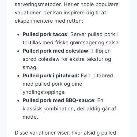
serveringsmetoder. Her er nogle populære
variationer, der kan inspirere dig til at
eksperimentere med retten:
Pulled pork tacos
: Server pulled pork i
tortillas med friske grøntsager og salsa.
Pulled pork med coleslaw
: Tilføj en
sprød coleslaw for ekstra tekstur og
smag.
Pulled pork i pitabrød
: Fyld pitabrød
med pulled pork og dine
yndlingstoppings.
Pulled pork med BBQ-sauce
: En
klassisk kombination, der aldrig går af
mode.
Disse variationer viser, hvor alsidig pulled