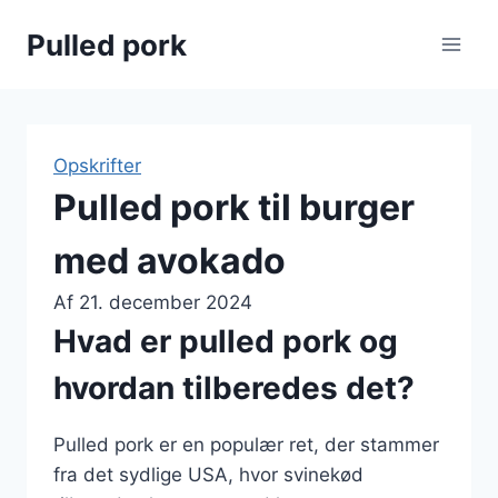
Fortsæt
Pulled pork
til
indhold
Opskrifter
Pulled pork til burger
med avokado
Af
21. december 2024
Hvad er pulled pork og
hvordan tilberedes det?
Pulled pork er en populær ret, der stammer
fra det sydlige USA, hvor svinekød