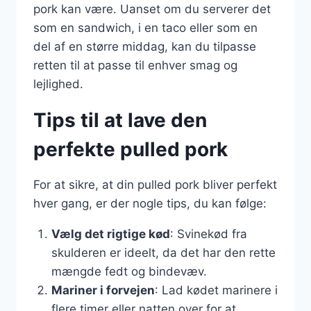
pork kan være. Uanset om du serverer det
som en sandwich, i en taco eller som en
del af en større middag, kan du tilpasse
retten til at passe til enhver smag og
lejlighed.
Tips til at lave den
perfekte pulled pork
For at sikre, at din pulled pork bliver perfekt
hver gang, er der nogle tips, du kan følge:
Vælg det rigtige kød
: Svinekød fra
skulderen er ideelt, da det har den rette
mængde fedt og bindevæv.
Mariner i forvejen
: Lad kødet marinere i
flere timer eller natten over for at