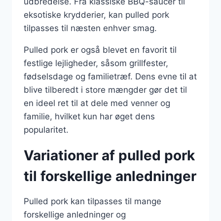
udbredelse. Fra klassiske BBQ-saucer til
eksotiske krydderier, kan pulled pork
tilpasses til næsten enhver smag.
Pulled pork er også blevet en favorit til
festlige lejligheder, såsom grillfester,
fødselsdage og familietræf. Dens evne til at
blive tilberedt i store mængder gør det til
en ideel ret til at dele med venner og
familie, hvilket kun har øget dens
popularitet.
Variationer af pulled pork
til forskellige anledninger
Pulled pork kan tilpasses til mange
forskellige anledninger og