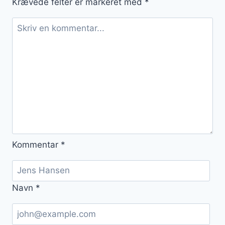
Krævede felter er markeret med
*
Kommentar
*
Navn
*