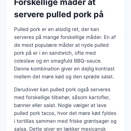
Forskellige måder at
servere pulled pork på
Pulled pork er en alsidig ret, der kan
serveres på mange forskellige måder. En af
de mest populære måder at nyde pulled
pork på er i en sandwich, ofte med
coleslaw og en smagfuld BBQ-sauce.
Denne kombination giver en dejlig kontrast
mellem det møre kød og den sprøde salat.
Derudover kan pulled pork også serveres
med forskellige tilbehør, såsom kartofler,
bønner eller salat. Nogle vælger at lave
pulled pork tacos, hvor det møre kød fyldes
i tortillas sammen med friske grøntsager og
salsa. Dette giver en lækker mexicansk