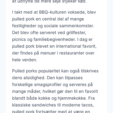
at udnytte de mere seje stykker kød.
I takt med at BBQ-kulturen voksede, blev
pulled pork en central del af mange
festligheder og sociale sammenkomster.
Det blev ofte serveret ved grillfester,
picnics og familiebegivenheder. I dag er
pulled pork blevet en international favorit,
der findes på menuer i restauranter over
hele verden.
Pulled porks popularitet kan også tilskrives
dens alsidighed. Den kan tilpasses
forskellige smagsprofiler og serveres på
mange måder, hvilket gør den til en favorit
blandt både kokke og hjemmekokke. Fra
klassiske sandwiches til moderne tacos,
pulled pork fortsætter med at være en