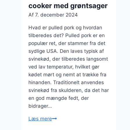
cooker med grøntsager
Af
7. december 2024
Hvad er pulled pork og hvordan
tilberedes det? Pulled pork er en
populær ret, der stammer fra det
sydlige USA. Den laves typisk af
svinekød, der tilberedes langsomt
ved lav temperatur, hvilket gør
kødet mørt og nemt at trække fra
hinanden. Traditionelt anvendes
svinekød fra skulderen, da det har
en god mængde fedt, der
bidrager…
Pulled
Læs mere
pork