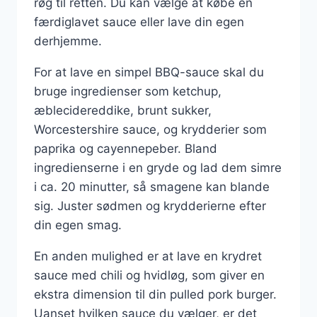
røg til retten. Du kan vælge at købe en
færdiglavet sauce eller lave din egen
derhjemme.
For at lave en simpel BBQ-sauce skal du
bruge ingredienser som ketchup,
æblecidereddike, brunt sukker,
Worcestershire sauce, og krydderier som
paprika og cayennepeber. Bland
ingredienserne i en gryde og lad dem simre
i ca. 20 minutter, så smagene kan blande
sig. Juster sødmen og krydderierne efter
din egen smag.
En anden mulighed er at lave en krydret
sauce med chili og hvidløg, som giver en
ekstra dimension til din pulled pork burger.
Uanset hvilken sauce du vælger, er det