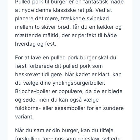
Pulled pork til burger er en fantastisk måde
at nyde denne klassiske ret på. Ved at
placere det møre, trækkede svinekød
mellem to skiver brød, får du en lækker og
mættende måltid, der er perfekt til både
hverdag og fest.
For at lave en pulled pork burger skal du
først forberede dit pulled pork som
beskrevet tidligere. Når kødet er klart, kan
du vælge dine yndlingsburgerboller.
Brioche-boller er populære, da de er bløde
og søde, men du kan også vælge
fuldkorns- eller sesamboller for en sundere
variant.
Når du samler din burger, kan du tilføje
forskellige toppings som coleslaw, syltede