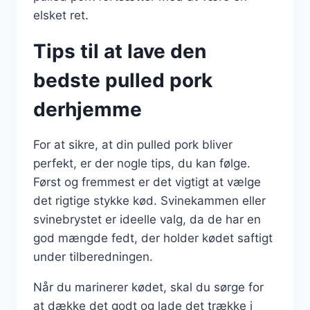
elsket ret.
Tips til at lave den
bedste pulled pork
derhjemme
For at sikre, at din pulled pork bliver
perfekt, er der nogle tips, du kan følge.
Først og fremmest er det vigtigt at vælge
det rigtige stykke kød. Svinekammen eller
svinebrystet er ideelle valg, da de har en
god mængde fedt, der holder kødet saftigt
under tilberedningen.
Når du marinerer kødet, skal du sørge for
at dække det godt og lade det trække i