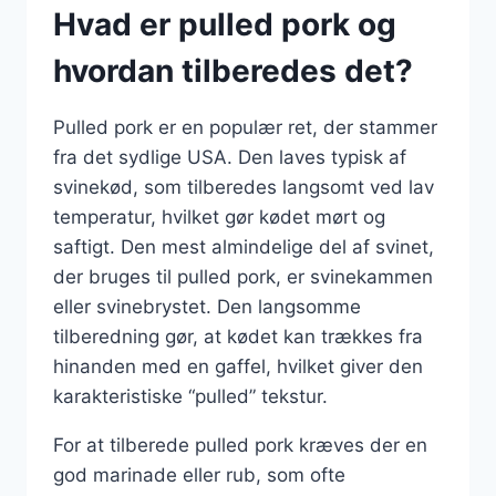
Hvad er pulled pork og
hvordan tilberedes det?
Pulled pork er en populær ret, der stammer
fra det sydlige USA. Den laves typisk af
svinekød, som tilberedes langsomt ved lav
temperatur, hvilket gør kødet mørt og
saftigt. Den mest almindelige del af svinet,
der bruges til pulled pork, er svinekammen
eller svinebrystet. Den langsomme
tilberedning gør, at kødet kan trækkes fra
hinanden med en gaffel, hvilket giver den
karakteristiske “pulled” tekstur.
For at tilberede pulled pork kræves der en
god marinade eller rub, som ofte