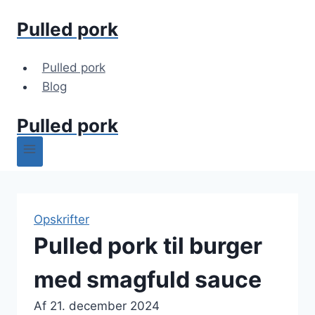
Fortsæt
Pulled pork
til
indhold
Pulled pork
Blog
Pulled pork
Opskrifter
Pulled pork til burger
med smagfuld sauce
Af
21. december 2024