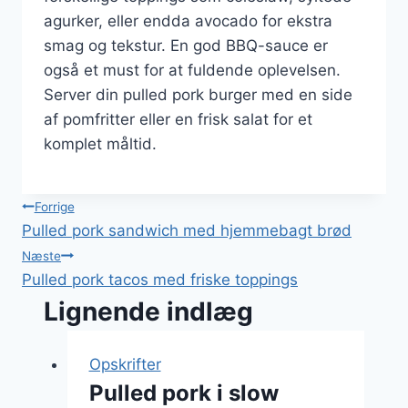
agurker, eller endda avocado for ekstra
smag og tekstur. En god BBQ-sauce er
også et must for at fuldende oplevelsen.
Server din pulled pork burger med en side
af pomfritter eller en frisk salat for et
komplet måltid.
Indlægsnavigation
Forrige
Pulled pork sandwich med hjemmebagt brød
Næste
Pulled pork tacos med friske toppings
Lignende indlæg
Opskrifter
Pulled pork i slow