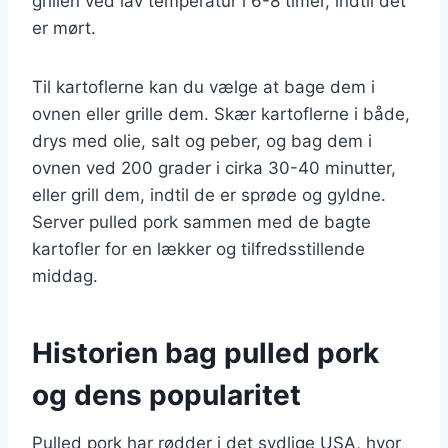
grillen ved lav temperatur i 6-8 timer, indtil det
er mørt.
Til kartoflerne kan du vælge at bage dem i
ovnen eller grille dem. Skær kartoflerne i både,
drys med olie, salt og peber, og bag dem i
ovnen ved 200 grader i cirka 30-40 minutter,
eller grill dem, indtil de er sprøde og gyldne.
Server pulled pork sammen med de bagte
kartofler for en lækker og tilfredsstillende
middag.
Historien bag pulled pork
og dens popularitet
Pulled pork har rødder i det sydlige USA, hvor