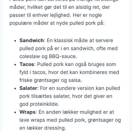
måder, hvilket gør det til en alsidig ret, der
passer til enhver lejlighed. Her er nogle
populære måder at nyde pulled pork på:
Sandwich
: En klassisk måde at servere
pulled pork på er i en sandwich, ofte med
coleslaw og BBQ-sauce.
Tacos
: Pulled pork kan også bruges som
fyld i tacos, hvor det kan kombineres med
friske grøntsager og salsa.
Salater
: For en sundere version kan pulled
pork tilsættes salater, hvor det giver en
god proteinkilde.
Wraps
: En anden lækker mulighed er at
lave wraps med pulled pork, grøntsager og
en lækker dressing.