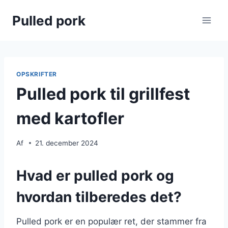
Fortsæt
Pulled pork
til
indhold
OPSKRIFTER
Pulled pork til grillfest
med kartofler
Af
21. december 2024
Hvad er pulled pork og
hvordan tilberedes det?
Pulled pork er en populær ret, der stammer fra