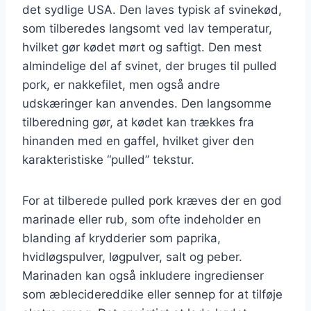
det sydlige USA. Den laves typisk af svinekød,
som tilberedes langsomt ved lav temperatur,
hvilket gør kødet mørt og saftigt. Den mest
almindelige del af svinet, der bruges til pulled
pork, er nakkefilet, men også andre
udskæringer kan anvendes. Den langsomme
tilberedning gør, at kødet kan trækkes fra
hinanden med en gaffel, hvilket giver den
karakteristiske “pulled” tekstur.
For at tilberede pulled pork kræves der en god
marinade eller rub, som ofte indeholder en
blanding af krydderier som paprika,
hvidløgspulver, løgpulver, salt og peber.
Marinaden kan også inkludere ingredienser
som æblecidereddike eller sennep for at tilføje