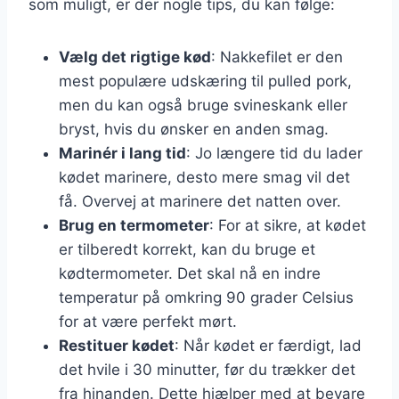
som muligt, er der nogle tips, du kan følge:
Vælg det rigtige kød
: Nakkefilet er den
mest populære udskæring til pulled pork,
men du kan også bruge svineskank eller
bryst, hvis du ønsker en anden smag.
Marinér i lang tid
: Jo længere tid du lader
kødet marinere, desto mere smag vil det
få. Overvej at marinere det natten over.
Brug en termometer
: For at sikre, at kødet
er tilberedt korrekt, kan du bruge et
kødtermometer. Det skal nå en indre
temperatur på omkring 90 grader Celsius
for at være perfekt mørt.
Restituer kødet
: Når kødet er færdigt, lad
det hvile i 30 minutter, før du trækker det
fra hinanden. Dette hjælper med at bevare