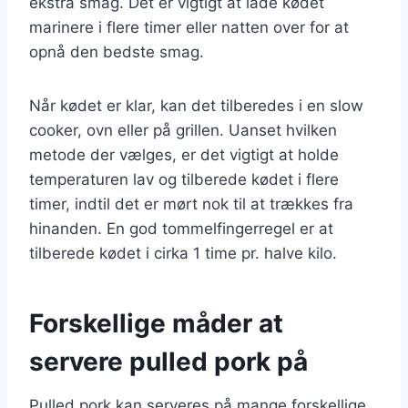
ekstra smag. Det er vigtigt at lade kødet
marinere i flere timer eller natten over for at
opnå den bedste smag.
Når kødet er klar, kan det tilberedes i en slow
cooker, ovn eller på grillen. Uanset hvilken
metode der vælges, er det vigtigt at holde
temperaturen lav og tilberede kødet i flere
timer, indtil det er mørt nok til at trækkes fra
hinanden. En god tommelfingerregel er at
tilberede kødet i cirka 1 time pr. halve kilo.
Forskellige måder at
servere pulled pork på
Pulled pork kan serveres på mange forskellige