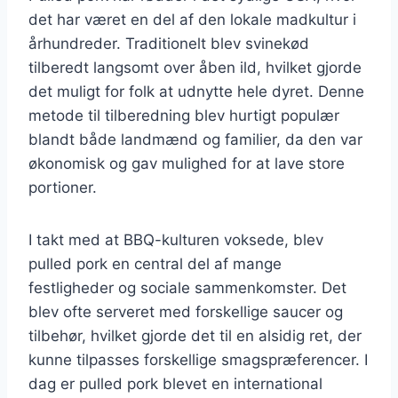
det har været en del af den lokale madkultur i
århundreder. Traditionelt blev svinekød
tilberedt langsomt over åben ild, hvilket gjorde
det muligt for folk at udnytte hele dyret. Denne
metode til tilberedning blev hurtigt populær
blandt både landmænd og familier, da den var
økonomisk og gav mulighed for at lave store
portioner.
I takt med at BBQ-kulturen voksede, blev
pulled pork en central del af mange
festligheder og sociale sammenkomster. Det
blev ofte serveret med forskellige saucer og
tilbehør, hvilket gjorde det til en alsidig ret, der
kunne tilpasses forskellige smagspræferencer. I
dag er pulled pork blevet en international