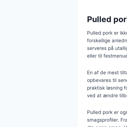
Pulled por
Pulled pork er ik
forskellige anledn
serveres på utal
eller til festmenue
En af de mest til
opbevares til sen
praktisk løsning 
ved at ændre tilb
Pulled pork er og
smagsprofiler. Fra