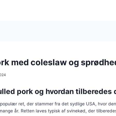
ork med coleslaw og sprødhe
2024
lled pork og hvordan tilberedes 
 populær ret, der stammer fra det sydlige USA, hvor den
mange år. Retten laves typisk af svinekød, der tilbered