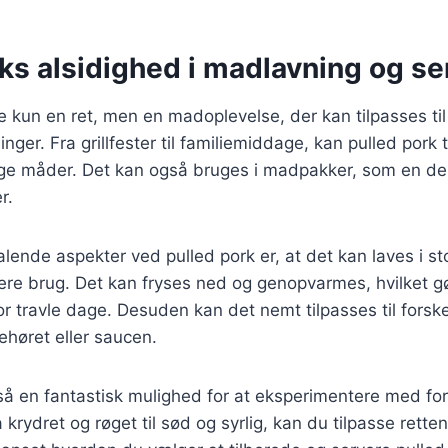
ks alsidighed i madlavning og se
ke kun en ret, men en madoplevelse, der kan tilpasses t
inger. Fra grillfester til familiemiddage, kan pulled pork
lige måder. Det kan også bruges i madpakker, som en de
r.
talende aspekter ved pulled pork er, at det kan laves i st
ere brug. Det kan fryses ned og genopvarmes, hvilket gør
for travle dage. Desuden kan det nemt tilpasses til forsk
ehøret eller saucen.
så en fantastisk mulighed for at eksperimentere med for
 krydret og røget til sød og syrlig, kan du tilpasse retten 