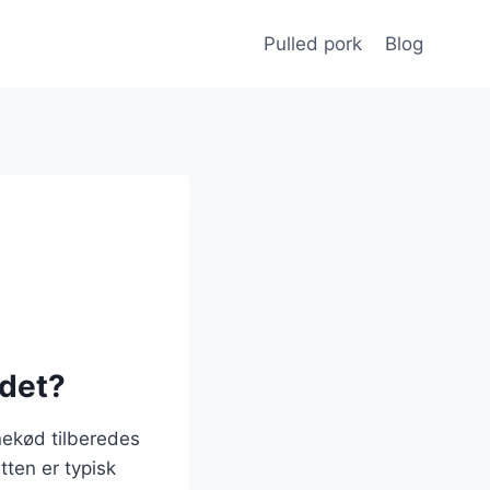
Pulled pork
Blog
 det?
nekød tilberedes
tten er typisk