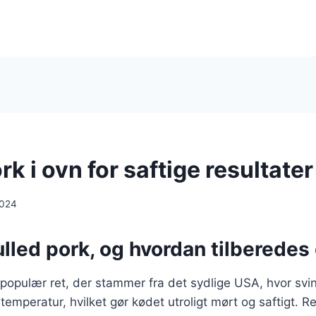
rk i ovn for saftige resultater
2024
lled pork, og hvordan tilberedes
 populær ret, der stammer fra det sydlige USA, hvor svi
emperatur, hvilket gør kødet utroligt mørt og saftigt. Re