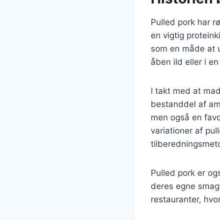
Pulled pork har rø
en vigtig protein
som en måde at ud
åben ild eller i e
I takt med at madl
bestanddel af ame
men også en favor
variationer af pul
tilberedningsmet
Pulled pork er og
deres egne smags
restauranter, hvo