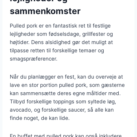
sammenkomster
Pulled pork er en fantastisk ret til festlige
lejligheder som fødselsdage, grillfester og
højtider. Dens alsidighed gør det muligt at
tilpasse retten til forskellige temaer og
smagspræferencer.
Når du planlægger en fest, kan du overveje at
lave en stor portion pulled pork, som gæsterne
kan sammensætte deres egne måltider med.
Tilbyd forskellige toppings som syltede løg,
avocado, og forskellige saucer, så alle kan
finde noget, de kan lide.
En buffet med pulled pork kan også inkludere