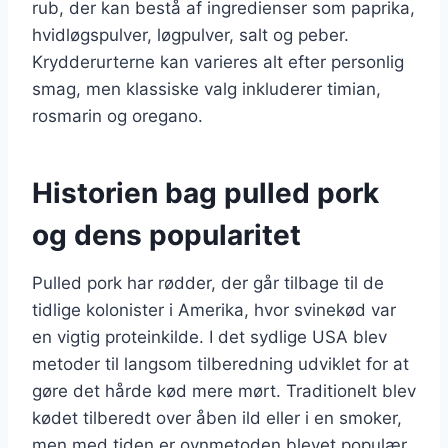
rub, der kan bestå af ingredienser som paprika,
hvidløgspulver, løgpulver, salt og peber.
Krydderurterne kan varieres alt efter personlig
smag, men klassiske valg inkluderer timian,
rosmarin og oregano.
Historien bag pulled pork
og dens popularitet
Pulled pork har rødder, der går tilbage til de
tidlige kolonister i Amerika, hvor svinekød var
en vigtig proteinkilde. I det sydlige USA blev
metoder til langsom tilberedning udviklet for at
gøre det hårde kød mere mørt. Traditionelt blev
kødet tilberedt over åben ild eller i en smoker,
men med tiden er ovnmetoden blevet populær.