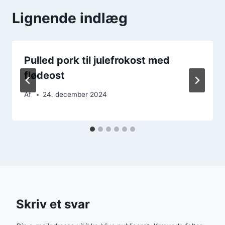
Lignende indlæg
Pulled pork til julefrokost med
flødeost
Af
24. december 2024
Skriv et svar