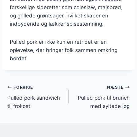
forskellige sideretter som coleslaw, majsbrød,
og grillede grøntsager, hvilket skaber en
indbydende og lækker spisestemning.
Pulled pork er ikke kun en ret; det er en
oplevelse, der bringer folk sammen omkring
bordet.
Indlægsnavigation
FORRIGE
NÆSTE
Pulled pork sandwich
Pulled pork til brunch
til frokost
med syltede løg