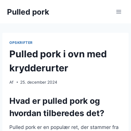
Fortsæt
Pulled pork
til
indhold
OPSKRIFTER
Pulled pork i ovn med
krydderurter
Af
25. december 2024
Hvad er pulled pork og
hvordan tilberedes det?
Pulled pork er en populær ret, der stammer fra