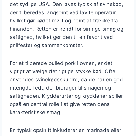
det sydlige USA. Den laves typisk af svinekød,
der tilberedes langsomt ved lav temperatur,
hvilket gør kødet mørt og nemt at trække fra
hinanden. Retten er kendt for sin rige smag og
saftighed, hvilket gør den til en favorit ved
grillfester og sammenkomster.
For at tilberede pulled pork i ovnen, er det
vigtigt at vælge det rigtige stykke kød. Ofte
anvendes svinekødsskuldre, da de har en god
mængde fedt, der bidrager til smagen og
saftigheden. Krydderurter og krydderier spiller
også en central rolle i at give retten dens
karakteristiske smag.
En typisk opskrift inkluderer en marinade eller