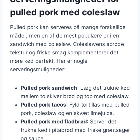
pulled pork med coleslaw
Pulled pork kan serveres på mange forskellige
måder, men en af de mest populære er i en
sandwich med coleslaw. Coleslawens sprøde
tekstur og friske smag komplementerer det
møre kød perfekt. Her er nogle
serveringsmuligheder:
Pulled pork sandwich
: Læg det trukne kød
mellem to skiver brød og top med coleslaw.
Pulled pork tacos
: Fyld tortillas med pulled
pork, coleslaw og en skvæt limejuice.
Pulled pork med fladbrød
: Server det
trukne kød i pitabrød med friske grøntsager
og sauce.