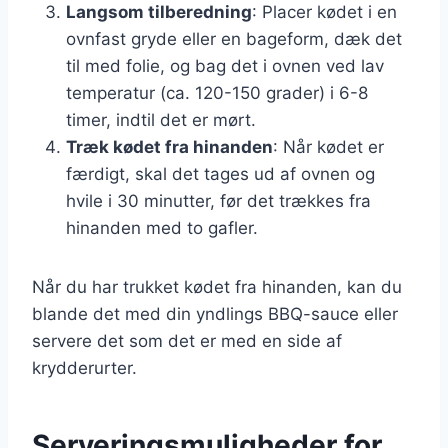
Langsom tilberedning
: Placer kødet i en
ovnfast gryde eller en bageform, dæk det
til med folie, og bag det i ovnen ved lav
temperatur (ca. 120-150 grader) i 6-8
timer, indtil det er mørt.
Træk kødet fra hinanden
: Når kødet er
færdigt, skal det tages ud af ovnen og
hvile i 30 minutter, før det trækkes fra
hinanden med to gafler.
Når du har trukket kødet fra hinanden, kan du
blande det med din yndlings BBQ-sauce eller
servere det som det er med en side af
krydderurter.
Serveringsmuligheder for