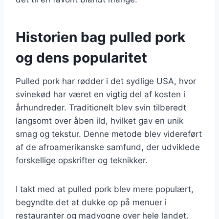
Historien bag pulled pork
og dens popularitet
Pulled pork har rødder i det sydlige USA, hvor
svinekød har været en vigtig del af kosten i
århundreder. Traditionelt blev svin tilberedt
langsomt over åben ild, hvilket gav en unik
smag og tekstur. Denne metode blev videreført
af de afroamerikanske samfund, der udviklede
forskellige opskrifter og teknikker.
I takt med at pulled pork blev mere populært,
begyndte det at dukke op på menuer i
restauranter og madvogne over hele landet.