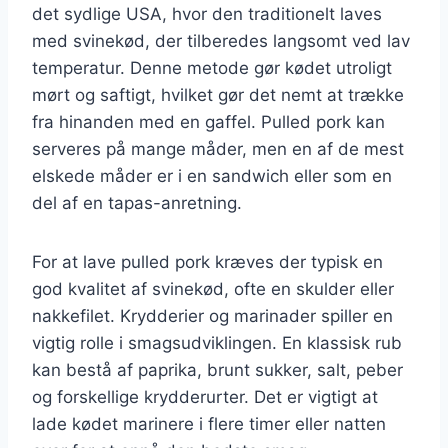
det sydlige USA, hvor den traditionelt laves
med svinekød, der tilberedes langsomt ved lav
temperatur. Denne metode gør kødet utroligt
mørt og saftigt, hvilket gør det nemt at trække
fra hinanden med en gaffel. Pulled pork kan
serveres på mange måder, men en af de mest
elskede måder er i en sandwich eller som en
del af en tapas-anretning.
For at lave pulled pork kræves der typisk en
god kvalitet af svinekød, ofte en skulder eller
nakkefilet. Krydderier og marinader spiller en
vigtig rolle i smagsudviklingen. En klassisk rub
kan bestå af paprika, brunt sukker, salt, peber
og forskellige krydderurter. Det er vigtigt at
lade kødet marinere i flere timer eller natten