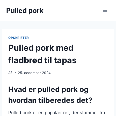
Fortsæt
Pulled pork
til
indhold
OPSKRIFTER
Pulled pork med
fladbrød til tapas
Af
25. december 2024
Hvad er pulled pork og
hvordan tilberedes det?
Pulled pork er en populær ret, der stammer fra