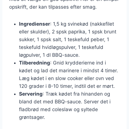
opskrift, der kan tilpasses efter smag.
Ingredienser
: 1,5 kg svinekød (nakkefilet
eller skulder), 2 spsk paprika, 1 spsk brunt
sukker, 1 spsk salt, 1 teskefuld peber, 1
teskefuld hvidløgspulver, 1 teskefuld
løgpulver, 1 dl BBQ-sauce.
Tilberedning
: Gnid krydderierne ind i
kødet og lad det marinere i mindst 4 timer.
Læg kødet i en slow cooker eller ovn ved
120 grader i 8-10 timer, indtil det er mørt.
Servering
: Træk kødet fra hinanden og
bland det med BBQ-sauce. Server det i
fladbrød med coleslaw og syltede
grøntsager.