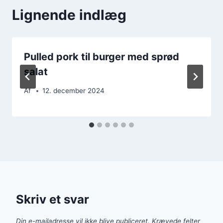
Lignende indlæg
Pulled pork til burger med sprød
salat
Af
12. december 2024
Skriv et svar
Din e-mailadresse vil ikke blive publiceret.
Krævede felter