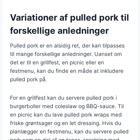
Variationer af pulled pork til
forskellige anledninger
Pulled pork er en alsidig ret, der kan tilpasses
til mange forskellige anledninger. Uanset om
det er til en grillfest, en picnic eller en
festmenu, kan du finde en måde at inkludere
pulled pork på.
For en grillfest kan du servere pulled pork i
burgerboller med coleslaw og BBQ-sauce. Til
en picnic kan du lave pulled pork wraps med
friske grøntsager og en let dressing. Hvis du
planlægger en festmenu, kan du servere pulled
pork som en del af en tapas-anretning med