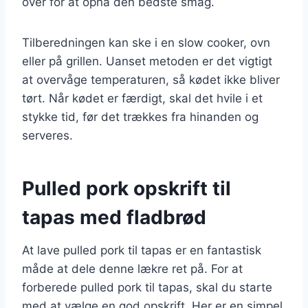
over for at opnå den bedste smag.
Tilberedningen kan ske i en slow cooker, ovn
eller på grillen. Uanset metoden er det vigtigt
at overvåge temperaturen, så kødet ikke bliver
tørt. Når kødet er færdigt, skal det hvile i et
stykke tid, før det trækkes fra hinanden og
serveres.
Pulled pork opskrift til
tapas med fladbrød
At lave pulled pork til tapas er en fantastisk
måde at dele denne lækre ret på. For at
forberede pulled pork til tapas, skal du starte
med at vælge en god opskrift. Her er en simpel