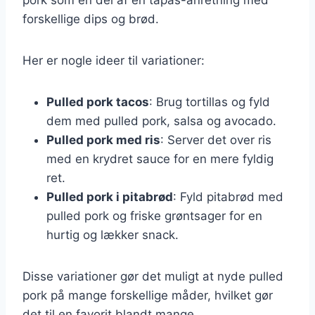
forskellige dips og brød.
Her er nogle ideer til variationer:
Pulled pork tacos
: Brug tortillas og fyld
dem med pulled pork, salsa og avocado.
Pulled pork med ris
: Server det over ris
med en krydret sauce for en mere fyldig
ret.
Pulled pork i pitabrød
: Fyld pitabrød med
pulled pork og friske grøntsager for en
hurtig og lækker snack.
Disse variationer gør det muligt at nyde pulled
pork på mange forskellige måder, hvilket gør
det til en favorit blandt mange.