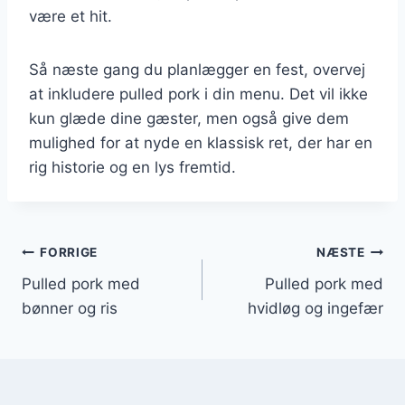
være et hit.
Så næste gang du planlægger en fest, overvej
at inkludere pulled pork i din menu. Det vil ikke
kun glæde dine gæster, men også give dem
mulighed for at nyde en klassisk ret, der har en
rig historie og en lys fremtid.
Indlægsnavigation
FORRIGE
NÆSTE
Pulled pork med
Pulled pork med
bønner og ris
hvidløg og ingefær