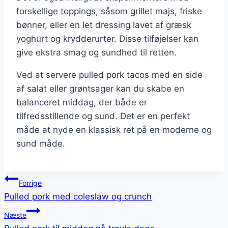
forskellige toppings, såsom grillet majs, friske
bønner, eller en let dressing lavet af græsk
yoghurt og krydderurter. Disse tilføjelser kan
give ekstra smag og sundhed til retten.
Ved at servere pulled pork tacos med en side
af salat eller grøntsager kan du skabe en
balanceret middag, der både er
tilfredsstillende og sund. Det er en perfekt
måde at nyde en klassisk ret på en moderne og
sund måde.
Indlægsnavigation
Forrige
Pulled pork med coleslaw og crunch
Næste