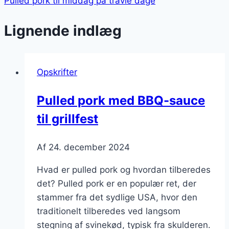
Pulled pork til middag på travle dage
Lignende indlæg
Opskrifter
Pulled pork med BBQ-sauce
til grillfest
Af
24. december 2024
Hvad er pulled pork og hvordan tilberedes
det? Pulled pork er en populær ret, der
stammer fra det sydlige USA, hvor den
traditionelt tilberedes ved langsom
stegning af svinekød, typisk fra skulderen.