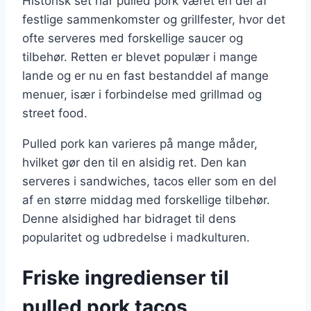
Historisk set har pulled pork været en del af
festlige sammenkomster og grillfester, hvor det
ofte serveres med forskellige saucer og
tilbehør. Retten er blevet populær i mange
lande og er nu en fast bestanddel af mange
menuer, især i forbindelse med grillmad og
street food.
Pulled pork kan varieres på mange måder,
hvilket gør den til en alsidig ret. Den kan
serveres i sandwiches, tacos eller som en del
af en større middag med forskellige tilbehør.
Denne alsidighed har bidraget til dens
popularitet og udbredelse i madkulturen.
Friske ingredienser til
pulled pork tacos