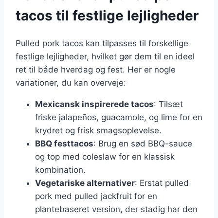
tacos til festlige lejligheder
Pulled pork tacos kan tilpasses til forskellige
festlige lejligheder, hvilket gør dem til en ideel
ret til både hverdag og fest. Her er nogle
variationer, du kan overveje:
Mexicansk inspirerede tacos
: Tilsæt
friske jalapeños, guacamole, og lime for en
krydret og frisk smagsoplevelse.
BBQ festtacos
: Brug en sød BBQ-sauce
og top med coleslaw for en klassisk
kombination.
Vegetariske alternativer
: Erstat pulled
pork med pulled jackfruit for en
plantebaseret version, der stadig har den