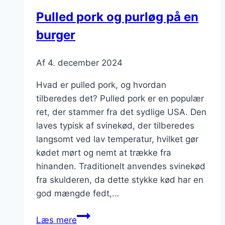
fyld
Pulled pork og purløg på en
burger
Af
4. december 2024
Hvad er pulled pork, og hvordan
tilberedes det? Pulled pork er en populær
ret, der stammer fra det sydlige USA. Den
laves typisk af svinekød, der tilberedes
langsomt ved lav temperatur, hvilket gør
kødet mørt og nemt at trække fra
hinanden. Traditionelt anvendes svinekød
fra skulderen, da dette stykke kød har en
god mængde fedt,…
Pulled
Læs mere