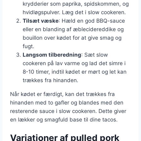
krydderier som paprika, spidskommen, og
hvidløgspulver. Læg det i slow cookeren.
Tilsæt væske
: Hæld en god BBQ-sauce
eller en blanding af æblecidereddike og
bouillon over kødet for at give smag og
fugt.
Langsom tilberedning
: Sæt slow
cookeren på lav varme og lad det simre i
8-10 timer, indtil kødet er mørt og let kan
trækkes fra hinanden.
Når kødet er færdigt, kan det trækkes fra
hinanden med to gafler og blandes med den
resterende sauce i slow cookeren. Dette giver
en lækker og smagfuld base til dine tacos.
Variationer af pulled pork