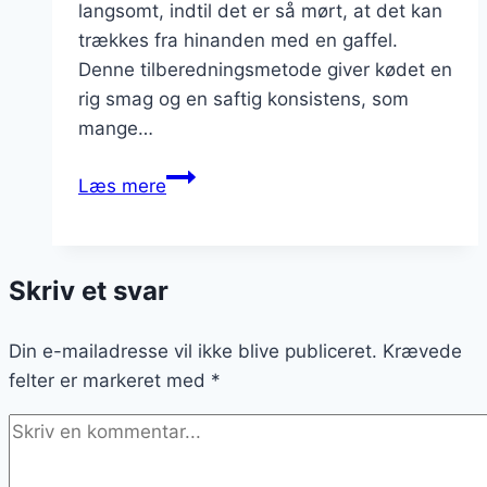
langsomt, indtil det er så mørt, at det kan
trækkes fra hinanden med en gaffel.
Denne tilberedningsmetode giver kødet en
rig smag og en saftig konsistens, som
mange…
Pulled
Læs mere
pork
i
slow
Skriv et svar
cooker
hele
Din e-mailadresse vil ikke blive publiceret.
dagen
Krævede
felter er markeret med
*