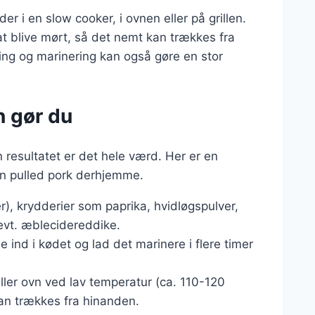
 i en slow cooker, i ovnen eller på grillen.
 at blive mørt, så det nemt kan trækkes fra
ing og marinering kan også gøre en stor
n gør du
 resultatet er det hele værd. Her er en
en pulled pork derhjemme.
r), krydderier som paprika, hvidløgspulver,
evt. æblecidereddike.
e ind i kødet og lad det marinere i flere timer
eller ovn ved lav temperatur (ca. 110-120
 kan trækkes fra hinanden.