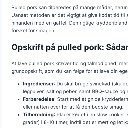
Pulled pork kan tilberedes på mange måder, herunder
Uanset metoden er det vigtigt at give kødet tid til
hinanden med en gaffel. Den rigtige krydderibland
forskel for smagen.
Opskrift på pulled pork: Såda
At lave pulled pork kræver tid og tålmodighed, men
grundopskrift, som du kan følge for at lave din eg
Ingredienser
: Du skal bruge svinekød (skulde
løgpulver, salt og peber, samt BBQ-sauce og 
Forberedelse
: Start med at gnide krydderiern
eller natten over for at få den bedste smag.
Tilberedning
: Placer kødet i en slow cooker 
grader) i 8-10 timer, indtil det er mørt og let