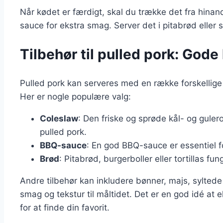
Når kødet er færdigt, skal du trække det fra hin
sauce for ekstra smag. Server det i pitabrød elle
Tilbehør til pulled pork: God
Pulled pork kan serveres med en række forskellige 
Her er nogle populære valg:
Coleslaw
: Den friske og sprøde kål- og gulero
pulled pork.
BBQ-sauce
: En god BBQ-sauce er essentiel for
Brød
: Pitabrød, burgerboller eller tortillas fu
Andre tilbehør kan inkludere bønner, majs, syltede 
smag og tekstur til måltidet. Det er en god idé at
for at finde din favorit.