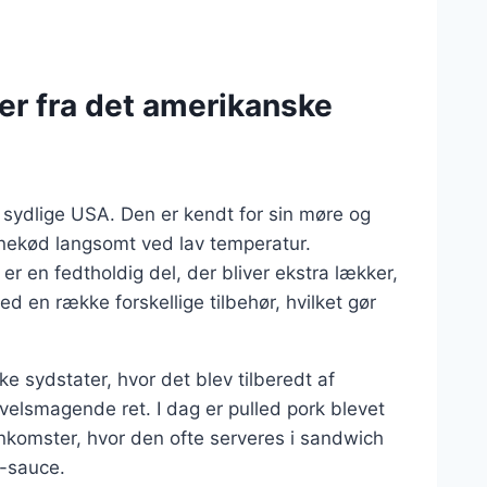
ker fra det amerikanske
 sydlige USA. Den er kendt for sin møre og
inekød langsomt ved lav temperatur.
r en fedtholdig del, der bliver ekstra lækker,
ed en række forskellige tilbehør, hvilket gør
ke sydstater, hvor det blev tilberedt af
elsmagende ret. I dag er pulled pork blevet
enkomster, hvor den ofte serveres i sandwich
Q-sauce.