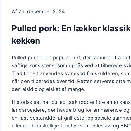
Af
26. december 2024
Pulled pork: En lækker klassi
køkken
Pulled pork er en populær ret, der stammer fra det
saftige konsistens, som opnås ved at tilberede sv
Traditionelt anvendes svinekød fra skulderen, som e
når den tilberedes over tid. Retten serveres ofte m
den alsidig og elsket af mange.
Historisk set har pulled pork rødder i de amerikans
landarbejdere, der havde brug for en nærende og v
en fast bestanddel af grillfester og sociale samm
eller med forskellige tilbehør som coleslaw og BB