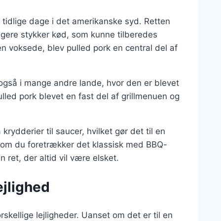
de tidlige dage i det amerikanske syd. Retten
ligere stykker kød, som kunne tilberedes
ren voksede, blev pulled pork en central del af
 også i mange andre lande, hvor den er blevet
lled pork blevet en fast del af grillmenuen og
ydderier til saucer, hvilket gør det til en
t om du foretrækker det klassisk med BBQ-
ret, der altid vil være elsket.
ejlighed
rskellige lejligheder. Uanset om det er til en