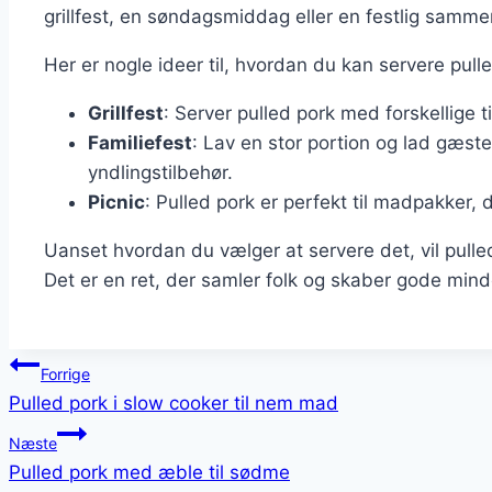
grillfest, en søndagsmiddag eller en festlig sammen
Her er nogle ideer til, hvordan du kan servere pull
Grillfest
: Server pulled pork med forskellige 
Familiefest
: Lav en stor portion og lad gæs
yndlingstilbehør.
Picnic
: Pulled pork er perfekt til madpakker, 
Uanset hvordan du vælger at servere det, vil pulle
Det er en ret, der samler folk og skaber gode mind
Indlægsnavigation
Forrige
Pulled pork i slow cooker til nem mad
Næste
Pulled pork med æble til sødme