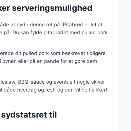
kker serveringsmulighed
måde at nyde denne ret på. Pitabrød er let at
se på. Du kan fylde pitabrødet med pulled pork
rberede dit pulled pork som beskrevet tidligere.
i ovnen eller på en pande for at gøre dem
oleslaw, BBQ-sauce og eventuelt nogle skiver
il både hverdag og fest, og den vil helt sikkert
sydstatsret til