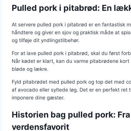
Pulled pork i pitabrød: En læ
At servere pulled pork i pitabrød er en fantastisk 
håndtere og giver en sjov og praktisk måde at spi
og tilføje dit yndlingstilbehør.
For at lave pulled pork i pitabrød, skal du først fo
Når kødet er klart, kan du varme pitabrødene kort 
bløde og lækre.
Fyld pitabrødet med pulled pork og top det med c
af avocado eller syltede løg. Det er en perfekt ret t
imponere dine gæster.
Historien bag pulled pork: Fra 
verdensfavorit