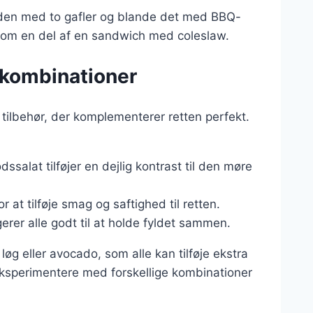
anden med to gafler og blande det med BBQ-
r som en del af en sandwich med coleslaw.
e kombinationer
tilbehør, der komplementerer retten perfekt.
dssalat tilføjer en dejlig kontrast til den møre
 at tilføje smag og saftighed til retten.
ngerer alle godt til at holde fyldet sammen.
løg eller avocado, som alle kan tilføje ekstra
 eksperimentere med forskellige kombinationer