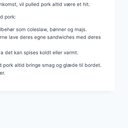
komst, vil pulled pork altid være et hit.
ed pork:
tilbehør som coleslaw, bønner og majs.
terne lave deres egne sandwiches med deres
da det kan spises koldt eller varmt.
d pork altid bringe smag og glæde til bordet.
er.