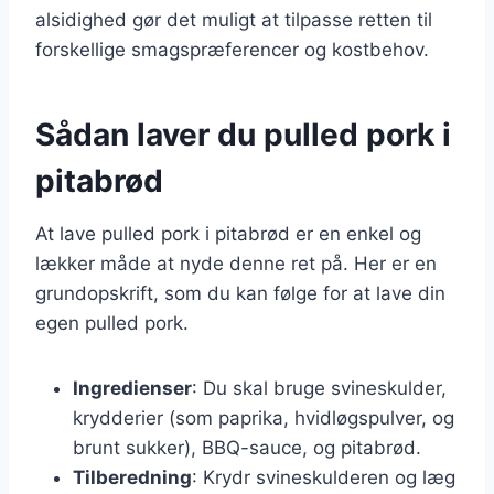
alsidighed gør det muligt at tilpasse retten til
forskellige smagspræferencer og kostbehov.
Sådan laver du pulled pork i
pitabrød
At lave pulled pork i pitabrød er en enkel og
lækker måde at nyde denne ret på. Her er en
grundopskrift, som du kan følge for at lave din
egen pulled pork.
Ingredienser
: Du skal bruge svineskulder,
krydderier (som paprika, hvidløgspulver, og
brunt sukker), BBQ-sauce, og pitabrød.
Tilberedning
: Krydr svineskulderen og læg