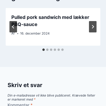
Pulled pork sandwich med lækker
BBQ-sauce
Af
16. december 2024
Skriv et svar
Din e-mailadresse vil ikke blive publiceret.
Krævede felter
er markeret med
*
Kommentar
*