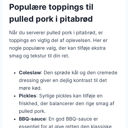
Populære toppings til
pulled pork i pitabrød
Når du serverer pulled pork i pitabrød, er
toppings en vigtig del af oplevelsen. Her er
nogle populære valg, der kan tilføje ekstra
smag og tekstur til din ret.
Coleslaw
: Den sprøde kål og den cremede
dressing giver en dejlig kontrast til det
møre kød.
Pickles
: Syrlige pickles kan tilføje en
friskhed, der balancerer den rige smag af
pulled pork.
BBQ-sauce
: En god BBQ-sauce er
essentiel for at give retten den klassiske