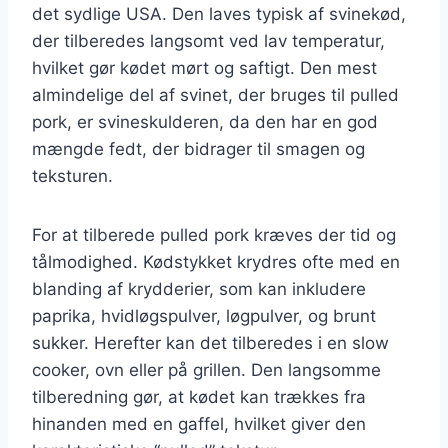
det sydlige USA. Den laves typisk af svinekød,
der tilberedes langsomt ved lav temperatur,
hvilket gør kødet mørt og saftigt. Den mest
almindelige del af svinet, der bruges til pulled
pork, er svineskulderen, da den har en god
mængde fedt, der bidrager til smagen og
teksturen.
For at tilberede pulled pork kræves der tid og
tålmodighed. Kødstykket krydres ofte med en
blanding af krydderier, som kan inkludere
paprika, hvidløgspulver, løgpulver, og brunt
sukker. Herefter kan det tilberedes i en slow
cooker, ovn eller på grillen. Den langsomme
tilberedning gør, at kødet kan trækkes fra
hinanden med en gaffel, hvilket giver den