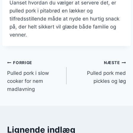
Uanset hvordan du vælger at servere det, er
pulled pork i pitabrød en lækker og
tilfredsstillende måde at nyde en hurtig snack
på, der helt sikkert vil glæde både familie og
venner.
Indlægsnavigation
FORRIGE
NÆSTE
Pulled pork i slow
Pulled pork med
cooker for nem
pickles og løg
madlavning
Lignende indlæg