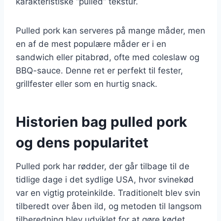
karakteristiske “pulled” tekstur.
Pulled pork kan serveres på mange måder, men
en af de mest populære måder er i en
sandwich eller pitabrød, ofte med coleslaw og
BBQ-sauce. Denne ret er perfekt til fester,
grillfester eller som en hurtig snack.
Historien bag pulled pork
og dens popularitet
Pulled pork har rødder, der går tilbage til de
tidlige dage i det sydlige USA, hvor svinekød
var en vigtig proteinkilde. Traditionelt blev svin
tilberedt over åben ild, og metoden til langsom
tilberedning blev udviklet for at gøre kødet