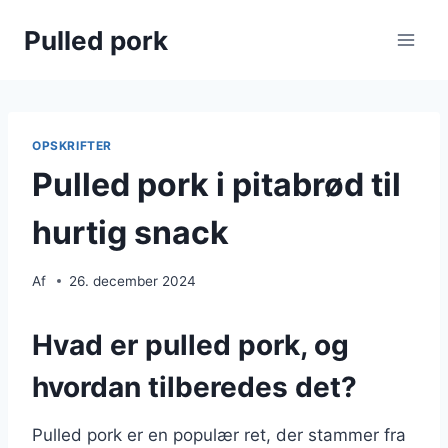
Fortsæt
Pulled pork
til
indhold
OPSKRIFTER
Pulled pork i pitabrød til
hurtig snack
Af
26. december 2024
Hvad er pulled pork, og
hvordan tilberedes det?
Pulled pork er en populær ret, der stammer fra