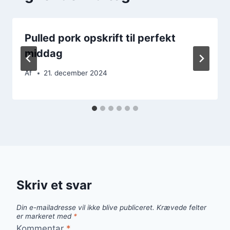
Pulled pork opskrift til perfekt
middag
Af
21. december 2024
Skriv et svar
Din e-mailadresse vil ikke blive publiceret.
Krævede felter
er markeret med
*
Kommentar
*