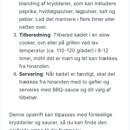
blanding af krydderier, som kan inkludere
paprika, hvidløgspulver, løgpulver, salt og
peber. Lad det marinere i flere timer eller
natten over.
Tilberedning
: Tilbered kødet i en slow
cooker, ovn eller på grillen ved lav
temperatur (ca. 110-120 grader) i 8-12
timer, indtil det er mørt og let kan trækkes
fra hinanden.
Servering
: Når kødet er færdigt, skal det
trækkes fra hinanden med to gafler og
serveres med BBQ-sauce og dit valg af
tilbehør.
Denne opskrift kan tilpasses med forskellige
krydderier og saucer, så du kan finde den