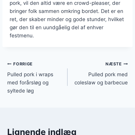
pork, vil den altid være en crowd-pleaser, der
bringer folk sammen omkring bordet. Det er en
ret, der skaber minder og gode stunder, hvilket
gør den til en uundgåelig del af enhver
festmenu.
Indlægsnavigation
FORRIGE
NÆSTE
Pulled pork i wraps
Pulled pork med
med forårsløg og
coleslaw og barbecue
syltede løg
Lignende indlæg