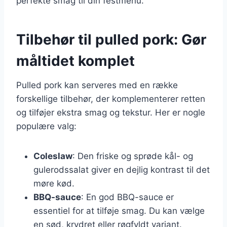
perfekte smag til din festmenu.
Tilbehør til pulled pork: Gør
måltidet komplet
Pulled pork kan serveres med en række
forskellige tilbehør, der komplementerer retten
og tilføjer ekstra smag og tekstur. Her er nogle
populære valg:
Coleslaw
: Den friske og sprøde kål- og
gulerodssalat giver en dejlig kontrast til det
møre kød.
BBQ-sauce
: En god BBQ-sauce er
essentiel for at tilføje smag. Du kan vælge
en sød, krydret eller røgfyldt variant.