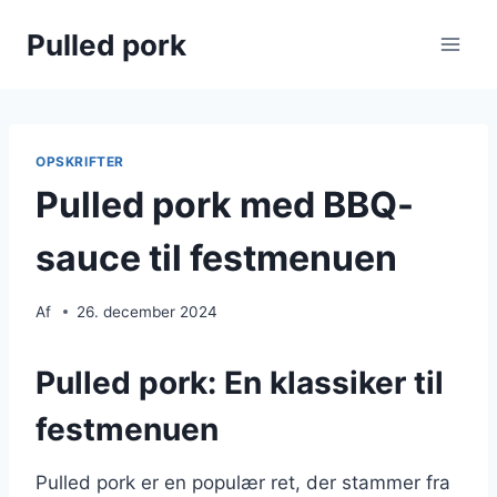
Fortsæt
Pulled pork
til
indhold
OPSKRIFTER
Pulled pork med BBQ-
sauce til festmenuen
Af
26. december 2024
Pulled pork: En klassiker til
festmenuen
Pulled pork er en populær ret, der stammer fra