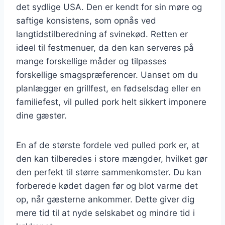
det sydlige USA. Den er kendt for sin møre og
saftige konsistens, som opnås ved
langtidstilberedning af svinekød. Retten er
ideel til festmenuer, da den kan serveres på
mange forskellige måder og tilpasses
forskellige smagspræferencer. Uanset om du
planlægger en grillfest, en fødselsdag eller en
familiefest, vil pulled pork helt sikkert imponere
dine gæster.
En af de største fordele ved pulled pork er, at
den kan tilberedes i store mængder, hvilket gør
den perfekt til større sammenkomster. Du kan
forberede kødet dagen før og blot varme det
op, når gæsterne ankommer. Dette giver dig
mere tid til at nyde selskabet og mindre tid i