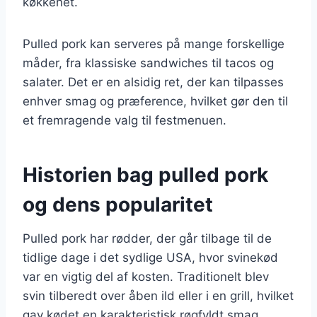
køkkenet.
Pulled pork kan serveres på mange forskellige
måder, fra klassiske sandwiches til tacos og
salater. Det er en alsidig ret, der kan tilpasses
enhver smag og præference, hvilket gør den til
et fremragende valg til festmenuen.
Historien bag pulled pork
og dens popularitet
Pulled pork har rødder, der går tilbage til de
tidlige dage i det sydlige USA, hvor svinekød
var en vigtig del af kosten. Traditionelt blev
svin tilberedt over åben ild eller i en grill, hvilket
gav kødet en karakteristisk røgfyldt smag.