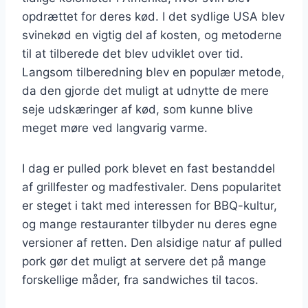
opdrættet for deres kød. I det sydlige USA blev
svinekød en vigtig del af kosten, og metoderne
til at tilberede det blev udviklet over tid.
Langsom tilberedning blev en populær metode,
da den gjorde det muligt at udnytte de mere
seje udskæringer af kød, som kunne blive
meget møre ved langvarig varme.
I dag er pulled pork blevet en fast bestanddel
af grillfester og madfestivaler. Dens popularitet
er steget i takt med interessen for BBQ-kultur,
og mange restauranter tilbyder nu deres egne
versioner af retten. Den alsidige natur af pulled
pork gør det muligt at servere det på mange
forskellige måder, fra sandwiches til tacos.