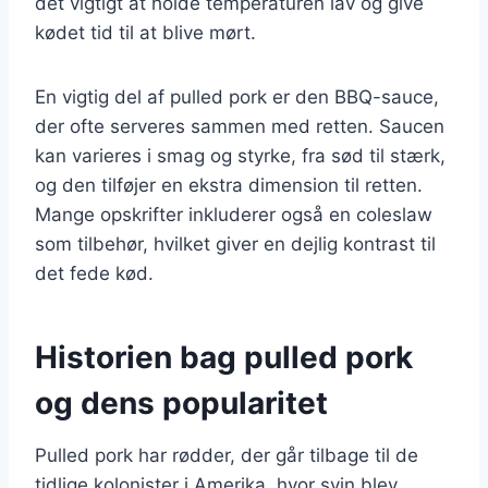
det vigtigt at holde temperaturen lav og give
kødet tid til at blive mørt.
En vigtig del af pulled pork er den BBQ-sauce,
der ofte serveres sammen med retten. Saucen
kan varieres i smag og styrke, fra sød til stærk,
og den tilføjer en ekstra dimension til retten.
Mange opskrifter inkluderer også en coleslaw
som tilbehør, hvilket giver en dejlig kontrast til
det fede kød.
Historien bag pulled pork
og dens popularitet
Pulled pork har rødder, der går tilbage til de
tidlige kolonister i Amerika, hvor svin blev