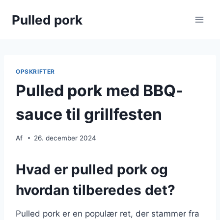
Fortsæt
Pulled pork
til
indhold
OPSKRIFTER
Pulled pork med BBQ-
sauce til grillfesten
Af
26. december 2024
Hvad er pulled pork og
hvordan tilberedes det?
Pulled pork er en populær ret, der stammer fra