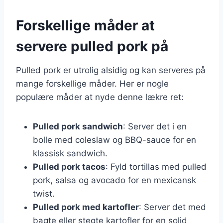
Forskellige måder at
servere pulled pork på
Pulled pork er utrolig alsidig og kan serveres på
mange forskellige måder. Her er nogle
populære måder at nyde denne lækre ret:
Pulled pork sandwich
: Server det i en
bolle med coleslaw og BBQ-sauce for en
klassisk sandwich.
Pulled pork tacos
: Fyld tortillas med pulled
pork, salsa og avocado for en mexicansk
twist.
Pulled pork med kartofler
: Server det med
bagte eller stegte kartofler for en solid