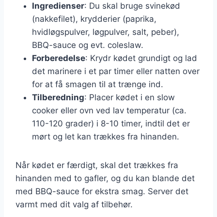
Ingredienser
: Du skal bruge svinekød
(nakkefilet), krydderier (paprika,
hvidløgspulver, løgpulver, salt, peber),
BBQ-sauce og evt. coleslaw.
Forberedelse
: Krydr kødet grundigt og lad
det marinere i et par timer eller natten over
for at få smagen til at trænge ind.
Tilberedning
: Placer kødet i en slow
cooker eller ovn ved lav temperatur (ca.
110-120 grader) i 8-10 timer, indtil det er
mørt og let kan trækkes fra hinanden.
Når kødet er færdigt, skal det trækkes fra
hinanden med to gafler, og du kan blande det
med BBQ-sauce for ekstra smag. Server det
varmt med dit valg af tilbehør.