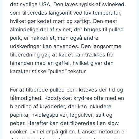
det sydlige USA. Den laves typisk af svinekød,
som tilberedes langsomt ved lav temperatur,
hvilket gør kødet mørt og saftigt. Den mest
almindelige del af svinet, der bruges til pulled
pork, er nakkefilet, men også andre
udskæringer kan anvendes. Den langsomme
tilberedning gør, at kødet kan trækkes fra
hinanden med en gaffel, hvilket giver den
karakteristiske “pulled” tekstur.
For at tilberede pulled pork kræves der tid og
tålmodighed. Kødstykket krydres ofte med en
blanding af krydderier, der kan inkludere
paprika, hvidløgspulver, løgpulver, salt og
peber. Herefter kan det tilberedes i en slow
cooker, ovn eller på grillen. Uanset metoden er