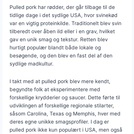
Pulled pork har rødder, der går tilbage til de
tidlige dage i det sydlige USA, hvor svinekød
var en vigtig proteinkilde. Traditionelt blev svin
tilberedt over åben ild eller i en grav, hvilket
gav en unik smag og tekstur. Retten blev
hurtigt populær blandt både lokale og
besøgende, og den blev en fast del af den
sydlige madkultur.
I takt med at pulled pork blev mere kendt,
begyndte folk at eksperimentere med
forskellige krydderier og saucer. Dette førte til
udviklingen af forskellige regionale stilarter,
såsom Carolina, Texas og Memphis, hver med
deres egne unikke smagsprofiler. I dag er
pulled pork ikke kun populært i USA, men også