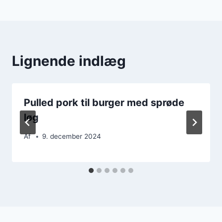
Lignende indlæg
Pulled pork til burger med sprøde
løg
Af
9. december 2024