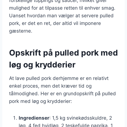
forskellige toppings og saucer, hvilket giver
mulighed for at tilpasse retten til enhver smag.
Uanset hvordan man vælger at servere pulled
pork, er det en ret, der altid vil imponere
gæsterne.
Opskrift på pulled pork med
løg og krydderier
At lave pulled pork derhjemme er en relativt
enkel proces, men det kræver tid og
tålmodighed. Her er en grundopskrift på pulled
pork med løg og krydderier:
Ingredienser
: 1,5 kg svinekødsskuldre, 2
løg, 4 fed hvidløg, 2 teskefulde paprika, 1