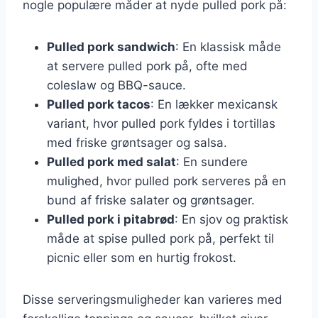
nogle populære måder at nyde pulled pork på:
Pulled pork sandwich
: En klassisk måde
at servere pulled pork på, ofte med
coleslaw og BBQ-sauce.
Pulled pork tacos
: En lækker mexicansk
variant, hvor pulled pork fyldes i tortillas
med friske grøntsager og salsa.
Pulled pork med salat
: En sundere
mulighed, hvor pulled pork serveres på en
bund af friske salater og grøntsager.
Pulled pork i pitabrød
: En sjov og praktisk
måde at spise pulled pork på, perfekt til
picnic eller som en hurtig frokost.
Disse serveringsmuligheder kan varieres med