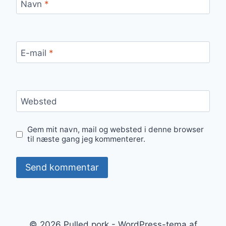
Navn
*
E-mail
*
Websted
Gem mit navn, mail og websted i denne browser
til næste gang jeg kommenterer.
© 2026 Pulled pork - WordPress-tema af