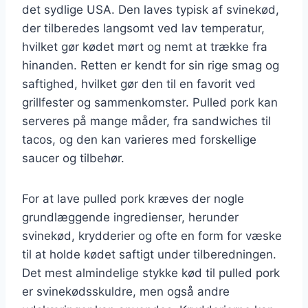
det sydlige USA. Den laves typisk af svinekød,
der tilberedes langsomt ved lav temperatur,
hvilket gør kødet mørt og nemt at trække fra
hinanden. Retten er kendt for sin rige smag og
saftighed, hvilket gør den til en favorit ved
grillfester og sammenkomster. Pulled pork kan
serveres på mange måder, fra sandwiches til
tacos, og den kan varieres med forskellige
saucer og tilbehør.
For at lave pulled pork kræves der nogle
grundlæggende ingredienser, herunder
svinekød, krydderier og ofte en form for væske
til at holde kødet saftigt under tilberedningen.
Det mest almindelige stykke kød til pulled pork
er svinekødsskuldre, men også andre