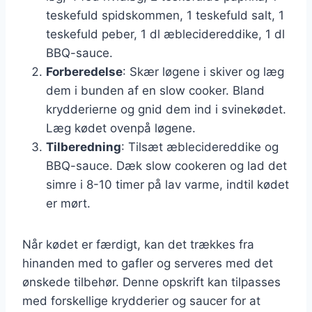
teskefuld spidskommen, 1 teskefuld salt, 1
teskefuld peber, 1 dl æblecidereddike, 1 dl
BBQ-sauce.
Forberedelse
: Skær løgene i skiver og læg
dem i bunden af en slow cooker. Bland
krydderierne og gnid dem ind i svinekødet.
Læg kødet ovenpå løgene.
Tilberedning
: Tilsæt æblecidereddike og
BBQ-sauce. Dæk slow cookeren og lad det
simre i 8-10 timer på lav varme, indtil kødet
er mørt.
Når kødet er færdigt, kan det trækkes fra
hinanden med to gafler og serveres med det
ønskede tilbehør. Denne opskrift kan tilpasses
med forskellige krydderier og saucer for at