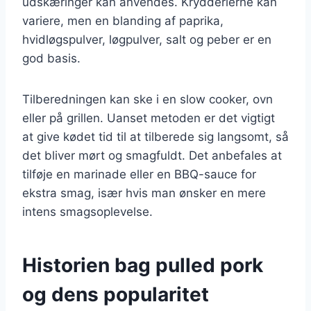
udskæringer kan anvendes. Krydderierne kan
variere, men en blanding af paprika,
hvidløgspulver, løgpulver, salt og peber er en
god basis.
Tilberedningen kan ske i en slow cooker, ovn
eller på grillen. Uanset metoden er det vigtigt
at give kødet tid til at tilberede sig langsomt, så
det bliver mørt og smagfuldt. Det anbefales at
tilføje en marinade eller en BBQ-sauce for
ekstra smag, især hvis man ønsker en mere
intens smagsoplevelse.
Historien bag pulled pork
og dens popularitet