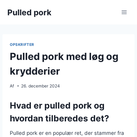
Fortsæt
Pulled pork
til
indhold
OPSKRIFTER
Pulled pork med løg og
krydderier
Af
26. december 2024
Hvad er pulled pork og
hvordan tilberedes det?
Pulled pork er en populær ret, der stammer fra