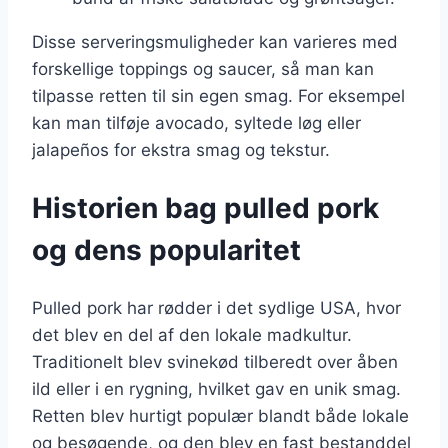
Disse serveringsmuligheder kan varieres med
forskellige toppings og saucer, så man kan
tilpasse retten til sin egen smag. For eksempel
kan man tilføje avocado, syltede løg eller
jalapeños for ekstra smag og tekstur.
Historien bag pulled pork
og dens popularitet
Pulled pork har rødder i det sydlige USA, hvor
det blev en del af den lokale madkultur.
Traditionelt blev svinekød tilberedt over åben
ild eller i en rygning, hvilket gav en unik smag.
Retten blev hurtigt populær blandt både lokale
og besøgende, og den blev en fast bestanddel