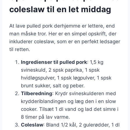
coleslaw til en let middag
At lave pulled pork derhjemme er lettere, end
man måske tror. Her er en simpel opskrift, der
inkluderer coleslaw, som er en perfekt ledsager
til retten.
Ingredienser til pulled pork
: 1,5 kg
svineskuld, 2 spsk paprika, 1 spsk
hvidløgspulver, 1 spsk løgpulver, 1 spsk
brunt sukker, salt og peber.
Tilberedning
: Krydr svineskulderen med
krydderiblandingen og læg den i en slow
cooker. Tilsæt 1 dl vand og lad det simre i
8 timer på lav varme.
Coleslaw
: Bland 1/2 kål, 2 gulerødder, 1 dl