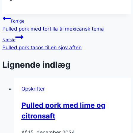
Indlægsnavigation
Forrige
Pulled pork med tortilla til mexicansk tema
Næste
Pulled pork tacos til en sjov aften
Lignende indlæg
Opskrifter
Pulled pork med lime og
citronsaft
Af
15. december 2024