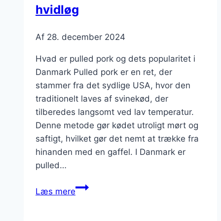
hvidløg
Af
28. december 2024
Hvad er pulled pork og dets popularitet i
Danmark Pulled pork er en ret, der
stammer fra det sydlige USA, hvor den
traditionelt laves af svinekød, der
tilberedes langsomt ved lav temperatur.
Denne metode gør kødet utroligt mørt og
saftigt, hvilket gør det nemt at trække fra
hinanden med en gaffel. I Danmark er
pulled…
Pulled
Læs mere
pork
sandwich