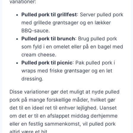
variationer:
Pulled pork til grillfest
: Server pulled pork
med grillede grøntsager og en lækker
BBQ-sauce.
Pulled pork til brunch
: Brug pulled pork
som fyld i en omelet eller på en bagel med
cream cheese.
Pulled pork til picnic
: Pak pulled pork i
wraps med friske grøntsager og en let
dressing.
Disse variationer gør det muligt at nyde pulled
pork på mange forskellige måder, hvilket gør
det til en ideel ret til enhver lejlighed. Uanset
om det er til en afslappet middag derhjemme
eller en festlig sammenkomst, vil pulled pork
altid være et hit.