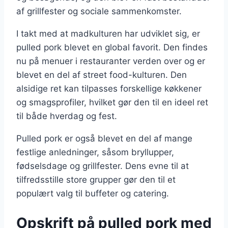
af grillfester og sociale sammenkomster.
I takt med at madkulturen har udviklet sig, er
pulled pork blevet en global favorit. Den findes
nu på menuer i restauranter verden over og er
blevet en del af street food-kulturen. Den
alsidige ret kan tilpasses forskellige køkkener
og smagsprofiler, hvilket gør den til en ideel ret
til både hverdag og fest.
Pulled pork er også blevet en del af mange
festlige anledninger, såsom bryllupper,
fødselsdage og grillfester. Dens evne til at
tilfredsstille store grupper gør den til et
populært valg til buffeter og catering.
Opskrift på pulled pork med