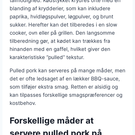
tålmodighed. Kødstykket krydres ofte med en
blanding af krydderier, som kan inkludere
paprika, hvidløgspulver, løgpulver, og brunt
sukker. Herefter kan det tilberedes i en slow
cooker, ovn eller på grillen. Den langsomme
tilberedning gør, at kødet kan trækkes fra
hinanden med en gaffel, hvilket giver den
karakteristiske “pulled” tekstur.
Pulled pork kan serveres på mange måder, men
det er ofte ledsaget af en lækker BBQ-sauce,
som tilføjer ekstra smag. Retten er alsidig og
kan tilpasses forskellige smagspræferencer og
kostbehov.
Forskellige måder at
servere pulled pork på