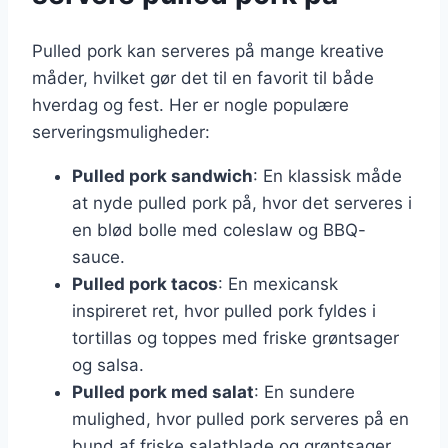
Pulled pork kan serveres på mange kreative
måder, hvilket gør det til en favorit til både
hverdag og fest. Her er nogle populære
serveringsmuligheder:
Pulled pork sandwich
: En klassisk måde
at nyde pulled pork på, hvor det serveres i
en blød bolle med coleslaw og BBQ-
sauce.
Pulled pork tacos
: En mexicansk
inspireret ret, hvor pulled pork fyldes i
tortillas og toppes med friske grøntsager
og salsa.
Pulled pork med salat
: En sundere
mulighed, hvor pulled pork serveres på en
bund af friske salatblade og grøntsager.