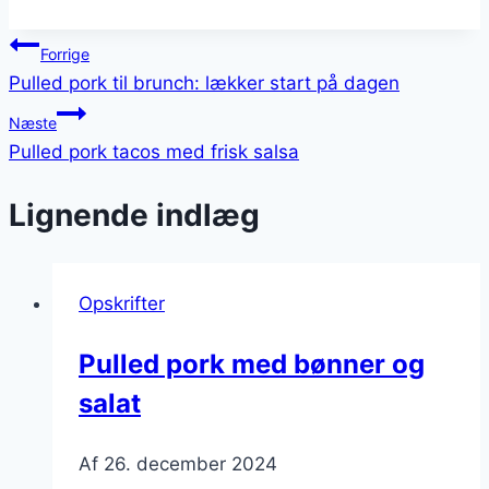
Indlægsnavigation
Forrige
Pulled pork til brunch: lækker start på dagen
Næste
Pulled pork tacos med frisk salsa
Lignende indlæg
Opskrifter
Pulled pork med bønner og
salat
Af
26. december 2024