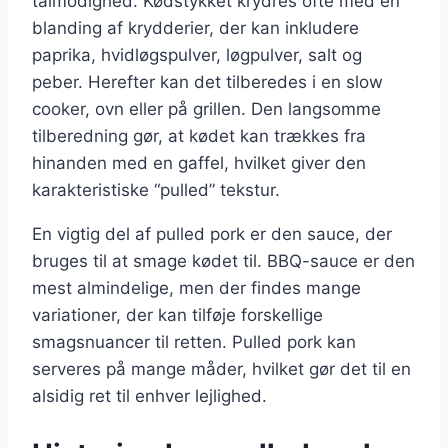
tålmodighed. Kødstykket krydres ofte med en
blanding af krydderier, der kan inkludere
paprika, hvidløgspulver, løgpulver, salt og
peber. Herefter kan det tilberedes i en slow
cooker, ovn eller på grillen. Den langsomme
tilberedning gør, at kødet kan trækkes fra
hinanden med en gaffel, hvilket giver den
karakteristiske “pulled” tekstur.
En vigtig del af pulled pork er den sauce, der
bruges til at smage kødet til. BBQ-sauce er den
mest almindelige, men der findes mange
variationer, der kan tilføje forskellige
smagsnuancer til retten. Pulled pork kan
serveres på mange måder, hvilket gør det til en
alsidig ret til enhver lejlighed.