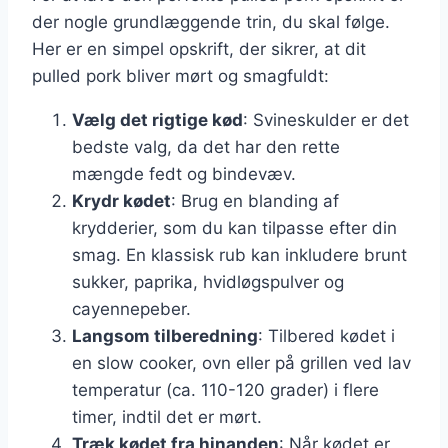
der nogle grundlæggende trin, du skal følge.
Her er en simpel opskrift, der sikrer, at dit
pulled pork bliver mørt og smagfuldt:
Vælg det rigtige kød
: Svineskulder er det
bedste valg, da det har den rette
mængde fedt og bindevæv.
Krydr kødet
: Brug en blanding af
krydderier, som du kan tilpasse efter din
smag. En klassisk rub kan inkludere brunt
sukker, paprika, hvidløgspulver og
cayennepeber.
Langsom tilberedning
: Tilbered kødet i
en slow cooker, ovn eller på grillen ved lav
temperatur (ca. 110-120 grader) i flere
timer, indtil det er mørt.
Træk kødet fra hinanden
: Når kødet er