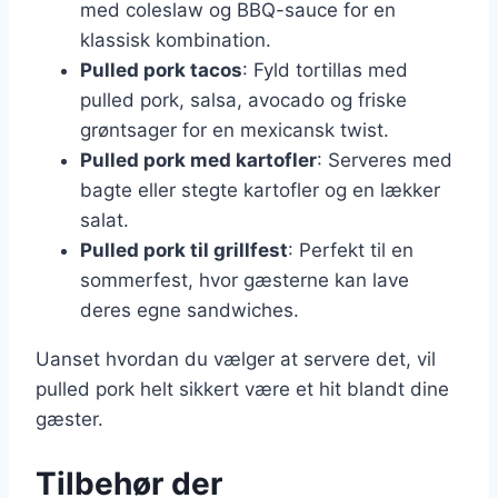
med coleslaw og BBQ-sauce for en
klassisk kombination.
Pulled pork tacos
: Fyld tortillas med
pulled pork, salsa, avocado og friske
grøntsager for en mexicansk twist.
Pulled pork med kartofler
: Serveres med
bagte eller stegte kartofler og en lækker
salat.
Pulled pork til grillfest
: Perfekt til en
sommerfest, hvor gæsterne kan lave
deres egne sandwiches.
Uanset hvordan du vælger at servere det, vil
pulled pork helt sikkert være et hit blandt dine
gæster.
Tilbehør der