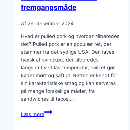
fremgangsmåde
Af
26. december 2024
Hvad er pulled pork og hvordan tilberedes
det? Pulled pork er en populær ret, der
stammer fra det sydlige USA. Den laves
typisk af svinekød, der tilberedes
langsomt ved lav temperatur, hvilket gør
kødet mørt og saftigt. Retten er kendt for
sin karakteristiske smag og kan serveres
på mange forskellige måder, fra
sandwiches til tacos….
Pulled
Læs mere
pork
i