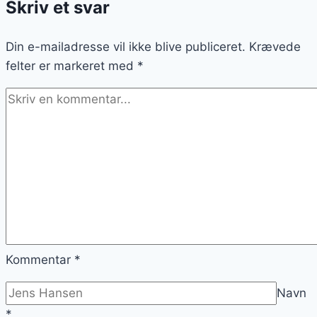
Skriv et svar
frokost
Din e-mailadresse vil ikke blive publiceret.
Krævede
felter er markeret med
*
Kommentar
*
Navn
*