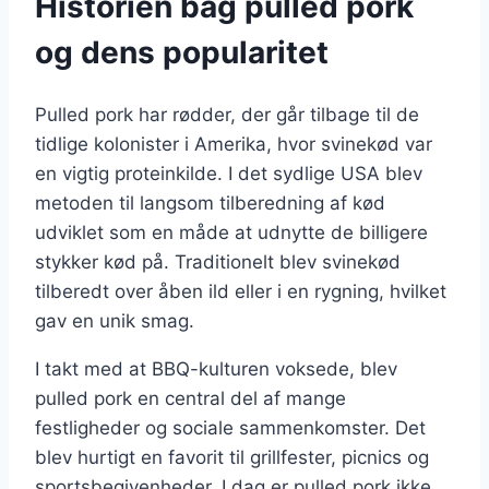
Historien bag pulled pork
og dens popularitet
Pulled pork har rødder, der går tilbage til de
tidlige kolonister i Amerika, hvor svinekød var
en vigtig proteinkilde. I det sydlige USA blev
metoden til langsom tilberedning af kød
udviklet som en måde at udnytte de billigere
stykker kød på. Traditionelt blev svinekød
tilberedt over åben ild eller i en rygning, hvilket
gav en unik smag.
I takt med at BBQ-kulturen voksede, blev
pulled pork en central del af mange
festligheder og sociale sammenkomster. Det
blev hurtigt en favorit til grillfester, picnics og
sportsbegivenheder. I dag er pulled pork ikke