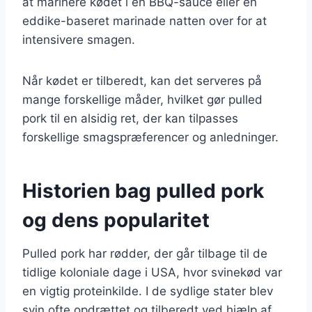
at marinere kødet i en BBQ-sauce eller en
eddike-baseret marinade natten over for at
intensivere smagen.
Når kødet er tilberedt, kan det serveres på
mange forskellige måder, hvilket gør pulled
pork til en alsidig ret, der kan tilpasses
forskellige smagspræferencer og anledninger.
Historien bag pulled pork
og dens popularitet
Pulled pork har rødder, der går tilbage til de
tidlige koloniale dage i USA, hvor svinekød var
en vigtig proteinkilde. I de sydlige stater blev
svin ofte opdrættet og tilberedt ved hjælp af