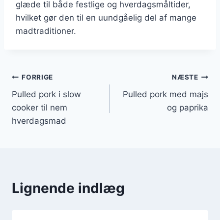
glæde til både festlige og hverdagsmåltider,
hvilket gør den til en uundgåelig del af mange
madtraditioner.
Indlægsnavigation
FORRIGE
NÆSTE
Pulled pork i slow
Pulled pork med majs
cooker til nem
og paprika
hverdagsmad
Lignende indlæg