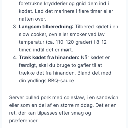
foretrukne krydderier og gnid dem ind i
kødet. Lad det marinere i flere timer eller
natten over.
Langsom tilberedning
: Tilbered kødet i en
slow cooker, ovn eller smoker ved lav
temperatur (ca. 110-120 grader) i 8-12
timer, indtil det er mørt.
Træk kødet fra hinanden
: Når kødet er
færdigt, skal du bruge to gafler til at
trække det fra hinanden. Bland det med
din yndlings BBQ-sauce.
Server pulled pork med coleslaw, i en sandwich
eller som en del af en større middag. Det er en
ret, der kan tilpasses efter smag og
præferencer.