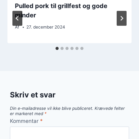
Pulled pork til grillfest og gode
minder
Af
27. december 2024
Skriv et svar
Din e-mailadresse vil ikke blive publiceret.
Krævede felter
er markeret med
*
Kommentar
*