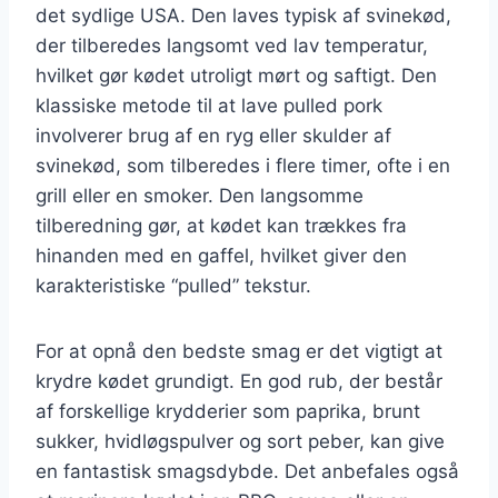
det sydlige USA. Den laves typisk af svinekød,
der tilberedes langsomt ved lav temperatur,
hvilket gør kødet utroligt mørt og saftigt. Den
klassiske metode til at lave pulled pork
involverer brug af en ryg eller skulder af
svinekød, som tilberedes i flere timer, ofte i en
grill eller en smoker. Den langsomme
tilberedning gør, at kødet kan trækkes fra
hinanden med en gaffel, hvilket giver den
karakteristiske “pulled” tekstur.
For at opnå den bedste smag er det vigtigt at
krydre kødet grundigt. En god rub, der består
af forskellige krydderier som paprika, brunt
sukker, hvidløgspulver og sort peber, kan give
en fantastisk smagsdybde. Det anbefales også