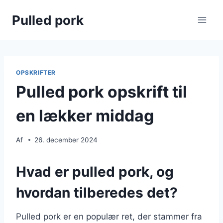
Fortsæt
Pulled pork
til
indhold
OPSKRIFTER
Pulled pork opskrift til
en lækker middag
Af
26. december 2024
Hvad er pulled pork, og
hvordan tilberedes det?
Pulled pork er en populær ret, der stammer fra