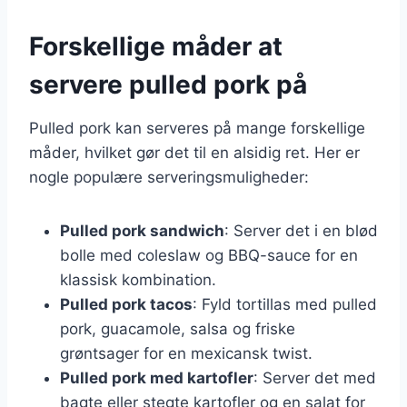
Forskellige måder at
servere pulled pork på
Pulled pork kan serveres på mange forskellige
måder, hvilket gør det til en alsidig ret. Her er
nogle populære serveringsmuligheder:
Pulled pork sandwich
: Server det i en blød
bolle med coleslaw og BBQ-sauce for en
klassisk kombination.
Pulled pork tacos
: Fyld tortillas med pulled
pork, guacamole, salsa og friske
grøntsager for en mexicansk twist.
Pulled pork med kartofler
: Server det med
bagte eller stegte kartofler og en salat for