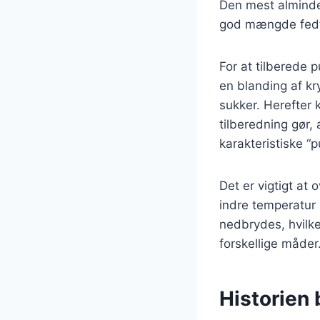
Den mest almindel
god mængde fedt,
For at tilberede 
en blanding af kr
sukker. Herefter 
tilberedning gør,
karakteristiske “p
Det er vigtigt at
indre temperatur 
nedbrydes, hvilke
forskellige måder
Historien 