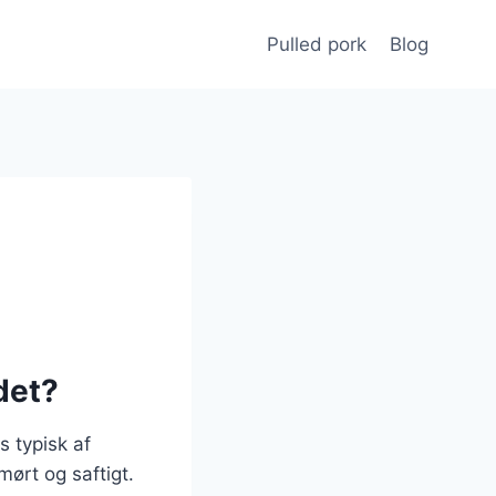
Pulled pork
Blog
det?
s typisk af
ørt og saftigt.