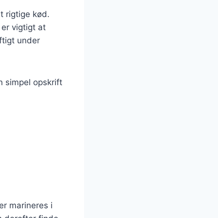
 rigtige kød.
r vigtigt at
ftigt under
n simpel opskrift
er marineres i