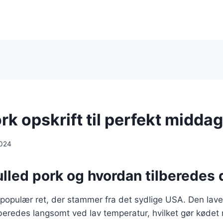
rk opskrift til perfekt middag
2024
lled pork og hvordan tilberedes 
 populær ret, der stammer fra det sydlige USA. Den lave
beredes langsomt ved lav temperatur, hvilket gør kødet m