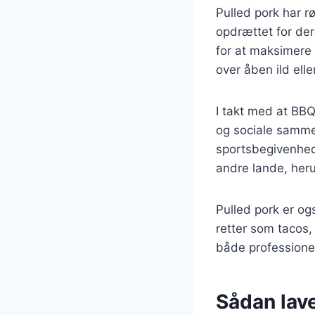
Pulled pork har rø
opdrættet for der
for at maksimere 
over åben ild elle
I takt med at BBQ
og sociale sammenk
sportsbegivenhed
andre lande, her
Pulled pork er og
retter som tacos,
både professione
Sådan lave