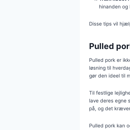
hinanden og 
Disse tips vil hj
Pulled por
Pulled pork er ikk
løsning til hverd
gør den ideel til
Til festlige lejl
lave deres egne s
på, og det kræve
Pulled pork kan o