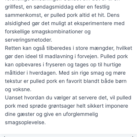
grillfest, en søndagsmiddag eller en festlig
sammenkomst, er pulled pork altid et hit. Dens
alsidighed gør det muligt at eksperimentere med
forskellige smagskombinationer og
serveringsmetoder.
Retten kan også tilberedes i store mængder, hvilket
gør den ideel til madlavning i forvejen. Pulled pork
kan opbevares i fryseren og tages op til hurtige
måltider i hverdagen. Med sin rige smag og møre
tekstur er pulled pork en favorit blandt både børn
og voksne.
Uanset hvordan du vælger at servere det, vil pulled
pork med sprøde grøntsager helt sikkert imponere
dine gæster og give en uforglemmelig
smagsoplevelse.