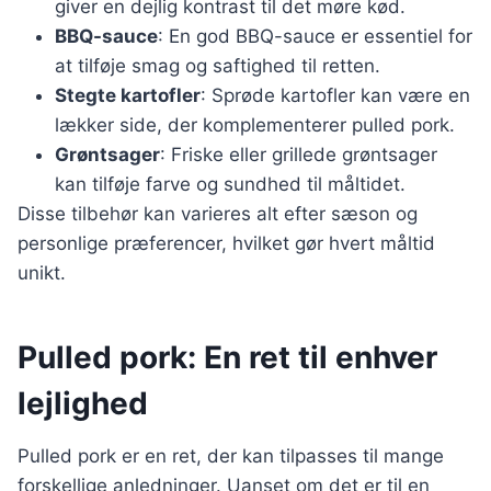
giver en dejlig kontrast til det møre kød.
BBQ-sauce
: En god BBQ-sauce er essentiel for
at tilføje smag og saftighed til retten.
Stegte kartofler
: Sprøde kartofler kan være en
lækker side, der komplementerer pulled pork.
Grøntsager
: Friske eller grillede grøntsager
kan tilføje farve og sundhed til måltidet.
Disse tilbehør kan varieres alt efter sæson og
personlige præferencer, hvilket gør hvert måltid
unikt.
Pulled pork: En ret til enhver
lejlighed
Pulled pork er en ret, der kan tilpasses til mange
forskellige anledninger. Uanset om det er til en