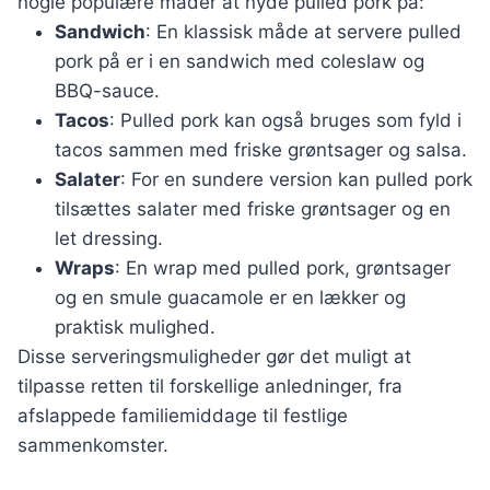
nogle populære måder at nyde pulled pork på:
Sandwich
: En klassisk måde at servere pulled
pork på er i en sandwich med coleslaw og
BBQ-sauce.
Tacos
: Pulled pork kan også bruges som fyld i
tacos sammen med friske grøntsager og salsa.
Salater
: For en sundere version kan pulled pork
tilsættes salater med friske grøntsager og en
let dressing.
Wraps
: En wrap med pulled pork, grøntsager
og en smule guacamole er en lækker og
praktisk mulighed.
Disse serveringsmuligheder gør det muligt at
tilpasse retten til forskellige anledninger, fra
afslappede familiemiddage til festlige
sammenkomster.