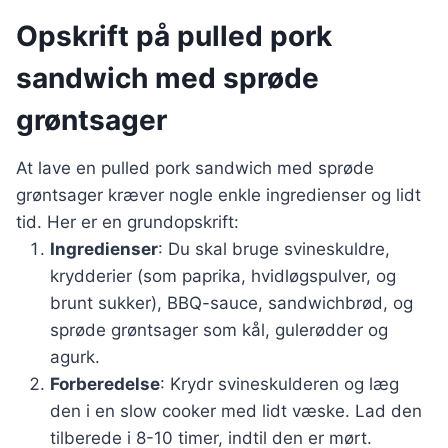
Opskrift på pulled pork
sandwich med sprøde
grøntsager
At lave en pulled pork sandwich med sprøde
grøntsager kræver nogle enkle ingredienser og lidt
tid. Her er en grundopskrift:
Ingredienser
: Du skal bruge svineskuldre,
krydderier (som paprika, hvidløgspulver, og
brunt sukker), BBQ-sauce, sandwichbrød, og
sprøde grøntsager som kål, gulerødder og
agurk.
Forberedelse
: Krydr svineskulderen og læg
den i en slow cooker med lidt væske. Lad den
tilberede i 8-10 timer, indtil den er mørt.