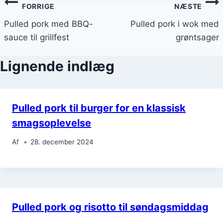
Indlægsnavigation
FORRIGE
NÆSTE
Pulled pork med BBQ-
Pulled pork i wok med
sauce til grillfest
grøntsager
Lignende indlæg
Pulled pork til burger for en klassisk
smagsoplevelse
Af
28. december 2024
Pulled pork og risotto til søndagsmiddag