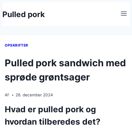
Fortsæt
Pulled pork
til
indhold
OPSKRIFTER
Pulled pork sandwich med
sprøde grøntsager
Af
26. december 2024
Hvad er pulled pork og
hvordan tilberedes det?