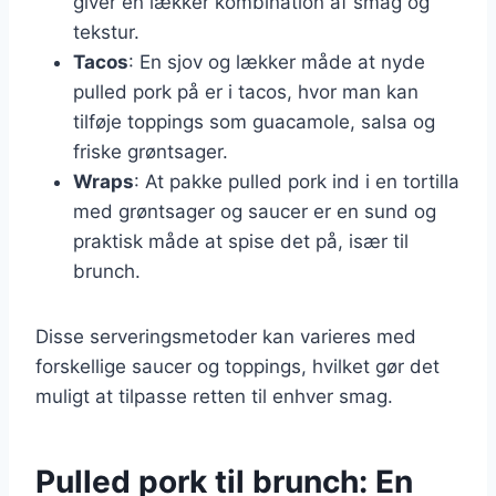
giver en lækker kombination af smag og
tekstur.
Tacos
: En sjov og lækker måde at nyde
pulled pork på er i tacos, hvor man kan
tilføje toppings som guacamole, salsa og
friske grøntsager.
Wraps
: At pakke pulled pork ind i en tortilla
med grøntsager og saucer er en sund og
praktisk måde at spise det på, især til
brunch.
Disse serveringsmetoder kan varieres med
forskellige saucer og toppings, hvilket gør det
muligt at tilpasse retten til enhver smag.
Pulled pork til brunch: En