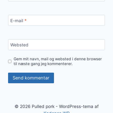
E-mail
*
Websted
Gem mit navn, mail og websted i denne browser
til næste gang jeg kommenterer.
© 2026 Pulled pork - WordPress-tema af