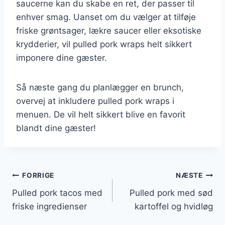
saucerne kan du skabe en ret, der passer til
enhver smag. Uanset om du vælger at tilføje
friske grøntsager, lækre saucer eller eksotiske
krydderier, vil pulled pork wraps helt sikkert
imponere dine gæster.
Så næste gang du planlægger en brunch,
overvej at inkludere pulled pork wraps i
menuen. De vil helt sikkert blive en favorit
blandt dine gæster!
Indlægsnavigation
FORRIGE
NÆSTE
Pulled pork tacos med
Pulled pork med sød
friske ingredienser
kartoffel og hvidløg