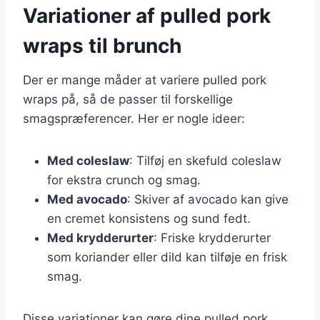
Variationer af pulled pork
wraps til brunch
Der er mange måder at variere pulled pork
wraps på, så de passer til forskellige
smagspræferencer. Her er nogle ideer:
Med coleslaw
: Tilføj en skefuld coleslaw
for ekstra crunch og smag.
Med avocado
: Skiver af avocado kan give
en cremet konsistens og sund fedt.
Med krydderurter
: Friske krydderurter
som koriander eller dild kan tilføje en frisk
smag.
Disse variationer kan gøre dine pulled pork