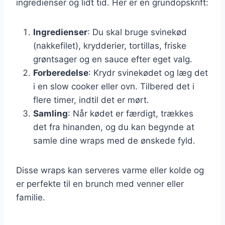
ingredienser og lidt tid. Her er en grundopskrift:
Ingredienser
: Du skal bruge svinekød
(nakkefilet), krydderier, tortillas, friske
grøntsager og en sauce efter eget valg.
Forberedelse
: Krydr svinekødet og læg det
i en slow cooker eller ovn. Tilbered det i
flere timer, indtil det er mørt.
Samling
: Når kødet er færdigt, trækkes
det fra hinanden, og du kan begynde at
samle dine wraps med de ønskede fyld.
Disse wraps kan serveres varme eller kolde og
er perfekte til en brunch med venner eller
familie.