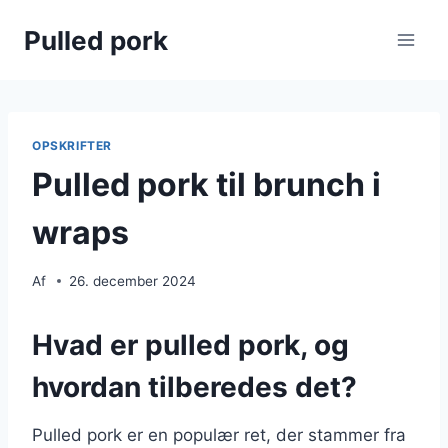
Fortsæt
Pulled pork
til
indhold
OPSKRIFTER
Pulled pork til brunch i
wraps
Af
26. december 2024
Hvad er pulled pork, og
hvordan tilberedes det?
Pulled pork er en populær ret, der stammer fra