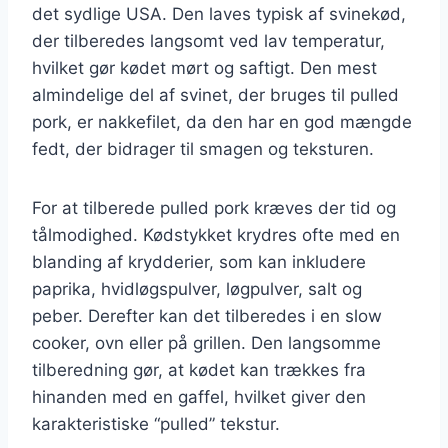
det sydlige USA. Den laves typisk af svinekød,
der tilberedes langsomt ved lav temperatur,
hvilket gør kødet mørt og saftigt. Den mest
almindelige del af svinet, der bruges til pulled
pork, er nakkefilet, da den har en god mængde
fedt, der bidrager til smagen og teksturen.
For at tilberede pulled pork kræves der tid og
tålmodighed. Kødstykket krydres ofte med en
blanding af krydderier, som kan inkludere
paprika, hvidløgspulver, løgpulver, salt og
peber. Derefter kan det tilberedes i en slow
cooker, ovn eller på grillen. Den langsomme
tilberedning gør, at kødet kan trækkes fra
hinanden med en gaffel, hvilket giver den
karakteristiske “pulled” tekstur.