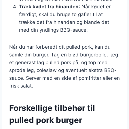
Træk kødet fra hinanden
: Når kødet er
færdigt, skal du bruge to gafler til at
trække det fra hinanden og blande det
med din yndlings BBQ-sauce.
Når du har forberedt dit pulled pork, kan du
samle din burger. Tag en blød burgerbolle, læg
et generøst lag pulled pork på, og top med
sprøde løg, coleslaw og eventuelt ekstra BBQ-
sauce. Server med en side af pomfritter eller en
frisk salat.
Forskellige tilbehør til
pulled pork burger