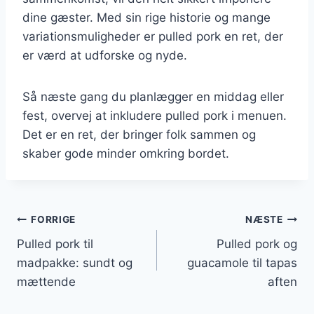
dine gæster. Med sin rige historie og mange
variationsmuligheder er pulled pork en ret, der
er værd at udforske og nyde.
Så næste gang du planlægger en middag eller
fest, overvej at inkludere pulled pork i menuen.
Det er en ret, der bringer folk sammen og
skaber gode minder omkring bordet.
Indlægsnavigation
FORRIGE
NÆSTE
Pulled pork til
Pulled pork og
madpakke: sundt og
guacamole til tapas
mættende
aften