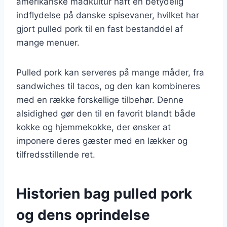
amerikanske madkultur haft en betydelig
indflydelse på danske spisevaner, hvilket har
gjort pulled pork til en fast bestanddel af
mange menuer.
Pulled pork kan serveres på mange måder, fra
sandwiches til tacos, og den kan kombineres
med en række forskellige tilbehør. Denne
alsidighed gør den til en favorit blandt både
kokke og hjemmekokke, der ønsker at
imponere deres gæster med en lækker og
tilfredsstillende ret.
Historien bag pulled pork
og dens oprindelse