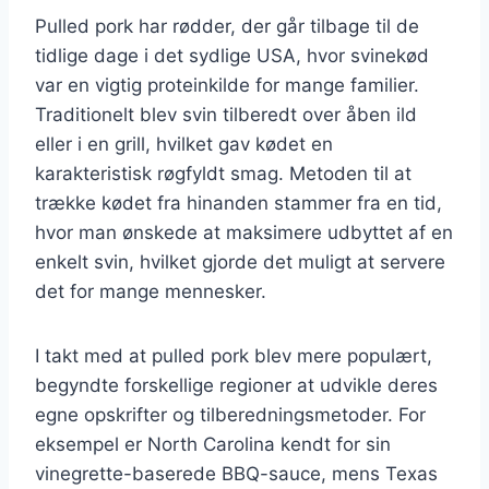
Pulled pork har rødder, der går tilbage til de
tidlige dage i det sydlige USA, hvor svinekød
var en vigtig proteinkilde for mange familier.
Traditionelt blev svin tilberedt over åben ild
eller i en grill, hvilket gav kødet en
karakteristisk røgfyldt smag. Metoden til at
trække kødet fra hinanden stammer fra en tid,
hvor man ønskede at maksimere udbyttet af en
enkelt svin, hvilket gjorde det muligt at servere
det for mange mennesker.
I takt med at pulled pork blev mere populært,
begyndte forskellige regioner at udvikle deres
egne opskrifter og tilberedningsmetoder. For
eksempel er North Carolina kendt for sin
vinegrette-baserede BBQ-sauce, mens Texas