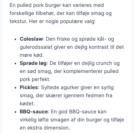
En pulled pork burger kan varieres med
forskellige tilbehør, der kan tilføje smag og
tekstur. Her er nogle populære valg:
Coleslaw
: Den friske og sprøde kål- og
gulerodssalat giver en dejlig kontrast til det
møre kød.
Sprøde løg
: De tilføjer en dejlig crunch og
en sød smag, der komplementerer pulled
pork perfekt.
Pickles
: Syltede agurker giver en syrlig
smag, der skærer igennem fedmen fra
kødet.
BBQ-sauce
: En god BBQ-sauce kan
virkelig løfte smagen af din burger og tilføje
en ekstra dimension.