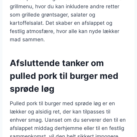
grillmenu, hvor du kan inkludere andre retter
som grillede grøntsager, salater og
kartoffelsalat. Det skaber en afslappet og
festlig atmosfære, hvor alle kan nyde lækker
mad sammen.
Afsluttende tanker om
pulled pork til burger med
sprøde løg
Pulled pork til burger med sprøde løg er en
lækker og alsidig ret, der kan tilpasses til
enhver smag. Uanset om du serverer den til en
afslappet middag derhjemme eller til en festlig
sammenkomst, vil den helt sikkert imponere