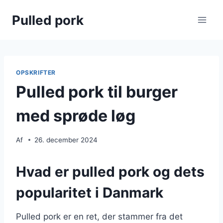
Fortsæt
Pulled pork
til
indhold
OPSKRIFTER
Pulled pork til burger
med sprøde løg
Af
26. december 2024
Hvad er pulled pork og dets
popularitet i Danmark
Pulled pork er en ret, der stammer fra det