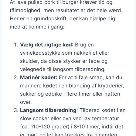
At lave pulled pork til burger kræver tid og
tålmodighed, men resultatet er det hele værd.
Her er en grundopskrift, der kan hjælpe dig
med at komme i gang:
Vælg det rigtige kød
: Brug en
svinekødsstykke som nakkefilet eller
skulder, da disse stykker er fede og
velegnede til langsom tilberedning.
Marinér kødet
: For at tilføje smag, kan du
marinere kødet i en blanding af krydderier,
sukker og eddike i flere timer eller natten
over.
Langsom tilberedning
: Tilbered kødet i en
slow cooker eller ovn ved lav temperatur
(ca. 110-120 grader) i 8-10 timer, indtil det
er mørt og let kan trækkes fra hinanden.