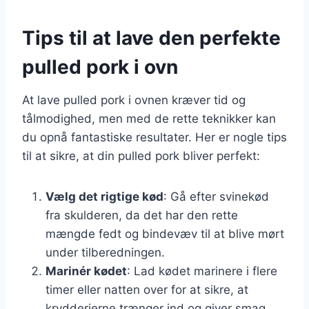
Tips til at lave den perfekte
pulled pork i ovn
At lave pulled pork i ovnen kræver tid og
tålmodighed, men med de rette teknikker kan
du opnå fantastiske resultater. Her er nogle tips
til at sikre, at din pulled pork bliver perfekt:
Vælg det rigtige kød
: Gå efter svinekød
fra skulderen, da det har den rette
mængde fedt og bindevæv til at blive mørt
under tilberedningen.
Marinér kødet
: Lad kødet marinere i flere
timer eller natten over for at sikre, at
krydderierne trænger ind og giver smag.