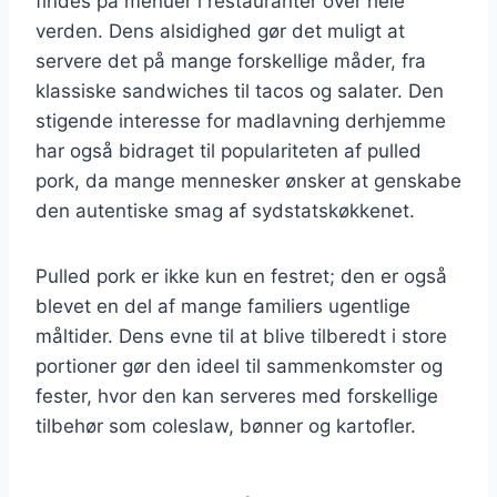
findes på menuer i restauranter over hele
verden. Dens alsidighed gør det muligt at
servere det på mange forskellige måder, fra
klassiske sandwiches til tacos og salater. Den
stigende interesse for madlavning derhjemme
har også bidraget til populariteten af pulled
pork, da mange mennesker ønsker at genskabe
den autentiske smag af sydstatskøkkenet.
Pulled pork er ikke kun en festret; den er også
blevet en del af mange familiers ugentlige
måltider. Dens evne til at blive tilberedt i store
portioner gør den ideel til sammenkomster og
fester, hvor den kan serveres med forskellige
tilbehør som coleslaw, bønner og kartofler.