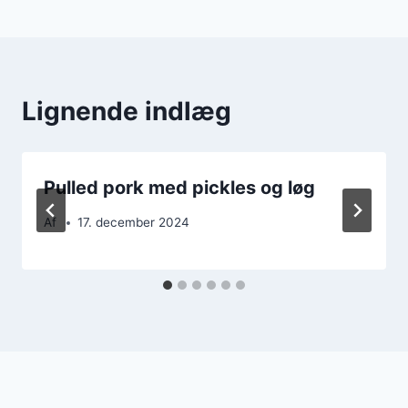
Lignende indlæg
Pulled pork med pickles og løg
Af
17. december 2024