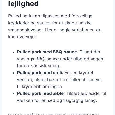
lejlighed
Pulled pork kan tilpasses med forskellige
krydderier og saucer for at skabe unikke
smagsoplevelser. Her er nogle variationer, du
kan overveje:
Pulled pork med BBQ-sauce
: Tilsæt din
yndlings BBQ-sauce under tilberedningen
for en klassisk smag.
Pulled pork med chili
: For en krydret
version, tilsæt hakket chili eller chilipulver
til krydderiblandingen.
Pulled pork med æble
: Tilsæt æblecider til
væsken for en sød og frugtagtig smag.