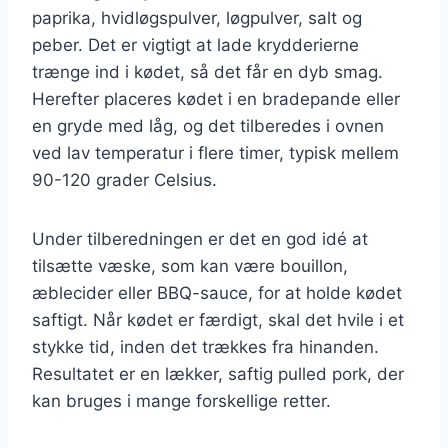
paprika, hvidløgspulver, løgpulver, salt og
peber. Det er vigtigt at lade krydderierne
trænge ind i kødet, så det får en dyb smag.
Herefter placeres kødet i en bradepande eller
en gryde med låg, og det tilberedes i ovnen
ved lav temperatur i flere timer, typisk mellem
90-120 grader Celsius.
Under tilberedningen er det en god idé at
tilsætte væske, som kan være bouillon,
æblecider eller BBQ-sauce, for at holde kødet
saftigt. Når kødet er færdigt, skal det hvile i et
stykke tid, inden det trækkes fra hinanden.
Resultatet er en lækker, saftig pulled pork, der
kan bruges i mange forskellige retter.