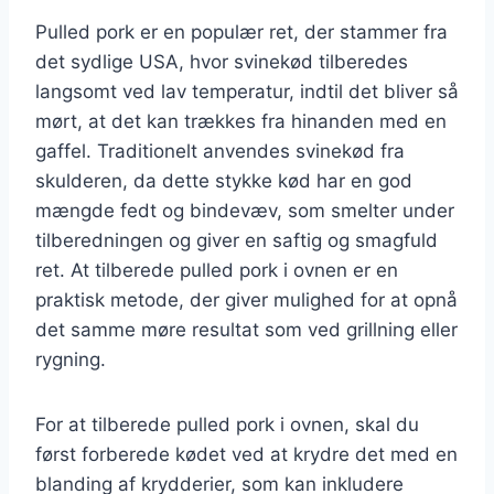
Pulled pork er en populær ret, der stammer fra
det sydlige USA, hvor svinekød tilberedes
langsomt ved lav temperatur, indtil det bliver så
mørt, at det kan trækkes fra hinanden med en
gaffel. Traditionelt anvendes svinekød fra
skulderen, da dette stykke kød har en god
mængde fedt og bindevæv, som smelter under
tilberedningen og giver en saftig og smagfuld
ret. At tilberede pulled pork i ovnen er en
praktisk metode, der giver mulighed for at opnå
det samme møre resultat som ved grillning eller
rygning.
For at tilberede pulled pork i ovnen, skal du
først forberede kødet ved at krydre det med en
blanding af krydderier, som kan inkludere