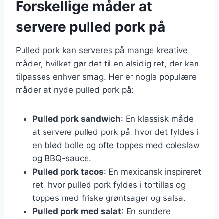
Forskellige måder at
servere pulled pork på
Pulled pork kan serveres på mange kreative
måder, hvilket gør det til en alsidig ret, der kan
tilpasses enhver smag. Her er nogle populære
måder at nyde pulled pork på:
Pulled pork sandwich
: En klassisk måde
at servere pulled pork på, hvor det fyldes i
en blød bolle og ofte toppes med coleslaw
og BBQ-sauce.
Pulled pork tacos
: En mexicansk inspireret
ret, hvor pulled pork fyldes i tortillas og
toppes med friske grøntsager og salsa.
Pulled pork med salat
: En sundere