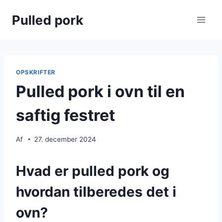
Fortsæt
Pulled pork
til
indhold
OPSKRIFTER
Pulled pork i ovn til en
saftig festret
Af
27. december 2024
Hvad er pulled pork og
hvordan tilberedes det i
ovn?