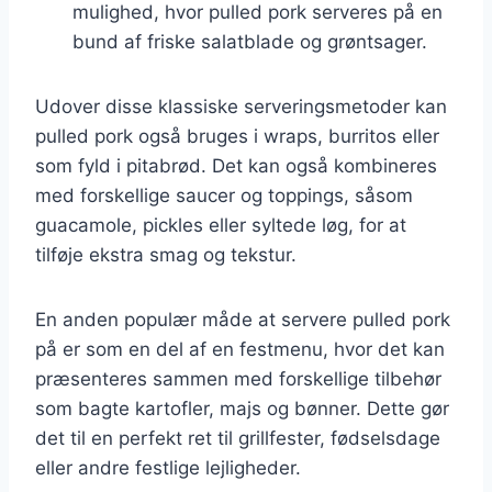
mulighed, hvor pulled pork serveres på en
bund af friske salatblade og grøntsager.
Udover disse klassiske serveringsmetoder kan
pulled pork også bruges i wraps, burritos eller
som fyld i pitabrød. Det kan også kombineres
med forskellige saucer og toppings, såsom
guacamole, pickles eller syltede løg, for at
tilføje ekstra smag og tekstur.
En anden populær måde at servere pulled pork
på er som en del af en festmenu, hvor det kan
præsenteres sammen med forskellige tilbehør
som bagte kartofler, majs og bønner. Dette gør
det til en perfekt ret til grillfester, fødselsdage
eller andre festlige lejligheder.