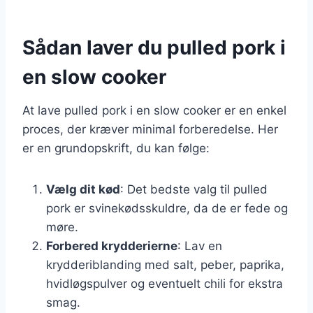
Sådan laver du pulled pork i
en slow cooker
At lave pulled pork i en slow cooker er en enkel
proces, der kræver minimal forberedelse. Her
er en grundopskrift, du kan følge:
Vælg dit kød
: Det bedste valg til pulled
pork er svinekødsskuldre, da de er fede og
møre.
Forbered krydderierne
: Lav en
krydderiblanding med salt, peber, paprika,
hvidløgspulver og eventuelt chili for ekstra
smag.