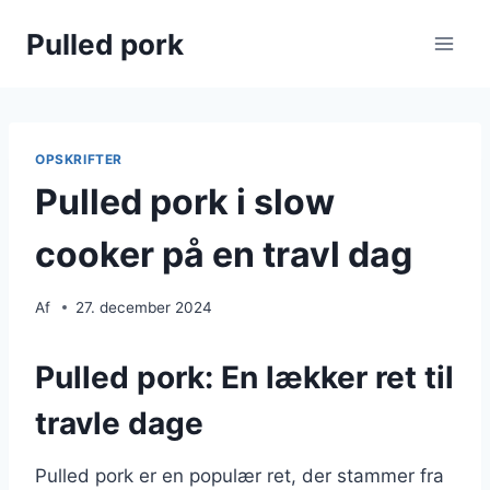
Fortsæt
Pulled pork
til
indhold
OPSKRIFTER
Pulled pork i slow
cooker på en travl dag
Af
27. december 2024
Pulled pork: En lækker ret til
travle dage
Pulled pork er en populær ret, der stammer fra