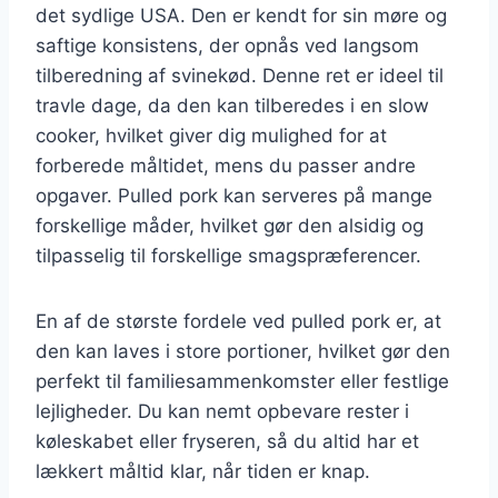
det sydlige USA. Den er kendt for sin møre og
saftige konsistens, der opnås ved langsom
tilberedning af svinekød. Denne ret er ideel til
travle dage, da den kan tilberedes i en slow
cooker, hvilket giver dig mulighed for at
forberede måltidet, mens du passer andre
opgaver. Pulled pork kan serveres på mange
forskellige måder, hvilket gør den alsidig og
tilpasselig til forskellige smagspræferencer.
En af de største fordele ved pulled pork er, at
den kan laves i store portioner, hvilket gør den
perfekt til familiesammenkomster eller festlige
lejligheder. Du kan nemt opbevare rester i
køleskabet eller fryseren, så du altid har et
lækkert måltid klar, når tiden er knap.