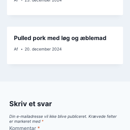
Pulled pork med løg og æblemad
Af
20. december 2024
Skriv et svar
Din e-mailadresse vil ikke blive publiceret.
Krævede felter
er markeret med
*
Kommentar
*