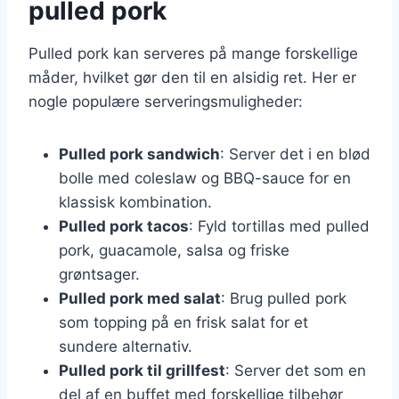
pulled pork
Pulled pork kan serveres på mange forskellige
måder, hvilket gør den til en alsidig ret. Her er
nogle populære serveringsmuligheder:
Pulled pork sandwich
: Server det i en blød
bolle med coleslaw og BBQ-sauce for en
klassisk kombination.
Pulled pork tacos
: Fyld tortillas med pulled
pork, guacamole, salsa og friske
grøntsager.
Pulled pork med salat
: Brug pulled pork
som topping på en frisk salat for et
sundere alternativ.
Pulled pork til grillfest
: Server det som en
del af en buffet med forskellige tilbehør