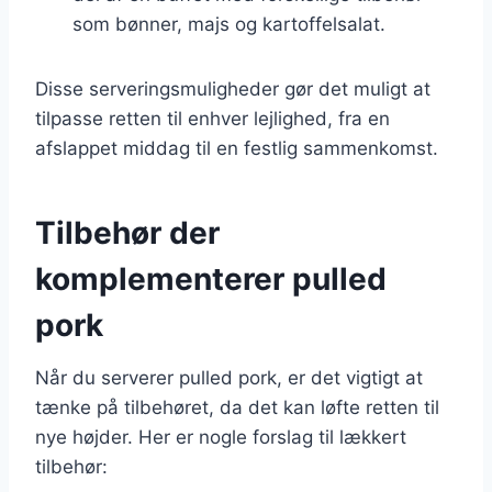
som bønner, majs og kartoffelsalat.
Disse serveringsmuligheder gør det muligt at
tilpasse retten til enhver lejlighed, fra en
afslappet middag til en festlig sammenkomst.
Tilbehør der
komplementerer pulled
pork
Når du serverer pulled pork, er det vigtigt at
tænke på tilbehøret, da det kan løfte retten til
nye højder. Her er nogle forslag til lækkert
tilbehør: