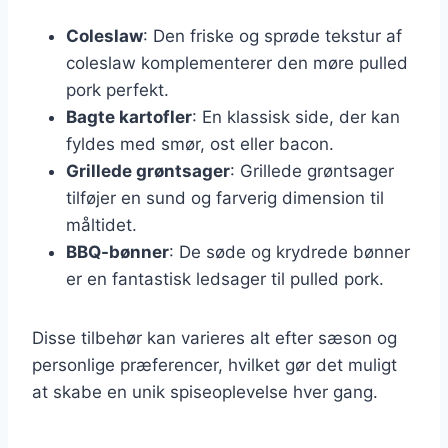
Coleslaw
: Den friske og sprøde tekstur af
coleslaw komplementerer den møre pulled
pork perfekt.
Bagte kartofler
: En klassisk side, der kan
fyldes med smør, ost eller bacon.
Grillede grøntsager
: Grillede grøntsager
tilføjer en sund og farverig dimension til
måltidet.
BBQ-bønner
: De søde og krydrede bønner
er en fantastisk ledsager til pulled pork.
Disse tilbehør kan varieres alt efter sæson og
personlige præferencer, hvilket gør det muligt
at skabe en unik spiseoplevelse hver gang.