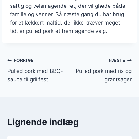
saftig og velsmagende ret, der vil glæde både
familie og venner. Så næste gang du har brug
for et lækkert måltid, der ikke kræver meget
tid, er pulled pork et fremragende valg.
Indlægsnavigation
FORRIGE
NÆSTE
Pulled pork med BBQ-
Pulled pork med ris og
sauce til grillfest
grøntsager
Lignende indlæg