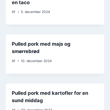
en taco
Af
5. december 2024
Pulled pork med majs og
smørrebrød
Af
10. december 2024
Pulled pork med kartofler for en
sund middag
Af
23. december 2024