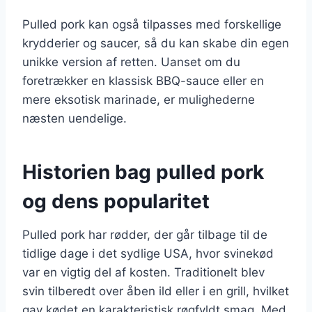
Pulled pork kan også tilpasses med forskellige
krydderier og saucer, så du kan skabe din egen
unikke version af retten. Uanset om du
foretrækker en klassisk BBQ-sauce eller en
mere eksotisk marinade, er mulighederne
næsten uendelige.
Historien bag pulled pork
og dens popularitet
Pulled pork har rødder, der går tilbage til de
tidlige dage i det sydlige USA, hvor svinekød
var en vigtig del af kosten. Traditionelt blev
svin tilberedt over åben ild eller i en grill, hvilket
gav kødet en karakteristisk røgfyldt smag. Med