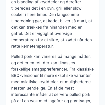
en blanding af krydderier og derefter
tilberedes det i en ovn, grill eller slow
cooker i flere timer. Den langsomme
tilberedning gør, at kødet bliver så mørt, at
det kan trækkes fra hinanden med en
gaffel. Det er vigtigt at overvåge
temperaturen for at sikre, at kødet når den
rette kernetemperatur.
Pulled pork kan varieres på mange måder,
og det er en ret, der kan tilpasses
forskellige smagspræferencer. Fra klassiske
BBQ-versioner til mere eksotiske varianter
med asiatiske krydderier, er mulighederne
næsten uendelige. En af de mest
interessante måder at servere pulled pork
på er i en wok med ingefær og grøntsager,