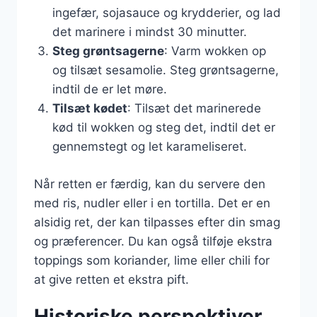
ingefær, sojasauce og krydderier, og lad
det marinere i mindst 30 minutter.
Steg grøntsagerne
: Varm wokken op
og tilsæt sesamolie. Steg grøntsagerne,
indtil de er let møre.
Tilsæt kødet
: Tilsæt det marinerede
kød til wokken og steg det, indtil det er
gennemstegt og let karameliseret.
Når retten er færdig, kan du servere den
med ris, nudler eller i en tortilla. Det er en
alsidig ret, der kan tilpasses efter din smag
og præferencer. Du kan også tilføje ekstra
toppings som koriander, lime eller chili for
at give retten et ekstra pift.
Historiske perspektiver