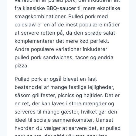
fra klassiske BBQ-saucer til mere eksotiske
smagskombinationer. Pulled pork med
coleslaw er en af de mest populære måder
at servere retten på, da den sprøde salat
komplementerer det møre kød perfekt.
Andre populære variationer inkluderer
pulled pork sandwiches, tacos og endda
pizza.
Pulled pork er også blevet en fast
bestanddel af mange festlige lejligheder,
såsom grillfester, picnics og højtider. Det er
en ret, der kan laves i store mængder og
serveres til mange gæster, hvilket gør den
ideel til sociale sammenkomster. Uanset
hvordan du vælger at servere det, er pulled