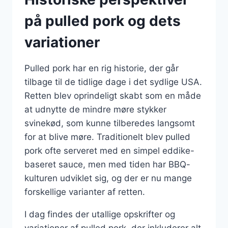
på pulled pork og dets
variationer
Pulled pork har en rig historie, der går
tilbage til de tidlige dage i det sydlige USA.
Retten blev oprindeligt skabt som en måde
at udnytte de mindre møre stykker
svinekød, som kunne tilberedes langsomt
for at blive møre. Traditionelt blev pulled
pork ofte serveret med en simpel eddike-
baseret sauce, men med tiden har BBQ-
kulturen udviklet sig, og der er nu mange
forskellige varianter af retten.
I dag findes der utallige opskrifter og
variationer af pulled pork, der inkluderer alt