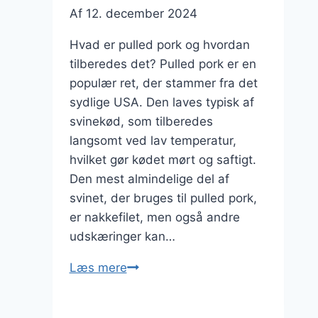
Af
12. december 2024
Hvad er pulled pork og hvordan
tilberedes det? Pulled pork er en
populær ret, der stammer fra det
sydlige USA. Den laves typisk af
svinekød, som tilberedes
langsomt ved lav temperatur,
hvilket gør kødet mørt og saftigt.
Den mest almindelige del af
svinet, der bruges til pulled pork,
er nakkefilet, men også andre
udskæringer kan…
Pulled
Læs mere
pork
med