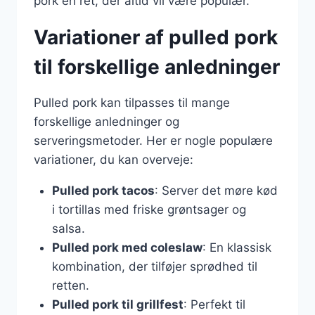
pork en ret, der altid vil være populær.
Variationer af pulled pork
til forskellige anledninger
Pulled pork kan tilpasses til mange
forskellige anledninger og
serveringsmetoder. Her er nogle populære
variationer, du kan overveje:
Pulled pork tacos
: Server det møre kød
i tortillas med friske grøntsager og
salsa.
Pulled pork med coleslaw
: En klassisk
kombination, der tilføjer sprødhed til
retten.
Pulled pork til grillfest
: Perfekt til