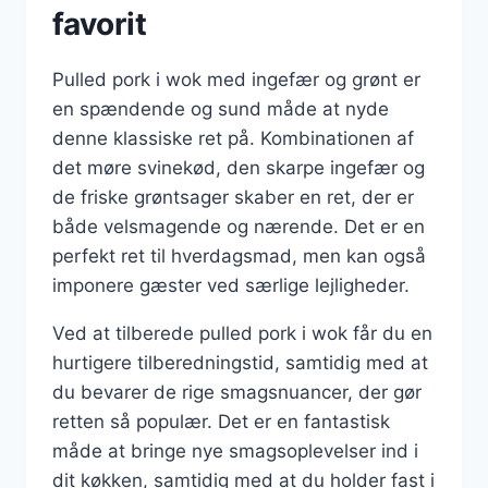
favorit
Pulled pork i wok med ingefær og grønt er
en spændende og sund måde at nyde
denne klassiske ret på. Kombinationen af
det møre svinekød, den skarpe ingefær og
de friske grøntsager skaber en ret, der er
både velsmagende og nærende. Det er en
perfekt ret til hverdagsmad, men kan også
imponere gæster ved særlige lejligheder.
Ved at tilberede pulled pork i wok får du en
hurtigere tilberedningstid, samtidig med at
du bevarer de rige smagsnuancer, der gør
retten så populær. Det er en fantastisk
måde at bringe nye smagsoplevelser ind i
dit køkken, samtidig med at du holder fast i