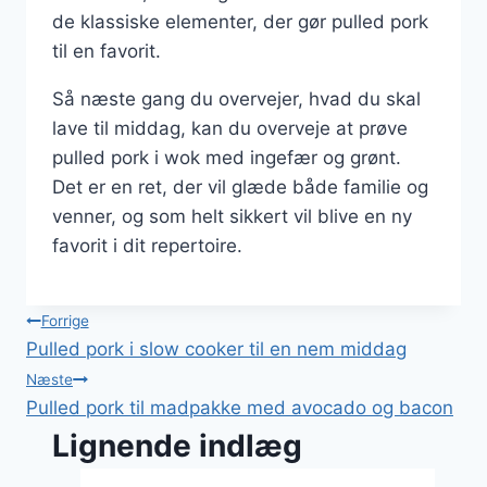
de klassiske elementer, der gør pulled pork
til en favorit.
Så næste gang du overvejer, hvad du skal
lave til middag, kan du overveje at prøve
pulled pork i wok med ingefær og grønt.
Det er en ret, der vil glæde både familie og
venner, og som helt sikkert vil blive en ny
favorit i dit repertoire.
Indlægsnavigation
Forrige
Pulled pork i slow cooker til en nem middag
Næste
Pulled pork til madpakke med avocado og bacon
Lignende indlæg