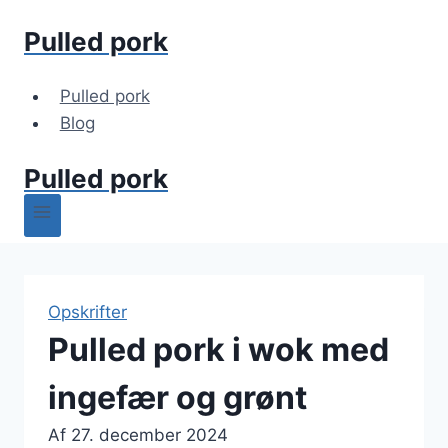
Fortsæt
Pulled pork
til
indhold
Pulled pork
Blog
Pulled pork
Opskrifter
Pulled pork i wok med
ingefær og grønt
Af
27. december 2024