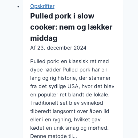
Opskrifter
Pulled pork i slow
cooker: nem og lækker
middag
Af
23. december 2024
Pulled pork: en klassisk ret med
dybe rødder Pulled pork har en
lang og rig historie, der stammer
fra det sydlige USA, hvor det blev
en populær ret blandt de lokale.
Traditionelt set blev svinekød
tilberedt langsomt over åben ild
eller i en rygning, hvilket gav
kødet en unik smag og mørhed.
Denne metode til…