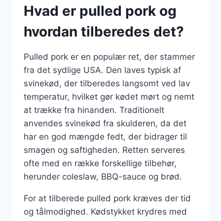
Hvad er pulled pork og
hvordan tilberedes det?
Pulled pork er en populær ret, der stammer
fra det sydlige USA. Den laves typisk af
svinekød, der tilberedes langsomt ved lav
temperatur, hvilket gør kødet mørt og nemt
at trække fra hinanden. Traditionelt
anvendes svinekød fra skulderen, da det
har en god mængde fedt, der bidrager til
smagen og saftigheden. Retten serveres
ofte med en række forskellige tilbehør,
herunder coleslaw, BBQ-sauce og brød.
For at tilberede pulled pork kræves der tid
og tålmodighed. Kødstykket krydres med