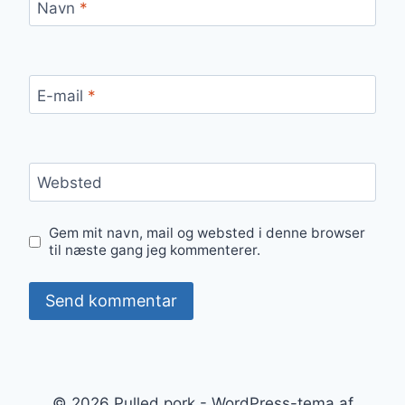
Navn
*
E-mail
*
Websted
Gem mit navn, mail og websted i denne browser
til næste gang jeg kommenterer.
© 2026 Pulled pork - WordPress-tema af