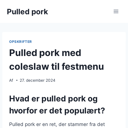
Fortsæt
Pulled pork
til
indhold
OPSKRIFTER
Pulled pork med
coleslaw til festmenu
Af
27. december 2024
Hvad er pulled pork og
hvorfor er det populært?
Pulled pork er en ret, der stammer fra det