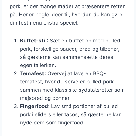
pork, er der mange måder at præsentere retten
på. Her er nogle ideer til, hvordan du kan gøre
din festmenu ekstra speciel:
Buffet-stil
: Sæt en buffet op med pulled
pork, forskellige saucer, brød og tilbehør,
så gæsterne kan sammensætte deres
egen tallerken.
Temafest
: Overvej at lave en BBQ-
temafest, hvor du serverer pulled pork
sammen med klassiske sydstatsretter som
majsbrød og bønner.
Fingerfood
: Lav små portioner af pulled
pork i sliders eller tacos, så gæsterne kan
nyde dem som fingerfood.