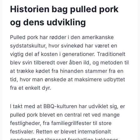
Historien bag pulled pork
og dens udvikling
Pulled pork har rødder i den amerikanske
sydstatskultur, hvor svinekød har været en
vigtig del af kosten i generationer. Traditionelt
blev svin tilberedt over åben ild, og metoden til
at trække kødet fra hinanden stammer fra en
tid, hvor man ønskede at maksimere udbyttet
fra et enkelt dyr.
I takt med at BBQ-kulturen har udviklet sig, er
pulled pork blevet en central ret ved mange
festligheder, fra familiegrillfester til store
festivaler. Retten er blevet internationalt
anerkendt og tilpasset forskellige køkkener,