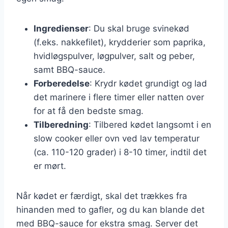
Ingredienser
: Du skal bruge svinekød
(f.eks. nakkefilet), krydderier som paprika,
hvidløgspulver, løgpulver, salt og peber,
samt BBQ-sauce.
Forberedelse
: Krydr kødet grundigt og lad
det marinere i flere timer eller natten over
for at få den bedste smag.
Tilberedning
: Tilbered kødet langsomt i en
slow cooker eller ovn ved lav temperatur
(ca. 110-120 grader) i 8-10 timer, indtil det
er mørt.
Når kødet er færdigt, skal det trækkes fra
hinanden med to gafler, og du kan blande det
med BBQ-sauce for ekstra smag. Server det