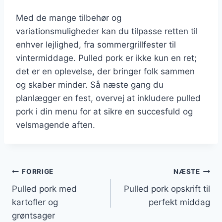
Med de mange tilbehør og
variationsmuligheder kan du tilpasse retten til
enhver lejlighed, fra sommergrillfester til
vintermiddage. Pulled pork er ikke kun en ret;
det er en oplevelse, der bringer folk sammen
og skaber minder. Så næste gang du
planlægger en fest, overvej at inkludere pulled
pork i din menu for at sikre en succesfuld og
velsmagende aften.
Indlægsnavigation
FORRIGE
NÆSTE
Pulled pork med
Pulled pork opskrift til
kartofler og
perfekt middag
grøntsager