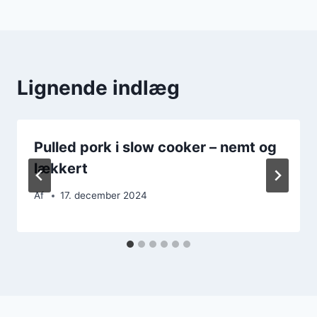
Lignende indlæg
Pulled pork i slow cooker – nemt og
lækkert
Af
17. december 2024