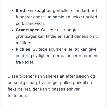
Brød
: Friskbagt burgerboller eller fladbrød
fungerer godt til at samle en lækker pulled
pork sandwich.
Grøntsager
: Grillede eller bagte
grøntsager kan tilføje en sund dimension til
måltidet.
Pickles
: Syltede agurker eller løg kan give
en dejlig syrlighed, der balancerer fedmen
fra kødet.
Disse tilbehør kan varieres alt efter sæson og
personlig smag, hvilket gør pulled pork til en
fleksibel ret, der kan tilpasses enhver
festmenu.