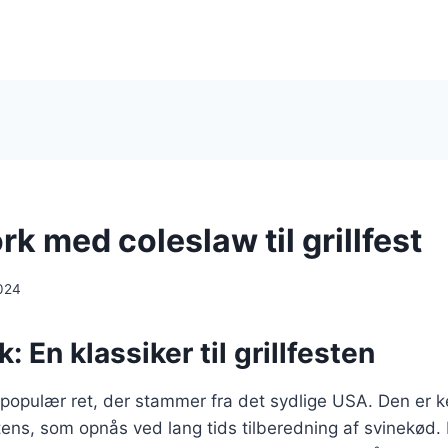
rk med coleslaw til grillfest
024
: En klassiker til grillfesten
 populær ret, der stammer fra det sydlige USA. Den er k
tens, som opnås ved lang tids tilberedning af svinekød. R