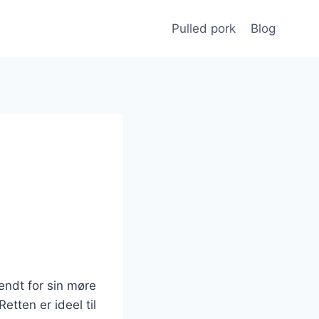
Pulled pork
Blog
endt for sin møre
etten er ideel til