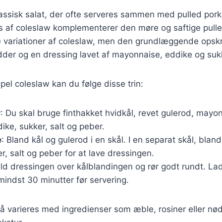
assisk salat, der ofte serveres sammen med pulled pork
s af coleslaw komplementerer den møre og saftige pulle
 variationer af coleslaw, men den grundlæggende opskri
ødder og en dressing lavet af mayonnaise, eddike og suk
pel coleslaw kan du følge disse trin:
r
: Du skal bruge finthakket hvidkål, revet gulerod, mayo
ke, sukker, salt og peber.
e
: Bland kål og gulerod i en skål. I en separat skål, bla
r, salt og peber for at lave dressingen.
ld dressingen over kålblandingen og rør godt rundt. Lad
mindst 30 minutter før servering.
 varieres med ingredienser som æble, rosiner eller nødde