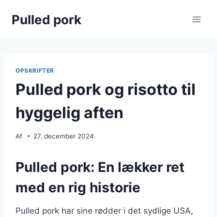
Fortsæt
Pulled pork
til
indhold
OPSKRIFTER
Pulled pork og risotto til
hyggelig aften
Af
27. december 2024
Pulled pork: En lækker ret
med en rig historie
Pulled pork har sine rødder i det sydlige USA,