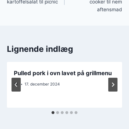
kartoffelsalat til picnic
cooker til nem
aftensmad
Lignende indlæg
Pulled pork i ovn lavet på grillmenu
Af
17. december 2024