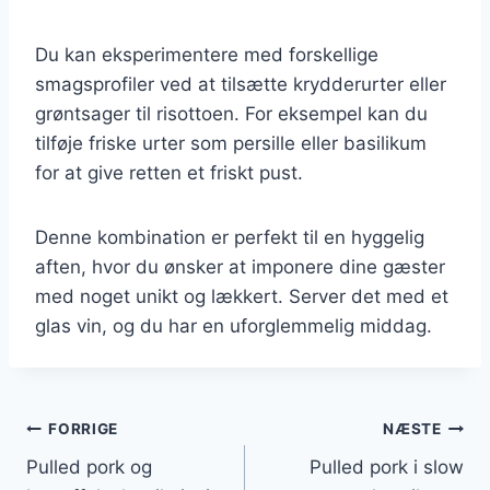
Du kan eksperimentere med forskellige
smagsprofiler ved at tilsætte krydderurter eller
grøntsager til risottoen. For eksempel kan du
tilføje friske urter som persille eller basilikum
for at give retten et friskt pust.
Denne kombination er perfekt til en hyggelig
aften, hvor du ønsker at imponere dine gæster
med noget unikt og lækkert. Server det med et
glas vin, og du har en uforglemmelig middag.
Indlægsnavigation
FORRIGE
NÆSTE
Pulled pork og
Pulled pork i slow