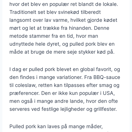
hvor det blev en populær ret blandt de lokale.
Traditionelt set blev svinekød tilberedt
langsomt over lav varme, hvilket gjorde kødet
mørt og let at trække fra hinanden. Denne
metode stammer fra en tid, hvor man
udnyttede hele dyret, og pulled pork blev en
måde at bruge de mere seje stykker kød på.
I dag er pulled pork blevet en global favorit, og
den findes i mange variationer. Fra BBQ-sauce
til coleslaw, retten kan tilpasses efter smag og
præferencer. Den er ikke kun populær i USA,
men også i mange andre lande, hvor den ofte
serveres ved festlige lejligheder og grillfester.
Pulled pork kan laves på mange måder,