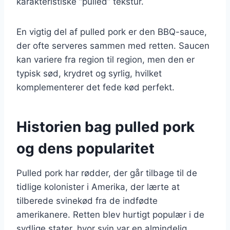
karakteristiske “pulled” tekstur.
En vigtig del af pulled pork er den BBQ-sauce,
der ofte serveres sammen med retten. Saucen
kan variere fra region til region, men den er
typisk sød, krydret og syrlig, hvilket
komplementerer det fede kød perfekt.
Historien bag pulled pork
og dens popularitet
Pulled pork har rødder, der går tilbage til de
tidlige kolonister i Amerika, der lærte at
tilberede svinekød fra de indfødte
amerikanere. Retten blev hurtigt populær i de
sydlige stater, hvor svin var en almindelig