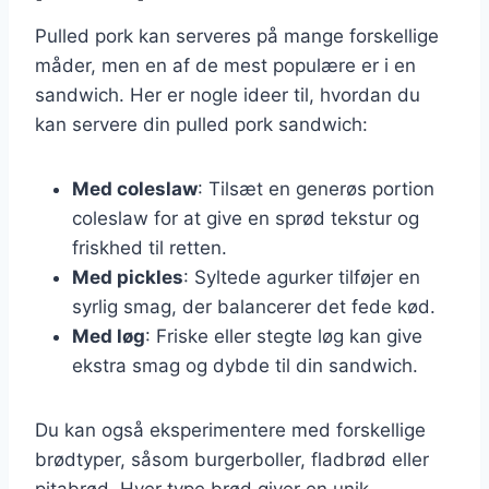
Pulled pork kan serveres på mange forskellige
måder, men en af de mest populære er i en
sandwich. Her er nogle ideer til, hvordan du
kan servere din pulled pork sandwich:
Med coleslaw
: Tilsæt en generøs portion
coleslaw for at give en sprød tekstur og
friskhed til retten.
Med pickles
: Syltede agurker tilføjer en
syrlig smag, der balancerer det fede kød.
Med løg
: Friske eller stegte løg kan give
ekstra smag og dybde til din sandwich.
Du kan også eksperimentere med forskellige
brødtyper, såsom burgerboller, fladbrød eller
pitabrød. Hver type brød giver en unik