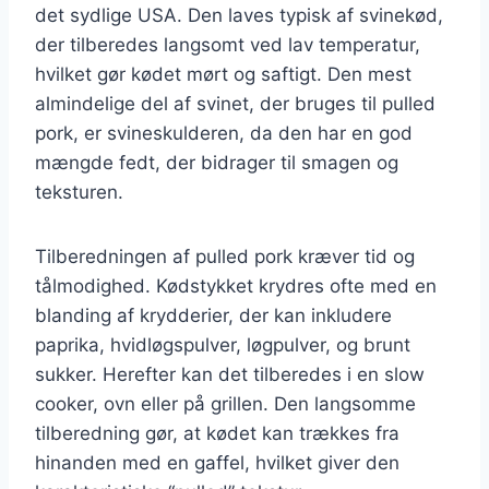
det sydlige USA. Den laves typisk af svinekød,
der tilberedes langsomt ved lav temperatur,
hvilket gør kødet mørt og saftigt. Den mest
almindelige del af svinet, der bruges til pulled
pork, er svineskulderen, da den har en god
mængde fedt, der bidrager til smagen og
teksturen.
Tilberedningen af pulled pork kræver tid og
tålmodighed. Kødstykket krydres ofte med en
blanding af krydderier, der kan inkludere
paprika, hvidløgspulver, løgpulver, og brunt
sukker. Herefter kan det tilberedes i en slow
cooker, ovn eller på grillen. Den langsomme
tilberedning gør, at kødet kan trækkes fra
hinanden med en gaffel, hvilket giver den