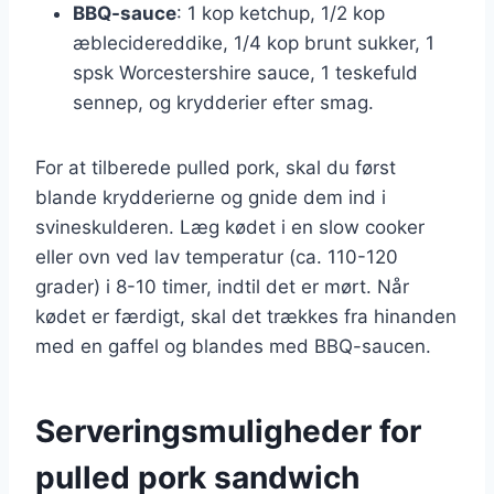
BBQ-sauce
: 1 kop ketchup, 1/2 kop
æblecidereddike, 1/4 kop brunt sukker, 1
spsk Worcestershire sauce, 1 teskefuld
sennep, og krydderier efter smag.
For at tilberede pulled pork, skal du først
blande krydderierne og gnide dem ind i
svineskulderen. Læg kødet i en slow cooker
eller ovn ved lav temperatur (ca. 110-120
grader) i 8-10 timer, indtil det er mørt. Når
kødet er færdigt, skal det trækkes fra hinanden
med en gaffel og blandes med BBQ-saucen.
Serveringsmuligheder for
pulled pork sandwich