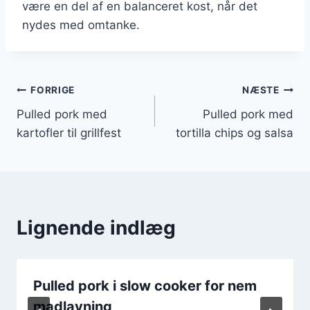
være en del af en balanceret kost, når det
nydes med omtanke.
Indlægsnavigation
FORRIGE
NÆSTE
Pulled pork med
Pulled pork med
kartofler til grillfest
tortilla chips og salsa
Lignende indlæg
Pulled pork i slow cooker for nem
madlavning