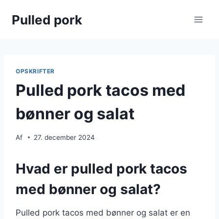
Fortsæt
Pulled pork
til
indhold
OPSKRIFTER
Pulled pork tacos med
bønner og salat
Af
27. december 2024
Hvad er pulled pork tacos
med bønner og salat?
Pulled pork tacos med bønner og salat er en