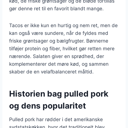
kød, de friske grøntsager og de bløde tortillas
gør denne ret til en favorit blandt mange.
Tacos er ikke kun en hurtig og nem ret, men de
kan også være sundere, når de fyldes med
friske grøntsager og bælgfrugter. Bønnerne
tilføjer protein og fiber, hvilket gør retten mere
nærende. Salaten giver en sprødhed, der
komplementerer det møre kød, og sammen
skaber de en velafbalanceret måltid.
Historien bag pulled pork
og dens popularitet
Pulled pork har rødder i det amerikanske
sydstatskøkken, hvor det traditionelt blev