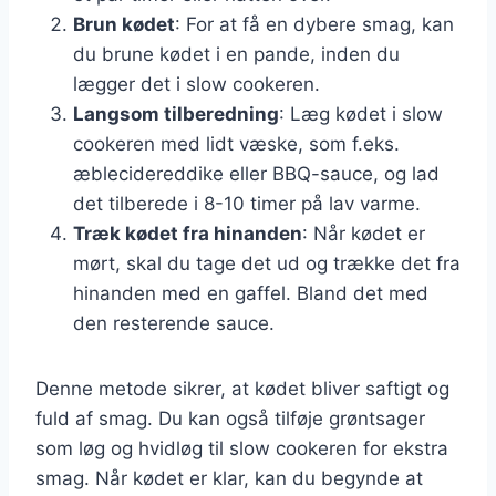
Brun kødet
: For at få en dybere smag, kan
du brune kødet i en pande, inden du
lægger det i slow cookeren.
Langsom tilberedning
: Læg kødet i slow
cookeren med lidt væske, som f.eks.
æblecidereddike eller BBQ-sauce, og lad
det tilberede i 8-10 timer på lav varme.
Træk kødet fra hinanden
: Når kødet er
mørt, skal du tage det ud og trække det fra
hinanden med en gaffel. Bland det med
den resterende sauce.
Denne metode sikrer, at kødet bliver saftigt og
fuld af smag. Du kan også tilføje grøntsager
som løg og hvidløg til slow cookeren for ekstra
smag. Når kødet er klar, kan du begynde at