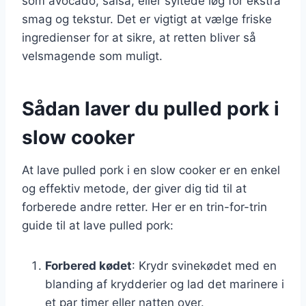
som avocado, salsa, eller syltede løg for ekstra
smag og tekstur. Det er vigtigt at vælge friske
ingredienser for at sikre, at retten bliver så
velsmagende som muligt.
Sådan laver du pulled pork i
slow cooker
At lave pulled pork i en slow cooker er en enkel
og effektiv metode, der giver dig tid til at
forberede andre retter. Her er en trin-for-trin
guide til at lave pulled pork:
Forbered kødet
: Krydr svinekødet med en
blanding af krydderier og lad det marinere i
et par timer eller natten over.