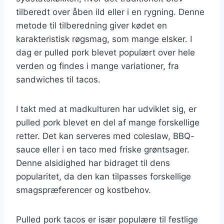
tilberedt over åben ild eller i en rygning. Denne
metode til tilberedning giver kødet en
karakteristisk røgsmag, som mange elsker. I
dag er pulled pork blevet populært over hele
verden og findes i mange variationer, fra
sandwiches til tacos.
I takt med at madkulturen har udviklet sig, er
pulled pork blevet en del af mange forskellige
retter. Det kan serveres med coleslaw, BBQ-
sauce eller i en taco med friske grøntsager.
Denne alsidighed har bidraget til dens
popularitet, da den kan tilpasses forskellige
smagspræferencer og kostbehov.
Pulled pork tacos er især populære til festlige