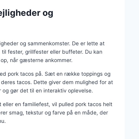
lejligheder og
lejligheder og sammenkomster. De er lette at
l fester, grillfester eller buffeter. Du kan
t op, når gæsterne ankommer.
led pork tacos på. Sæt en række toppings og
deres tacos. Dette giver dem mulighed for at
og gør det til en interaktiv oplevelse.
ller en familiefest, vil pulled pork tacos helt
erer smag, tekstur og farve på en måde, der
nu.