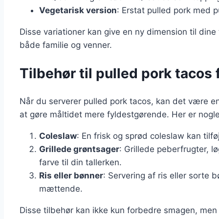
Vegetarisk version
: Erstat pulled pork med p
Disse variationer kan give en ny dimension til din
både familie og venner.
Tilbehør til pulled pork taco
Når du serverer pulled pork tacos, kan det være en
at gøre måltidet mere fyldestgørende. Her er nogle f
Coleslaw
: En frisk og sprød coleslaw kan tilfø
Grillede grøntsager
: Grillede peberfrugter, 
farve til din tallerken.
Ris eller bønner
: Servering af ris eller sort
mættende.
Disse tilbehør kan ikke kun forbedre smagen, men o