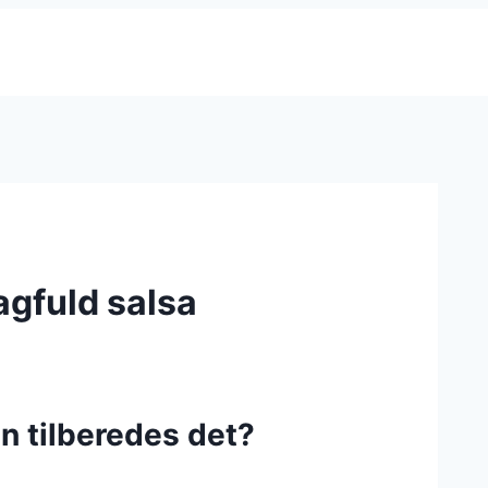
agfuld salsa
n tilberedes det?