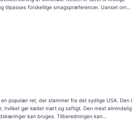
 og tilpasses forskellige smagspræferencer. Uanset om…
r en populær ret, der stammer fra det sydlige USA. Den 
, hvilket gør kødet mørt og saftigt. Den mest almindelig
udskæringer kan bruges. Tilberedningen kan…