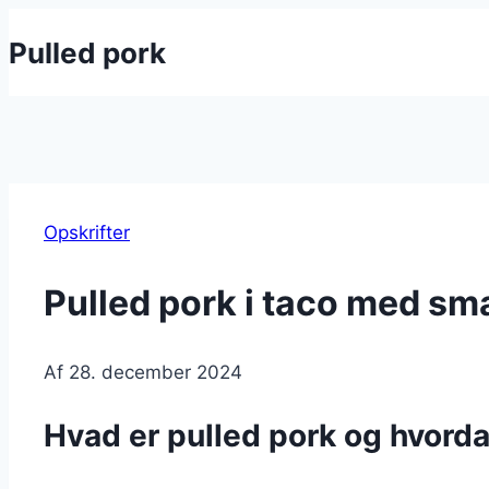
Fortsæt
Pulled pork
til
indhold
Opskrifter
Pulled pork i taco med sm
Af
28. december 2024
Hvad er pulled pork og hvorda