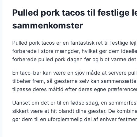
Pulled pork tacos til festlige 
sammenkomster
Pulled pork tacos er en fantastisk ret til festlige 
forberede i store mængder, hvilket gør dem ideelle ti
forberede pulled pork dagen før og blot varme de
En taco-bar kan være en sjov måde at servere pul
tilbehør frem, så gæsterne selv kan sammensætte 
tilpasse deres måltid efter deres egne præferencer 
Uanset om det er til en fødselsdag, en sommerfest e
sikkert være et hit blandt dine gæster. De kombin
gør dem til en uforglemmelig del af enhver festme