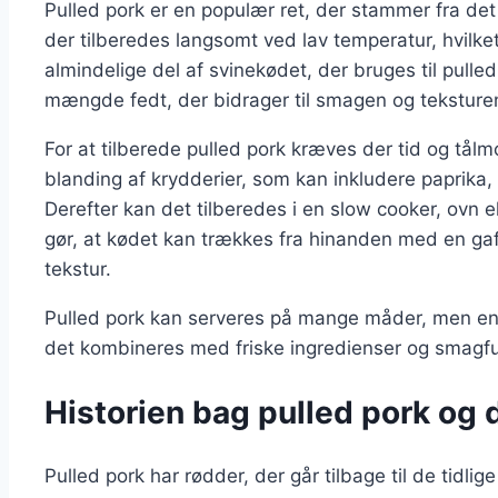
Pulled pork er en populær ret, der stammer fra det
der tilberedes langsomt ved lav temperatur, hvilke
almindelige del af svinekødet, der bruges til pulle
mængde fedt, der bidrager til smagen og teksture
For at tilberede pulled pork kræves der tid og tå
blanding af krydderier, som kan inkludere paprika,
Derefter kan det tilberedes i en slow cooker, ovn e
gør, at kødet kan trækkes fra hinanden med en gaffe
tekstur.
Pulled pork kan serveres på mange måder, men en 
det kombineres med friske ingredienser og smagfu
Historien bag pulled pork og 
Pulled pork har rødder, der går tilbage til de tidli