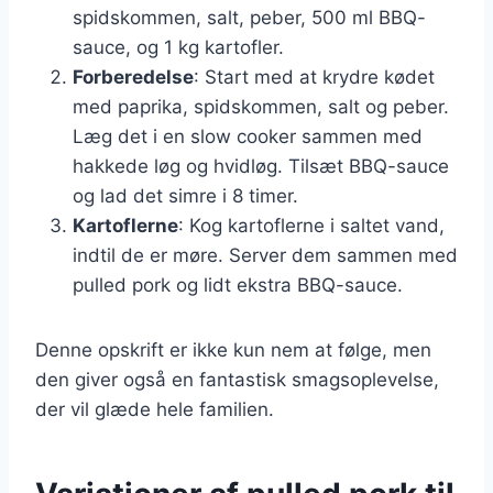
spidskommen, salt, peber, 500 ml BBQ-
sauce, og 1 kg kartofler.
Forberedelse
: Start med at krydre kødet
med paprika, spidskommen, salt og peber.
Læg det i en slow cooker sammen med
hakkede løg og hvidløg. Tilsæt BBQ-sauce
og lad det simre i 8 timer.
Kartoflerne
: Kog kartoflerne i saltet vand,
indtil de er møre. Server dem sammen med
pulled pork og lidt ekstra BBQ-sauce.
Denne opskrift er ikke kun nem at følge, men
den giver også en fantastisk smagsoplevelse,
der vil glæde hele familien.