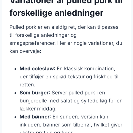
Variationer af pulled pork til
forskellige anledninger
Pulled pork er en alsidig ret, der kan tilpasses
til forskellige anledninger og
smagspræferencer. Her er nogle variationer, du
kan overveje:
Med coleslaw
: En klassisk kombination,
der tilføjer en sprød tekstur og friskhed til
retten.
Som burger
: Server pulled pork i en
burgerbolle med salat og syltede løg for en
lækker middag.
Med bønner
: En sundere version kan
inkludere bønner som tilbehør, hvilket giver
ekstra protein og fiber.