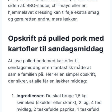
siden af. BBQ-sauce, chilimayo eller en
hjemmelavet dressing kan tilføje ekstra smag
og gøre retten endnu mere lækker.
Opskrift på pulled pork med
kartofler til søndagsmiddag
At lave pulled pork med kartofler til
søndagsmiddag er en fantastisk måde at
samle familien på. Her er en simpel opskrift,
der sikrer, at alle får en lækker middag:
Ingredienser
: Du skal bruge 1,5 kg
svinekød (skulder eller skank), 2 løg, 4 fed
hvidløg, 2 teskefulde paprika, 1 teskefuld