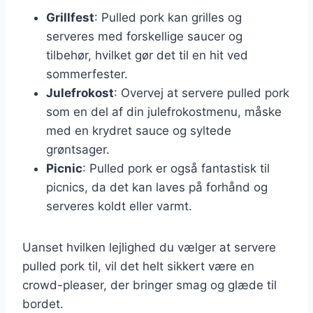
Grillfest
: Pulled pork kan grilles og
serveres med forskellige saucer og
tilbehør, hvilket gør det til en hit ved
sommerfester.
Julefrokost
: Overvej at servere pulled pork
som en del af din julefrokostmenu, måske
med en krydret sauce og syltede
grøntsager.
Picnic
: Pulled pork er også fantastisk til
picnics, da det kan laves på forhånd og
serveres koldt eller varmt.
Uanset hvilken lejlighed du vælger at servere
pulled pork til, vil det helt sikkert være en
crowd-pleaser, der bringer smag og glæde til
bordet.