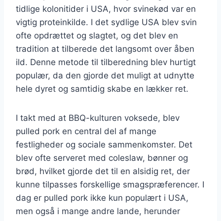
tidlige kolonitider i USA, hvor svinekød var en
vigtig proteinkilde. I det sydlige USA blev svin
ofte opdrættet og slagtet, og det blev en
tradition at tilberede det langsomt over åben
ild. Denne metode til tilberedning blev hurtigt
populær, da den gjorde det muligt at udnytte
hele dyret og samtidig skabe en lækker ret.
I takt med at BBQ-kulturen voksede, blev
pulled pork en central del af mange
festligheder og sociale sammenkomster. Det
blev ofte serveret med coleslaw, bønner og
brød, hvilket gjorde det til en alsidig ret, der
kunne tilpasses forskellige smagspræferencer. I
dag er pulled pork ikke kun populært i USA,
men også i mange andre lande, herunder