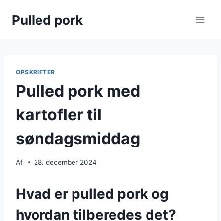
Fortsæt
Pulled pork
til
indhold
OPSKRIFTER
Pulled pork med
kartofler til
søndagsmiddag
Af
28. december 2024
Hvad er pulled pork og
hvordan tilberedes det?