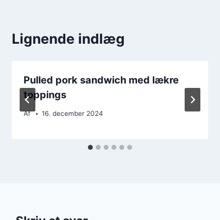
Lignende indlæg
Pulled pork sandwich med lækre
toppings
Af
16. december 2024