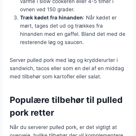
varme i slow cookeren eller 4-5 timer i
ovnen ved 150 grader.
Træk kødet fra hinanden
: Når kødet er
mørt, tages det ud og trækkes fra
hinanden med en gaffel. Bland det med de
resterende løg og saucen.
Server pulled pork med løg og krydderurter i
sandwich, tacos eller som en del af en middag
med tilbehør som kartofler eller salat.
Populære tilbehør til pulled
pork retter
Når du serverer pulled pork, er det vigtigt at
overveje, hvilke tilbehør der vil komplementere