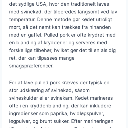
det sydlige USA, hvor den traditionelt laves
med svinekød, der tilberedes langsomt ved lav
temperatur. Denne metode gør kødet utroligt
mørt, så det nemt kan trækkes fra hinanden
med en gaffel. Pulled pork er ofte krydret med
en blanding af krydderier og serveres med
forskellige tilbehør, hvilket gør det til en alsidig
ret, der kan tilpasses mange
smagspræferencer.
For at lave pulled pork kræves der typisk en
stor udskæring af svinekød, såsom
svineskulder eller svinekam. Kødet marineres
ofte i en krydderiblanding, der kan inkludere
ingredienser som paprika, hvidløgspulver,
løgpulver, og brunt sukker. Efter marineringen