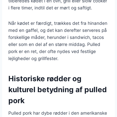
tilberedes kødet i en ovn, grill eller slow cooker
i flere timer, indtil det er mørt og saftigt.
Når kødet er færdigt, trækkes det fra hinanden
med en gaffel, og det kan derefter serveres på
forskellige måder, herunder i sandwich, tacos
eller som en del af en større middag. Pulled
pork er en ret, der ofte nydes ved festlige
lejligheder og grillfester.
Historiske rødder og
kulturel betydning af pulled
pork
Pulled pork har dybe rødder i den amerikanske