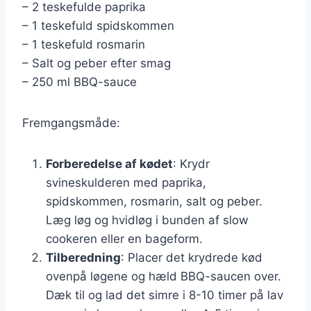
– 2 teskefulde paprika
– 1 teskefuld spidskommen
– 1 teskefuld rosmarin
– Salt og peber efter smag
– 250 ml BBQ-sauce
Fremgangsmåde:
Forberedelse af kødet
: Krydr
svineskulderen med paprika,
spidskommen, rosmarin, salt og peber.
Læg løg og hvidløg i bunden af slow
cookeren eller en bageform.
Tilberedning
: Placer det krydrede kød
ovenpå løgene og hæld BBQ-saucen over.
Dæk til og lad det simre i 8-10 timer på lav