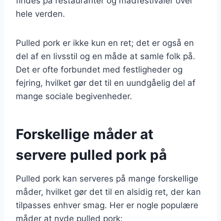
findes på restauranter og madfestivaler over
hele verden.
Pulled pork er ikke kun en ret; det er også en
del af en livsstil og en måde at samle folk på.
Det er ofte forbundet med festligheder og
fejring, hvilket gør det til en uundgåelig del af
mange sociale begivenheder.
Forskellige måder at
servere pulled pork på
Pulled pork kan serveres på mange forskellige
måder, hvilket gør det til en alsidig ret, der kan
tilpasses enhver smag. Her er nogle populære
måder at nyde pulled pork: