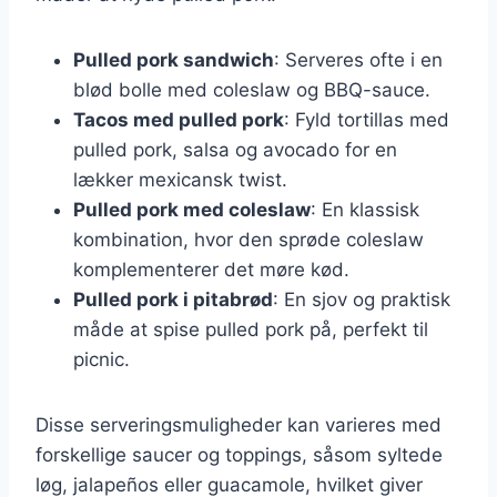
Pulled pork sandwich
: Serveres ofte i en
blød bolle med coleslaw og BBQ-sauce.
Tacos med pulled pork
: Fyld tortillas med
pulled pork, salsa og avocado for en
lækker mexicansk twist.
Pulled pork med coleslaw
: En klassisk
kombination, hvor den sprøde coleslaw
komplementerer det møre kød.
Pulled pork i pitabrød
: En sjov og praktisk
måde at spise pulled pork på, perfekt til
picnic.
Disse serveringsmuligheder kan varieres med
forskellige saucer og toppings, såsom syltede
løg, jalapeños eller guacamole, hvilket giver