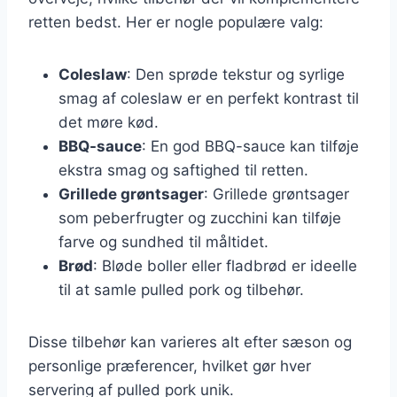
retten bedst. Her er nogle populære valg:
Coleslaw
: Den sprøde tekstur og syrlige
smag af coleslaw er en perfekt kontrast til
det møre kød.
BBQ-sauce
: En god BBQ-sauce kan tilføje
ekstra smag og saftighed til retten.
Grillede grøntsager
: Grillede grøntsager
som peberfrugter og zucchini kan tilføje
farve og sundhed til måltidet.
Brød
: Bløde boller eller fladbrød er ideelle
til at samle pulled pork og tilbehør.
Disse tilbehør kan varieres alt efter sæson og
personlige præferencer, hvilket gør hver
servering af pulled pork unik.