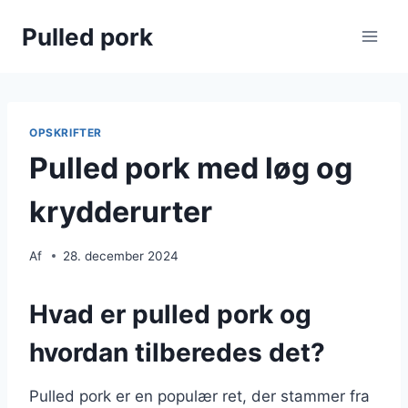
Fortsæt
Pulled pork
til
indhold
OPSKRIFTER
Pulled pork med løg og
krydderurter
Af
28. december 2024
Hvad er pulled pork og
hvordan tilberedes det?
Pulled pork er en populær ret, der stammer fra