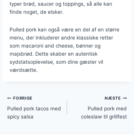
typer brød, saucer og toppings, så alle kan
finde noget, de elsker.
Pulled pork kan også være en del af en større
menu, der inkluderer andre klassiske retter
som macaroni and cheese, bønner og
majsbrød. Dette skaber en autentisk
sydstatsoplevelse, som dine gæster vil
værdsætte.
Indlægsnavigation
FORRIGE
NÆSTE
Pulled pork tacos med
Pulled pork med
spicy salsa
coleslaw til grillfest