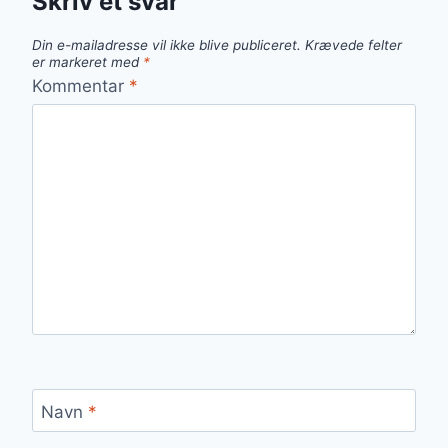
Skriv et svar
Din e-mailadresse vil ikke blive publiceret.
Krævede felter
er markeret med
*
Kommentar
*
Navn
*