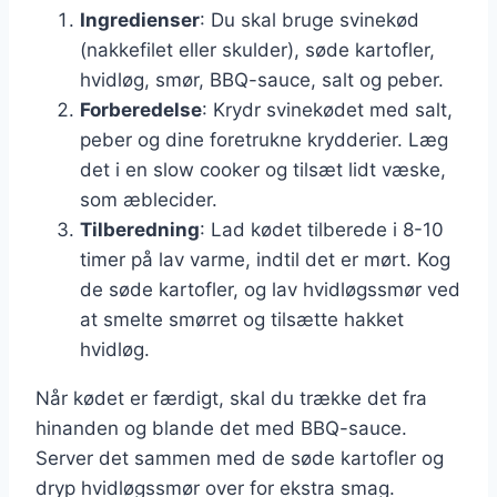
Ingredienser
: Du skal bruge svinekød
(nakkefilet eller skulder), søde kartofler,
hvidløg, smør, BBQ-sauce, salt og peber.
Forberedelse
: Krydr svinekødet med salt,
peber og dine foretrukne krydderier. Læg
det i en slow cooker og tilsæt lidt væske,
som æblecider.
Tilberedning
: Lad kødet tilberede i 8-10
timer på lav varme, indtil det er mørt. Kog
de søde kartofler, og lav hvidløgssmør ved
at smelte smørret og tilsætte hakket
hvidløg.
Når kødet er færdigt, skal du trække det fra
hinanden og blande det med BBQ-sauce.
Server det sammen med de søde kartofler og
dryp hvidløgssmør over for ekstra smag.