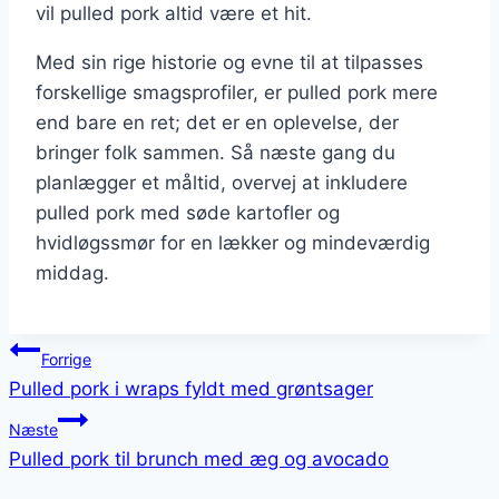
vil pulled pork altid være et hit.
Med sin rige historie og evne til at tilpasses
forskellige smagsprofiler, er pulled pork mere
end bare en ret; det er en oplevelse, der
bringer folk sammen. Så næste gang du
planlægger et måltid, overvej at inkludere
pulled pork med søde kartofler og
hvidløgssmør for en lækker og mindeværdig
middag.
Indlægsnavigation
Forrige
Pulled pork i wraps fyldt med grøntsager
Næste
Pulled pork til brunch med æg og avocado