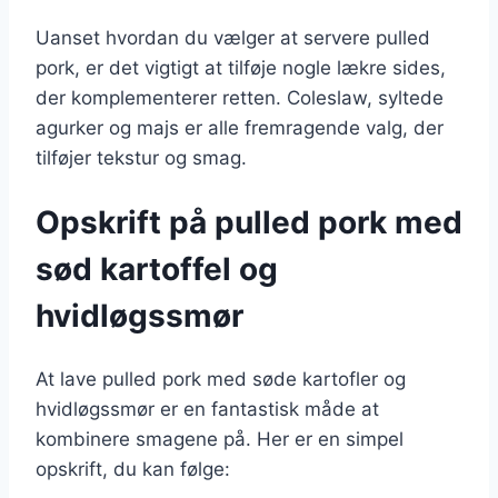
Uanset hvordan du vælger at servere pulled
pork, er det vigtigt at tilføje nogle lækre sides,
der komplementerer retten. Coleslaw, syltede
agurker og majs er alle fremragende valg, der
tilføjer tekstur og smag.
Opskrift på pulled pork med
sød kartoffel og
hvidløgssmør
At lave pulled pork med søde kartofler og
hvidløgssmør er en fantastisk måde at
kombinere smagene på. Her er en simpel
opskrift, du kan følge: