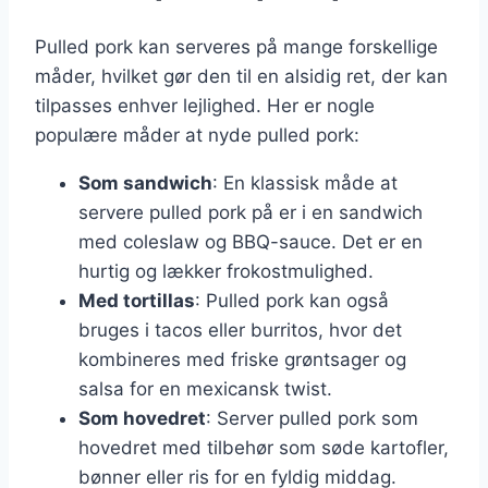
Pulled pork kan serveres på mange forskellige
måder, hvilket gør den til en alsidig ret, der kan
tilpasses enhver lejlighed. Her er nogle
populære måder at nyde pulled pork:
Som sandwich
: En klassisk måde at
servere pulled pork på er i en sandwich
med coleslaw og BBQ-sauce. Det er en
hurtig og lækker frokostmulighed.
Med tortillas
: Pulled pork kan også
bruges i tacos eller burritos, hvor det
kombineres med friske grøntsager og
salsa for en mexicansk twist.
Som hovedret
: Server pulled pork som
hovedret med tilbehør som søde kartofler,
bønner eller ris for en fyldig middag.