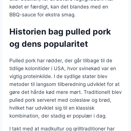
kødet er færdigt, kan det blandes med en
BBQ-sauce for ekstra smag.
Historien bag pulled pork
og dens popularitet
Pulled pork har rødder, der går tilbage til de
tidlige kolonitider i USA, hvor svinekød var en
vigtig proteinkilde. I de sydlige stater blev
metoder til langsom tilberedning udviklet for at
gøre det hårde kød mere mørt. Traditionelt blev
pulled pork serveret med coleslaw og brød,
hvilket har udviklet sig til en klassisk
kombination, der stadig er populær i dag.
I takt med at madkultur og grilltraditioner har