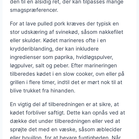
den til en alsidig ret, der kan tilpasses mange
smagspræferencer.
For at lave pulled pork kræves der typisk en
stor udskæring af svinekød, såsom nakkefilet
eller skulder. Kødet marineres ofte i en
krydderiblanding, der kan inkludere
ingredienser som paprika, hvidløgspulver,
løgpulver, salt og peber. Efter marineringen
tilberedes kødet i en slow cooker, ovn eller på
grillen i flere timer, indtil det er mørt nok til at
blive trukket fra hinanden.
En vigtig del af tilberedningen er at sikre, at
kødet forbliver saftigt. Dette kan opnås ved at
dække det under tilberedningen eller ved at
sprøjte det med en væske, såsom æblecider
eller bouillon, for at bevare fugtigheden. Når