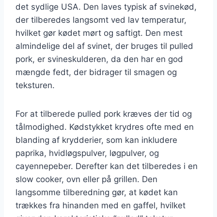
det sydlige USA. Den laves typisk af svinekød,
der tilberedes langsomt ved lav temperatur,
hvilket gør kødet mørt og saftigt. Den mest
almindelige del af svinet, der bruges til pulled
pork, er svineskulderen, da den har en god
mængde fedt, der bidrager til smagen og
teksturen.
For at tilberede pulled pork kræves der tid og
tålmodighed. Kødstykket krydres ofte med en
blanding af krydderier, som kan inkludere
paprika, hvidløgspulver, løgpulver, og
cayennepeber. Derefter kan det tilberedes i en
slow cooker, ovn eller på grillen. Den
langsomme tilberedning gør, at kødet kan
trækkes fra hinanden med en gaffel, hvilket