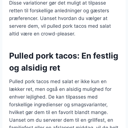
Disse variationer gør det muligt at tilpasse
retten til forskellige anledninger og gæsters
præferencer. Uanset hvordan du vælger at
servere dem, vil pulled pork tacos med salat
altid være en crowd-pleaser.
Pulled pork tacos: En festlig
og alsidig ret
Pulled pork tacos med salat er ikke kun en
lækker ret, men også en alsidig mulighed for
enhver lejlighed. De kan tilpasses med
forskellige ingredienser og smagsvarianter,
hvilket gør dem til en favorit blandt mange.
Uanset om du serverer dem til en grillfest, en
familiefest eller en afslappet middag, vil de helt