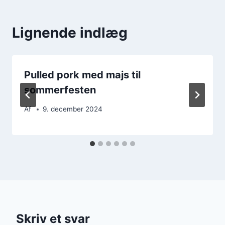
Lignende indlæg
Pulled pork med majs til
sommerfesten
Af
9. december 2024
Skriv et svar