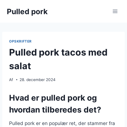
Fortsæt
Pulled pork
til
indhold
OPSKRIFTER
Pulled pork tacos med
salat
Af
28. december 2024
Hvad er pulled pork og
hvordan tilberedes det?
Pulled pork er en populær ret, der stammer fra