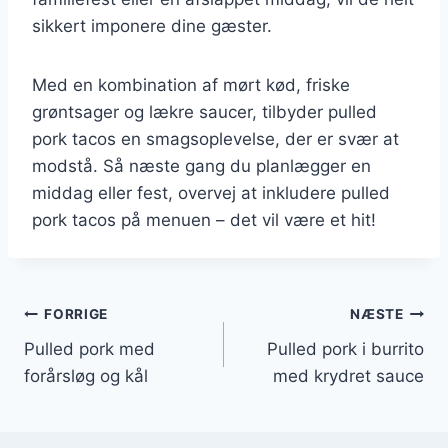
sikkert imponere dine gæster.
Med en kombination af mørt kød, friske
grøntsager og lækre saucer, tilbyder pulled
pork tacos en smagsoplevelse, der er svær at
modstå. Så næste gang du planlægger en
middag eller fest, overvej at inkludere pulled
pork tacos på menuen – det vil være et hit!
Indlægsnavigation
FORRIGE
NÆSTE
Pulled pork med
Pulled pork i burrito
forårsløg og kål
med krydret sauce