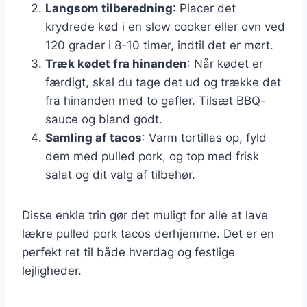
Langsom tilberedning
: Placer det
krydrede kød i en slow cooker eller ovn ved
120 grader i 8-10 timer, indtil det er mørt.
Træk kødet fra hinanden
: Når kødet er
færdigt, skal du tage det ud og trække det
fra hinanden med to gafler. Tilsæt BBQ-
sauce og bland godt.
Samling af tacos
: Varm tortillas op, fyld
dem med pulled pork, og top med frisk
salat og dit valg af tilbehør.
Disse enkle trin gør det muligt for alle at lave
lækre pulled pork tacos derhjemme. Det er en
perfekt ret til både hverdag og festlige
lejligheder.