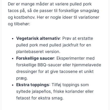
Der er mange måder at variere pulled pork
tacos på, så de passer til forskellige smagsløg
og kostbehov. Her er nogle ideer til variationer
og tilbehør:
Vegetarisk alternativ
: Prøv at erstatte
pulled pork med pulled jackfruit for en
plantebaseret version.
Forskellige saucer
: Eksperimenter med
forskellige BBQ-saucer eller hjemmelavede
dressinger for at give tacosene et unikt
præg.
Ekstra toppings
: Tilføj toppings som
syltede jalapeños, friske koriander eller
fetaost for ekstra smag.