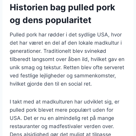
Historien bag pulled pork
og dens popularitet
Pulled pork har rødder i det sydlige USA, hvor
det har været en del af den lokale madkultur i
generationer. Traditionelt blev svinekød
tilberedt langsomt over åben ild, hvilket gav en
unik smag og tekstur. Retten blev ofte serveret
ved festlige lejligheder og sammenkomster,
hvilket gjorde den til en social ret.
I takt med at madkulturen har udviklet sig, er
pulled pork blevet mere populært uden for
USA. Det er nu en almindelig ret på mange
restauranter og madfestivaler verden over.
Dens alsidighed gør det muligt at tilpasse