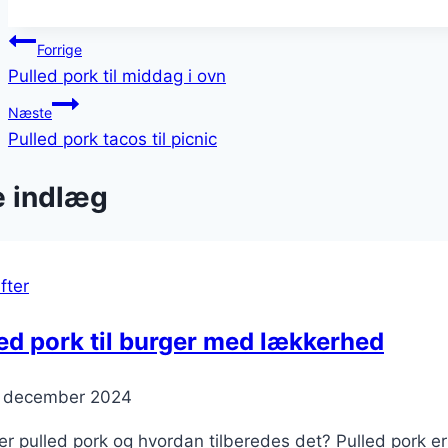
Indlægsnavigation
Forrige
Pulled pork til middag i ovn
Næste
Pulled pork tacos til picnic
e indlæg
fter
ed pork til burger med lækkerhed
. december 2024
r pulled pork og hvordan tilberedes det? Pulled pork e