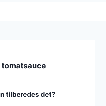
d tomatsauce
n tilberedes det?