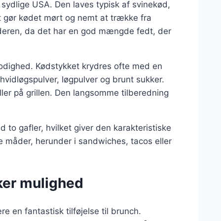
 sydlige USA. Den laves typisk af svinekød,
t gør kødet mørt og nemt at trække fra
lderen, da det har en god mængde fedt, der
lmodighed. Kødstykket krydres ofte med en
hvidløgspulver, løgpulver og brunt sukker.
ller på grillen. Den langsomme tilberedning
to gafler, hvilket giver den karakteristiske
e måder, herunder i sandwiches, tacos eller
kker mulighed
e en fantastisk tilføjelse til brunch.