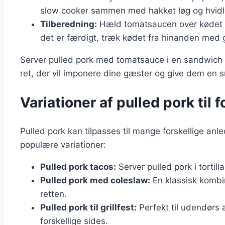
slow cooker sammen med hakket løg og hvidl
Tilberedning:
Hæld tomatsaucen over kødet og
det er færdigt, træk kødet fra hinanden med g
Server pulled pork med tomatsauce i en sandwich e
ret, der vil imponere dine gæster og give dem en 
Variationer af pulled pork til 
Pulled pork kan tilpasses til mange forskellige an
populære variationer:
Pulled pork tacos:
Server pulled pork i tortil
Pulled pork med coleslaw:
En klassisk kombina
retten.
Pulled pork til grillfest:
Perfekt til udendørs
forskellige sides.