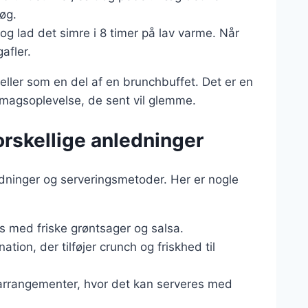
øg.
 lad det simre i 8 timer på lav varme. Når
afler.
ller som en del af en brunchbuffet. Det er en
smagsoplevelse, de sent vil glemme.
forskellige anledninger
ledninger og serveringsmetoder. Her er nogle
las med friske grøntsager og salsa.
tion, der tilføjer crunch og friskhed til
 arrangementer, hvor det kan serveres med