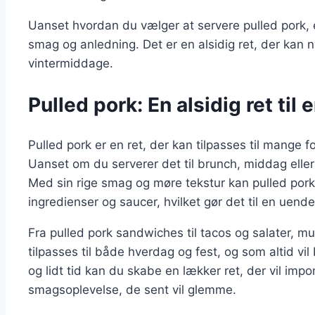
Uanset hvordan du vælger at servere pulled pork, er
smag og anledning. Det er en alsidig ret, der kan ny
vintermiddage.
Pulled pork: En alsidig ret til 
Pulled pork er en ret, der kan tilpasses til mange
Uanset om du serverer det til brunch, middag eller 
Med sin rige smag og møre tekstur kan pulled por
ingredienser og saucer, hvilket gør det til en uendelig
Fra pulled pork sandwiches til tacos og salater, m
tilpasses til både hverdag og fest, og som altid vi
og lidt tid kan du skabe en lækker ret, der vil im
smagsoplevelse, de sent vil glemme.