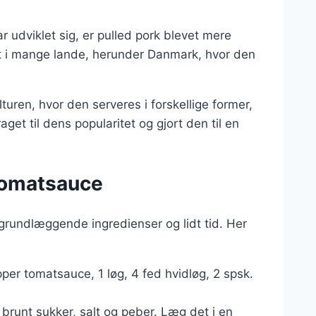
r udviklet sig, er pulled pork blevet mere
et i mange lande, herunder Danmark, hvor den
turen, hvor den serveres i forskellige former,
get til dens popularitet og gjort den til en
 tomatsauce
grundlæggende ingredienser og lidt tid. Her
pper tomatsauce, 1 løg, 4 fed hvidløg, 2 spsk.
brunt sukker, salt og peber. Læg det i en