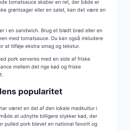
de tomatsauce skaber en ret, der både er
ske grøntsager eller en salat, kan det være en
er i en sandwich. Brug et blødt brød eller en
ammen med tomatsauce. Du kan også inkludere
r at tilføje ekstra smag og tekstur.
led pork serveres med en side af friske
alance mellem det rige kød og friske
t.
dens popularitet
har været en del af den lokale madkultur i
måde at udnytte billigere stykker kød, der
r pulled pork blevet en national favorit og