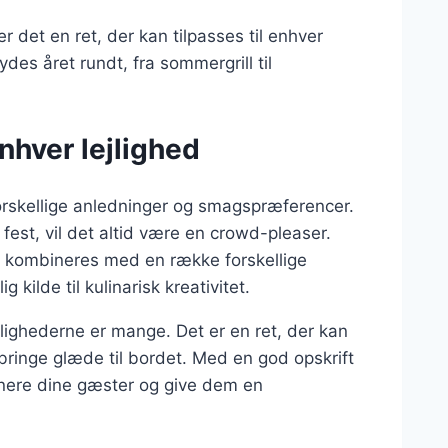
 det en ret, der kan tilpasses til enhver
des året rundt, fra sommergrill til
enhver lejlighed
 forskellige anledninger og smagspræferencer.
fest, vil det altid være en crowd-pleaser.
k kombineres med en række forskellige
 kilde til kulinarisk kreativitet.
ulighederne er mange. Det er en ret, der kan
l bringe glæde til bordet. Med en god opskrift
ponere dine gæster og give dem en