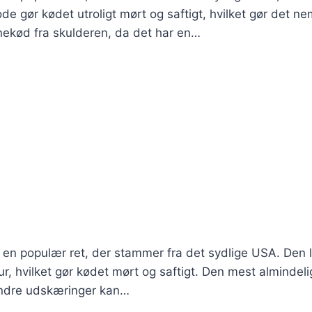
 gør kødet utroligt mørt og saftigt, hvilket gør det ne
nekød fra skulderen, da det har en…
r en populær ret, der stammer fra det sydlige USA. Den 
r, hvilket gør kødet mørt og saftigt. Den mest almindeli
å andre udskæringer kan…