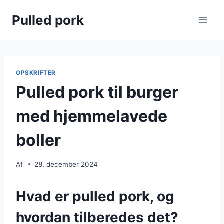
Fortsæt
Pulled pork
til
indhold
OPSKRIFTER
Pulled pork til burger
med hjemmelavede
boller
Af
28. december 2024
Hvad er pulled pork, og
hvordan tilberedes det?