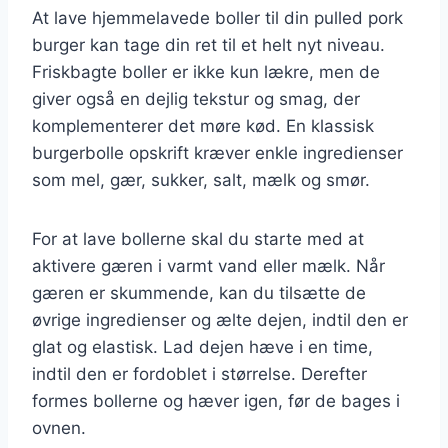
At lave hjemmelavede boller til din pulled pork
burger kan tage din ret til et helt nyt niveau.
Friskbagte boller er ikke kun lækre, men de
giver også en dejlig tekstur og smag, der
komplementerer det møre kød. En klassisk
burgerbolle opskrift kræver enkle ingredienser
som mel, gær, sukker, salt, mælk og smør.
For at lave bollerne skal du starte med at
aktivere gæren i varmt vand eller mælk. Når
gæren er skummende, kan du tilsætte de
øvrige ingredienser og ælte dejen, indtil den er
glat og elastisk. Lad dejen hæve i en time,
indtil den er fordoblet i størrelse. Derefter
formes bollerne og hæver igen, før de bages i
ovnen.