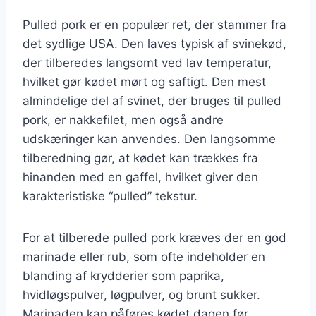
Pulled pork er en populær ret, der stammer fra
det sydlige USA. Den laves typisk af svinekød,
der tilberedes langsomt ved lav temperatur,
hvilket gør kødet mørt og saftigt. Den mest
almindelige del af svinet, der bruges til pulled
pork, er nakkefilet, men også andre
udskæringer kan anvendes. Den langsomme
tilberedning gør, at kødet kan trækkes fra
hinanden med en gaffel, hvilket giver den
karakteristiske “pulled” tekstur.
For at tilberede pulled pork kræves der en god
marinade eller rub, som ofte indeholder en
blanding af krydderier som paprika,
hvidløgspulver, løgpulver, og brunt sukker.
Marinaden kan påføres kødet dagen før