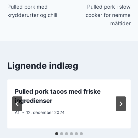
Pulled pork med
Pulled pork i slow
krydderurter og chili
cooker for nemme
måltider
Lignende indlæg
Pulled pork tacos med friske
ingredienser
Af
12. december 2024