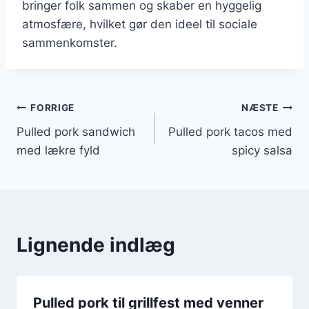
bringer folk sammen og skaber en hyggelig
atmosfære, hvilket gør den ideel til sociale
sammenkomster.
Indlægsnavigation
FORRIGE
NÆSTE
Pulled pork sandwich
Pulled pork tacos med
med lækre fyld
spicy salsa
Lignende indlæg
Pulled pork til grillfest med venner