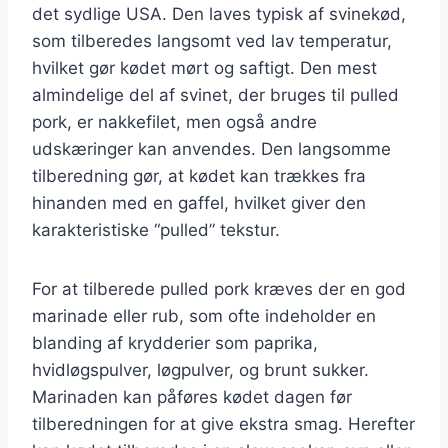
det sydlige USA. Den laves typisk af svinekød,
som tilberedes langsomt ved lav temperatur,
hvilket gør kødet mørt og saftigt. Den mest
almindelige del af svinet, der bruges til pulled
pork, er nakkefilet, men også andre
udskæringer kan anvendes. Den langsomme
tilberedning gør, at kødet kan trækkes fra
hinanden med en gaffel, hvilket giver den
karakteristiske “pulled” tekstur.
For at tilberede pulled pork kræves der en god
marinade eller rub, som ofte indeholder en
blanding af krydderier som paprika,
hvidløgspulver, løgpulver, og brunt sukker.
Marinaden kan påføres kødet dagen før
tilberedningen for at give ekstra smag. Herefter