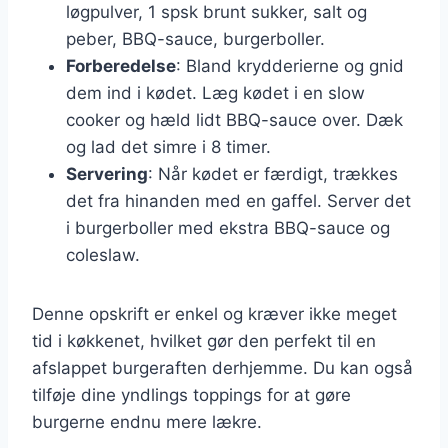
løgpulver, 1 spsk brunt sukker, salt og
peber, BBQ-sauce, burgerboller.
Forberedelse
: Bland krydderierne og gnid
dem ind i kødet. Læg kødet i en slow
cooker og hæld lidt BBQ-sauce over. Dæk
og lad det simre i 8 timer.
Servering
: Når kødet er færdigt, trækkes
det fra hinanden med en gaffel. Server det
i burgerboller med ekstra BBQ-sauce og
coleslaw.
Denne opskrift er enkel og kræver ikke meget
tid i køkkenet, hvilket gør den perfekt til en
afslappet burgeraften derhjemme. Du kan også
tilføje dine yndlings toppings for at gøre
burgerne endnu mere lækre.