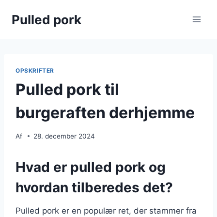
Fortsæt
Pulled pork
til
indhold
OPSKRIFTER
Pulled pork til
burgeraften derhjemme
Af
28. december 2024
Hvad er pulled pork og
hvordan tilberedes det?
Pulled pork er en populær ret, der stammer fra