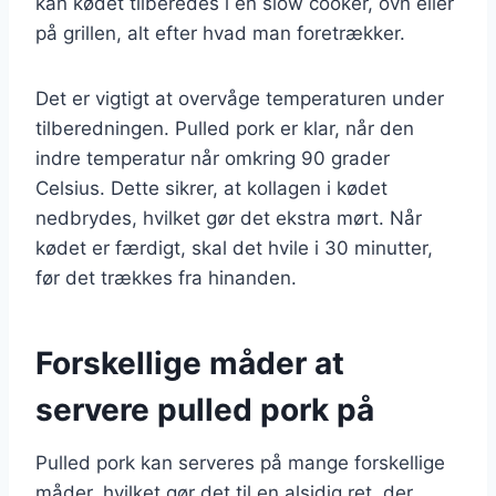
kan kødet tilberedes i en slow cooker, ovn eller
på grillen, alt efter hvad man foretrækker.
Det er vigtigt at overvåge temperaturen under
tilberedningen. Pulled pork er klar, når den
indre temperatur når omkring 90 grader
Celsius. Dette sikrer, at kollagen i kødet
nedbrydes, hvilket gør det ekstra mørt. Når
kødet er færdigt, skal det hvile i 30 minutter,
før det trækkes fra hinanden.
Forskellige måder at
servere pulled pork på
Pulled pork kan serveres på mange forskellige
måder, hvilket gør det til en alsidig ret, der