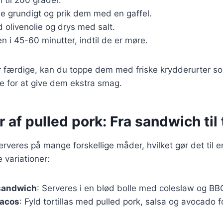
ne grundigt og prik dem med en gaffel.
olivenolie og drys med salt.
n i 45-60 minutter, indtil de er møre.
er færdige, kan du toppe dem med friske krydderurter s
lle for at give dem ekstra smag.
r af pulled pork: Fra sandwich til
rveres på mange forskellige måder, hvilket gør det til en
 variationer:
 sandwich
: Serveres i en blød bolle med coleslaw og B
tacos
: Fyld tortillas med pulled pork, salsa og avocado 