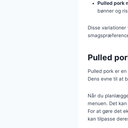
Pulled pork
bønner og ris
Disse variationer
smagspræferencer, 
Pulled pork
Pulled pork er en 
Dens evne til at b
Når du planlægger
menuen. Det kan s
For at gøre det e
kan tilpasse deres