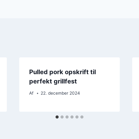
Pulled pork opskrift til
perfekt grillfest
Af
22. december 2024