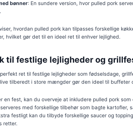
 med bønner
: En sundere version, hvor pulled pork serv
.
 viser, hvordan pulled pork kan tilpasses forskellige køk
hvilket gør det til en ideel ret til enhver lejlighed.
 til festlige lejligheder og grillfe
perfekt ret til festlige lejligheder som fødselsdage, grillf
live tilberedt i store mængder gør den ideel til buffeter
 en fest, kan du overveje at inkludere pulled pork som 
erveres med forskellige tilbehør som bagte kartofler, s
kstra festligt kan du tilbyde forskellige saucer og toppi
 retter.