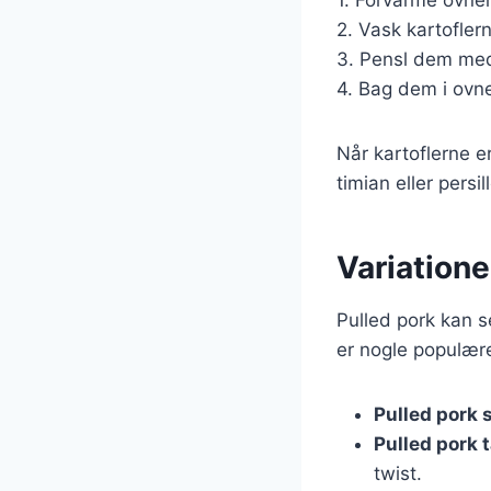
2. Vask kartofler
3. Pensl dem med 
4. Bag dem i ovne
Når kartoflerne 
timian eller persi
Variatione
Pulled pork kan se
er nogle populære
Pulled pork
Pulled pork 
twist.