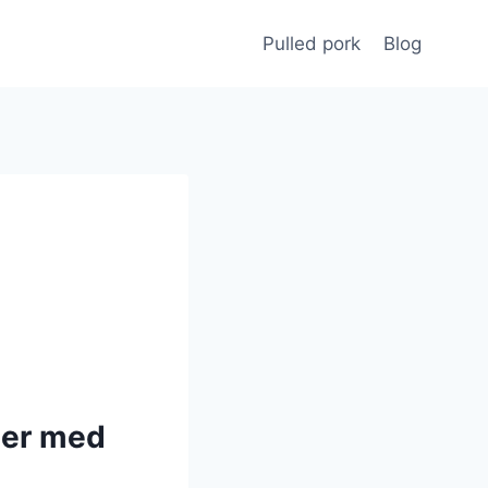
Pulled pork
Blog
fler med