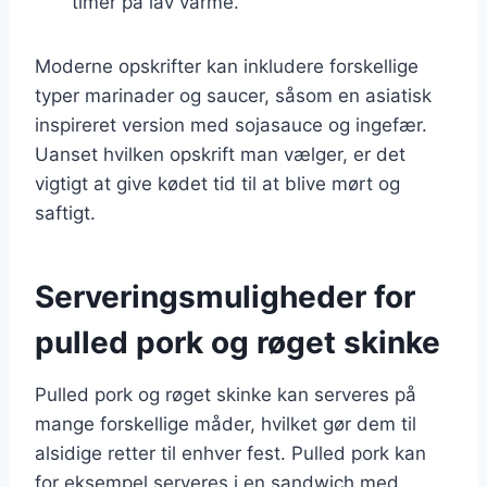
timer på lav varme.
Moderne opskrifter kan inkludere forskellige
typer marinader og saucer, såsom en asiatisk
inspireret version med sojasauce og ingefær.
Uanset hvilken opskrift man vælger, er det
vigtigt at give kødet tid til at blive mørt og
saftigt.
Serveringsmuligheder for
pulled pork og røget skinke
Pulled pork og røget skinke kan serveres på
mange forskellige måder, hvilket gør dem til
alsidige retter til enhver fest. Pulled pork kan
for eksempel serveres i en sandwich med