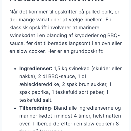
Når det kommer til opskrifter på pulled pork, er
der mange variationer at vælge imellem. En
klassisk opskrift involverer at marinere
svinekødet i en blanding af krydderier og BBQ-
sauce, før det tilberedes langsomt i en ovn eller
en slow cooker. Her er en grundopskrift:
Ingredienser
: 1,5 kg svinekød (skulder eller
nakke), 2 dl BBQ-sauce, 1 dl
æblecidereddike, 2 spsk brun sukker, 1
spsk paprika, 1 teskefuld sort peber, 1
teskefuld salt.
Tilberedning
: Bland alle ingredienserne og
mariner kødet i mindst 4 timer, helst natten
over. Tilbered derefter i en slow cooker i 8