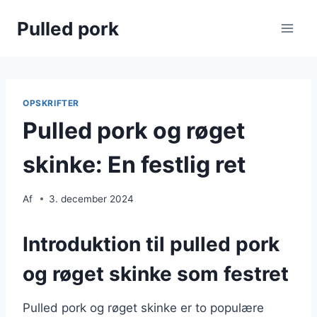
Fortsæt
Pulled pork
til
indhold
OPSKRIFTER
Pulled pork og røget
skinke: En festlig ret
Af
3. december 2024
Introduktion til pulled pork
og røget skinke som festret
Pulled pork og røget skinke er to populære