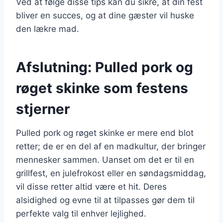
Ved at følge disse tips kan du sikre, at din fest
bliver en succes, og at dine gæster vil huske
den lækre mad.
Afslutning: Pulled pork og
røget skinke som festens
stjerner
Pulled pork og røget skinke er mere end blot
retter; de er en del af en madkultur, der bringer
mennesker sammen. Uanset om det er til en
grillfest, en julefrokost eller en søndagsmiddag,
vil disse retter altid være et hit. Deres
alsidighed og evne til at tilpasses gør dem til
perfekte valg til enhver lejlighed.