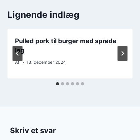
Lignende indlæg
Pulled pork til burger med sprøde
løg
Af
13. december 2024
Skriv et svar