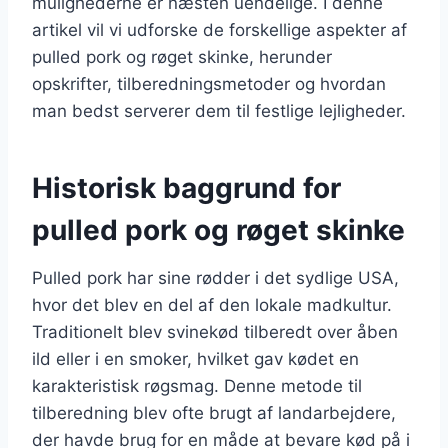
mulighederne er næsten uendelige. I denne
artikel vil vi udforske de forskellige aspekter af
pulled pork og røget skinke, herunder
opskrifter, tilberedningsmetoder og hvordan
man bedst serverer dem til festlige lejligheder.
Historisk baggrund for
pulled pork og røget skinke
Pulled pork har sine rødder i det sydlige USA,
hvor det blev en del af den lokale madkultur.
Traditionelt blev svinekød tilberedt over åben
ild eller i en smoker, hvilket gav kødet en
karakteristisk røgsmag. Denne metode til
tilberedning blev ofte brugt af landarbejdere,
der havde brug for en måde at bevare kød på i