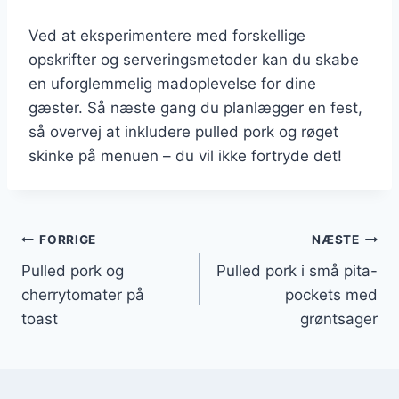
Ved at eksperimentere med forskellige
opskrifter og serveringsmetoder kan du skabe
en uforglemmelig madoplevelse for dine
gæster. Så næste gang du planlægger en fest,
så overvej at inkludere pulled pork og røget
skinke på menuen – du vil ikke fortryde det!
Indlægsnavigation
FORRIGE
NÆSTE
Pulled pork og
Pulled pork i små pita-
cherrytomater på
pockets med
toast
grøntsager