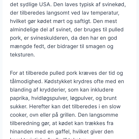
det sydlige USA. Den laves typisk af svinekød,
der tilberedes langsomt ved lav temperatur,
hvilket gør kødet mørt og saftigt. Den mest
almindelige del af svinet, der bruges til pulled
pork, er svineskulderen, da den har en god
mængde fedt, der bidrager til smagen og
teksturen.
For at tilberede pulled pork kræves der tid og
tålmodighed. Kødstykket krydres ofte med en
blanding af krydderier, som kan inkludere
paprika, hvidløgspulver, løgpulver, og brunt
sukker. Herefter kan det tilberedes i en slow
cooker, ovn eller på grillen. Den langsomme
tilberedning gør, at kødet kan trækkes fra
hinanden med en gaffel, hvilket giver den