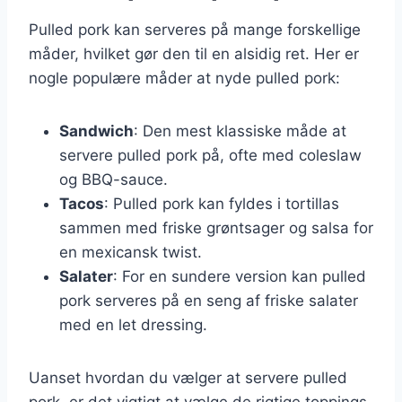
Pulled pork kan serveres på mange forskellige
måder, hvilket gør den til en alsidig ret. Her er
nogle populære måder at nyde pulled pork:
Sandwich
: Den mest klassiske måde at
servere pulled pork på, ofte med coleslaw
og BBQ-sauce.
Tacos
: Pulled pork kan fyldes i tortillas
sammen med friske grøntsager og salsa for
en mexicansk twist.
Salater
: For en sundere version kan pulled
pork serveres på en seng af friske salater
med en let dressing.
Uanset hvordan du vælger at servere pulled
pork, er det vigtigt at vælge de rigtige toppings