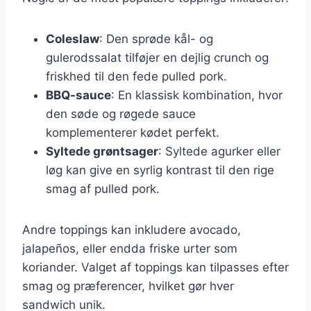
Coleslaw
: Den sprøde kål- og
gulerodssalat tilføjer en dejlig crunch og
friskhed til den fede pulled pork.
BBQ-sauce
: En klassisk kombination, hvor
den søde og røgede sauce
komplementerer kødet perfekt.
Syltede grøntsager
: Syltede agurker eller
løg kan give en syrlig kontrast til den rige
smag af pulled pork.
Andre toppings kan inkludere avocado,
jalapeños, eller endda friske urter som
koriander. Valget af toppings kan tilpasses efter
smag og præferencer, hvilket gør hver
sandwich unik.