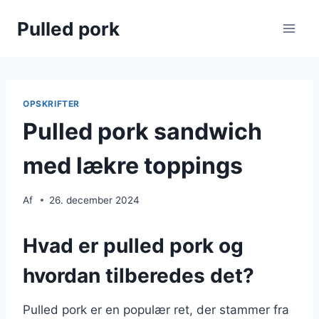
Fortsæt
Pulled pork
til
indhold
OPSKRIFTER
Pulled pork sandwich
med lækre toppings
Af
26. december 2024
Hvad er pulled pork og
hvordan tilberedes det?
Pulled pork er en populær ret, der stammer fra