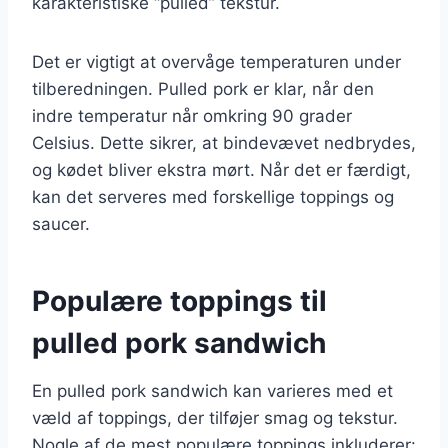
karakteristiske “pulled” tekstur.
Det er vigtigt at overvåge temperaturen under
tilberedningen. Pulled pork er klar, når den
indre temperatur når omkring 90 grader
Celsius. Dette sikrer, at bindevævet nedbrydes,
og kødet bliver ekstra mørt. Når det er færdigt,
kan det serveres med forskellige toppings og
saucer.
Populære toppings til
pulled pork sandwich
En pulled pork sandwich kan varieres med et
væld af toppings, der tilføjer smag og tekstur.
Nogle af de mest populære toppings inkluderer: