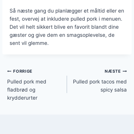
Så næste gang du planlægger et måltid eller en
fest, overvej at inkludere pulled pork i menuen.
Det vil helt sikkert blive en favorit blandt dine
gæster og give dem en smagsoplevelse, de
sent vil glemme.
Indlægsnavigation
FORRIGE
NÆSTE
Pulled pork med
Pulled pork tacos med
fladbrød og
spicy salsa
krydderurter