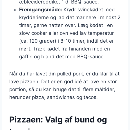
æblecidereddike, 1 dl BBQ-sauce.
Fremgangsmåde:
Krydr svinekødet med
krydderierne og lad det marinere i mindst 2
timer, gerne natten over. Læg kødet i en
slow cooker eller ovn ved lav temperatur
(ca. 120 grader) i 8-10 timer, indtil det er
mørt. Træk kødet fra hinanden med en
gaffel og bland det med BBQ-sauce.
Når du har lavet din pulled pork, er du klar til at
lave pizzaen. Det er en god idé at lave en stor
portion, så du kan bruge det til flere måltider,
herunder pizza, sandwiches og tacos.
Pizzaen: Valg af bund og