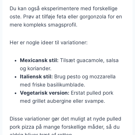
Du kan også eksperimentere med forskellige
oste. Prøv at tilføje feta eller gorgonzola for en
mere kompleks smagsprofil.
Her er nogle ideer til variationer:
Mexicansk stil:
Tilsæt guacamole, salsa
og koriander.
Italiensk stil:
Brug pesto og mozzarella
med friske basilikumblade.
Vegetarisk version:
Erstat pulled pork
med grillet aubergine eller svampe.
Disse variationer gør det muligt at nyde pulled
pork pizza på mange forskellige måder, så du
aldrig bliver træt af retten.