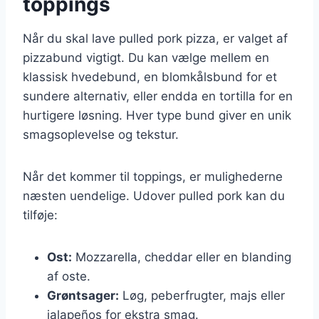
toppings
Når du skal lave pulled pork pizza, er valget af
pizzabund vigtigt. Du kan vælge mellem en
klassisk hvedebund, en blomkålsbund for et
sundere alternativ, eller endda en tortilla for en
hurtigere løsning. Hver type bund giver en unik
smagsoplevelse og tekstur.
Når det kommer til toppings, er mulighederne
næsten uendelige. Udover pulled pork kan du
tilføje:
Ost:
Mozzarella, cheddar eller en blanding
af oste.
Grøntsager:
Løg, peberfrugter, majs eller
jalapeños for ekstra smag.