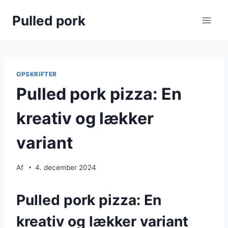
Fortsæt
Pulled pork
til
indhold
OPSKRIFTER
Pulled pork pizza: En
kreativ og lækker
variant
Af
4. december 2024
Pulled pork pizza: En
kreativ og lækker variant