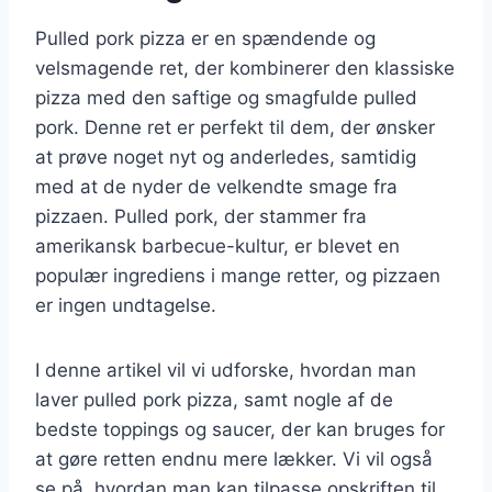
Pulled pork pizza er en spændende og
velsmagende ret, der kombinerer den klassiske
pizza med den saftige og smagfulde pulled
pork. Denne ret er perfekt til dem, der ønsker
at prøve noget nyt og anderledes, samtidig
med at de nyder de velkendte smage fra
pizzaen. Pulled pork, der stammer fra
amerikansk barbecue-kultur, er blevet en
populær ingrediens i mange retter, og pizzaen
er ingen undtagelse.
I denne artikel vil vi udforske, hvordan man
laver pulled pork pizza, samt nogle af de
bedste toppings og saucer, der kan bruges for
at gøre retten endnu mere lækker. Vi vil også
se på, hvordan man kan tilpasse opskriften til