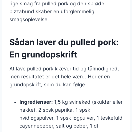
rige smag fra pulled pork og den sprøde
pizzabund skaber en uforglemmelig
smagsoplevelse.
Sådan laver du pulled pork:
En grundopskrift
At lave pulled pork kræver tid og tålmodighed,
men resultatet er det hele værd. Her er en
grundopskrift, som du kan følge:
Ingredienser:
1,5 kg svinekød (skulder eller
nakke), 2 spsk paprika, 1 spsk
hvidløgspulver, 1 spsk løgpulver, 1 teskefuld
cayennepeber, salt og peber, 1 dl