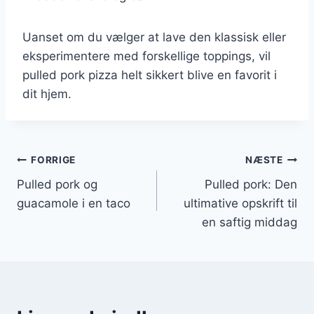
Uanset om du vælger at lave den klassisk eller
eksperimentere med forskellige toppings, vil
pulled pork pizza helt sikkert blive en favorit i
dit hjem.
Indlægsnavigation
FORRIGE
NÆSTE
Pulled pork og
Pulled pork: Den
guacamole i en taco
ultimative opskrift til
en saftig middag