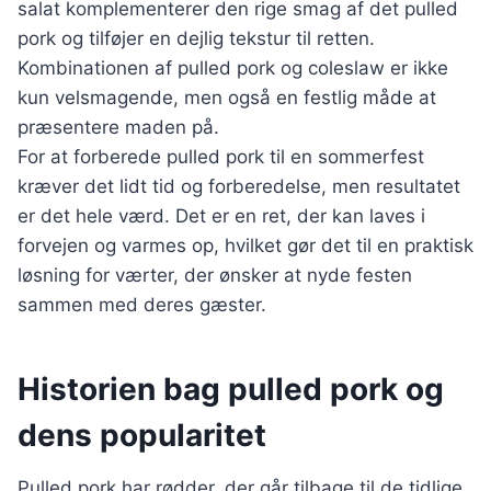
salat komplementerer den rige smag af det pulled
pork og tilføjer en dejlig tekstur til retten.
Kombinationen af pulled pork og coleslaw er ikke
kun velsmagende, men også en festlig måde at
præsentere maden på.
For at forberede pulled pork til en sommerfest
kræver det lidt tid og forberedelse, men resultatet
er det hele værd. Det er en ret, der kan laves i
forvejen og varmes op, hvilket gør det til en praktisk
løsning for værter, der ønsker at nyde festen
sammen med deres gæster.
Historien bag pulled pork og
dens popularitet
Pulled pork har rødder, der går tilbage til de tidlige