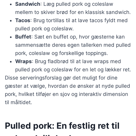
Sandwich
: Læg pulled pork og coleslaw
mellem to skiver brød for en klassisk sandwich.
Tacos
: Brug tortillas til at lave tacos fyldt med
pulled pork og coleslaw.
Buffet
: Sæt en buffet op, hvor gæsterne kan
sammensætte deres egen tallerken med pulled
pork, coleslaw og forskellige toppings.
Wraps
: Brug fladbrød til at lave wraps med
pulled pork og coleslaw for en let og lækker ret.
Disse serveringsforslag gør det muligt for dine
gæster at vælge, hvordan de ønsker at nyde pulled
pork, hvilket tilføjer en sjov og interaktiv dimension
til måltidet.
Pulled pork: En festlig ret til