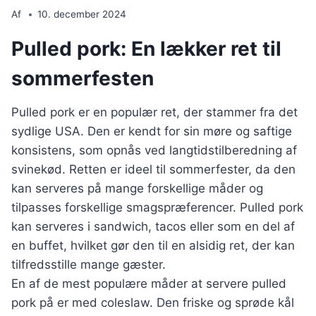
Af
10. december 2024
Pulled pork: En lækker ret til
sommerfesten
Pulled pork er en populær ret, der stammer fra det
sydlige USA. Den er kendt for sin møre og saftige
konsistens, som opnås ved langtidstilberedning af
svinekød. Retten er ideel til sommerfester, da den
kan serveres på mange forskellige måder og
tilpasses forskellige smagspræferencer. Pulled pork
kan serveres i sandwich, tacos eller som en del af
en buffet, hvilket gør den til en alsidig ret, der kan
tilfredsstille mange gæster.
En af de mest populære måder at servere pulled
pork på er med coleslaw. Den friske og sprøde kål