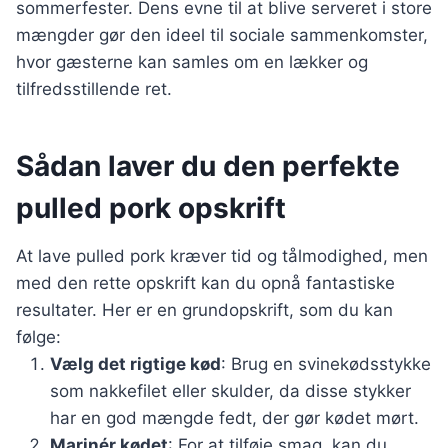
sommerfester. Dens evne til at blive serveret i store
mængder gør den ideel til sociale sammenkomster,
hvor gæsterne kan samles om en lækker og
tilfredsstillende ret.
Sådan laver du den perfekte
pulled pork opskrift
At lave pulled pork kræver tid og tålmodighed, men
med den rette opskrift kan du opnå fantastiske
resultater. Her er en grundopskrift, som du kan
følge:
Vælg det rigtige kød
: Brug en svinekødsstykke
som nakkefilet eller skulder, da disse stykker
har en god mængde fedt, der gør kødet mørt.
Marinér kødet
: For at tilføje smag, kan du