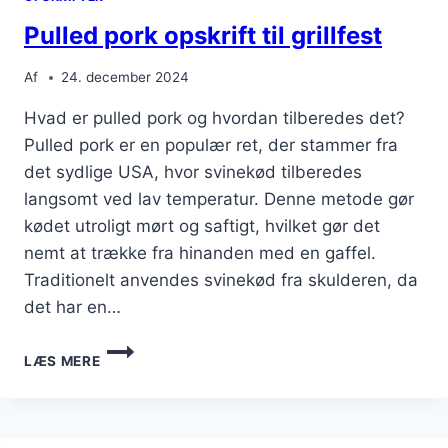
Pulled pork opskrift til grillfest
Af
24. december 2024
Hvad er pulled pork og hvordan tilberedes det?
Pulled pork er en populær ret, der stammer fra
det sydlige USA, hvor svinekød tilberedes
langsomt ved lav temperatur. Denne metode gør
kødet utroligt mørt og saftigt, hvilket gør det
nemt at trække fra hinanden med en gaffel.
Traditionelt anvendes svinekød fra skulderen, da
det har en…
PULLED
LÆS MERE
PORK
OPSKRIFT
TIL
GRILLFEST