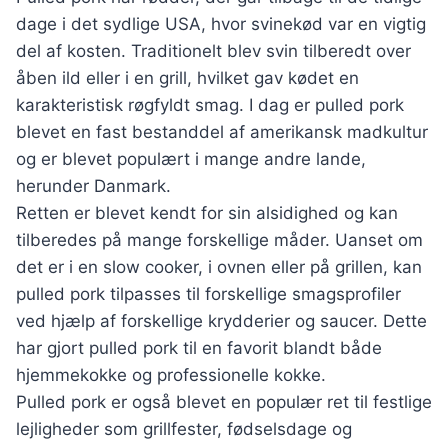
dage i det sydlige USA, hvor svinekød var en vigtig
del af kosten. Traditionelt blev svin tilberedt over
åben ild eller i en grill, hvilket gav kødet en
karakteristisk røgfyldt smag. I dag er pulled pork
blevet en fast bestanddel af amerikansk madkultur
og er blevet populært i mange andre lande,
herunder Danmark.
Retten er blevet kendt for sin alsidighed og kan
tilberedes på mange forskellige måder. Uanset om
det er i en slow cooker, i ovnen eller på grillen, kan
pulled pork tilpasses til forskellige smagsprofiler
ved hjælp af forskellige krydderier og saucer. Dette
har gjort pulled pork til en favorit blandt både
hjemmekokke og professionelle kokke.
Pulled pork er også blevet en populær ret til festlige
lejligheder som grillfester, fødselsdage og