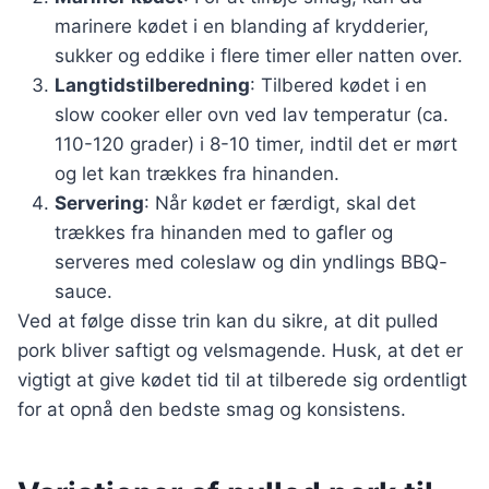
marinere kødet i en blanding af krydderier,
sukker og eddike i flere timer eller natten over.
Langtidstilberedning
: Tilbered kødet i en
slow cooker eller ovn ved lav temperatur (ca.
110-120 grader) i 8-10 timer, indtil det er mørt
og let kan trækkes fra hinanden.
Servering
: Når kødet er færdigt, skal det
trækkes fra hinanden med to gafler og
serveres med coleslaw og din yndlings BBQ-
sauce.
Ved at følge disse trin kan du sikre, at dit pulled
pork bliver saftigt og velsmagende. Husk, at det er
vigtigt at give kødet tid til at tilberede sig ordentligt
for at opnå den bedste smag og konsistens.