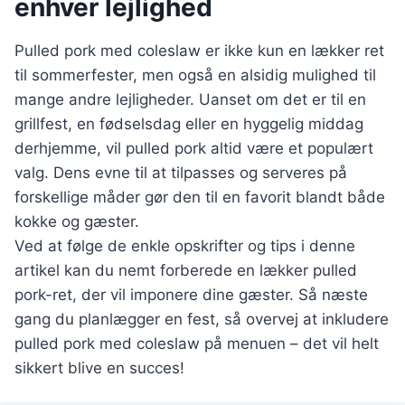
enhver lejlighed
Pulled pork med coleslaw er ikke kun en lækker ret
til sommerfester, men også en alsidig mulighed til
mange andre lejligheder. Uanset om det er til en
grillfest, en fødselsdag eller en hyggelig middag
derhjemme, vil pulled pork altid være et populært
valg. Dens evne til at tilpasses og serveres på
forskellige måder gør den til en favorit blandt både
kokke og gæster.
Ved at følge de enkle opskrifter og tips i denne
artikel kan du nemt forberede en lækker pulled
pork-ret, der vil imponere dine gæster. Så næste
gang du planlægger en fest, så overvej at inkludere
pulled pork med coleslaw på menuen – det vil helt
sikkert blive en succes!