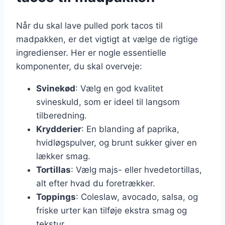
Når du skal lave pulled pork tacos til
madpakken, er det vigtigt at vælge de rigtige
ingredienser. Her er nogle essentielle
komponenter, du skal overveje:
Svinekød
: Vælg en god kvalitet
svineskuld, som er ideel til langsom
tilberedning.
Krydderier
: En blanding af paprika,
hvidløgspulver, og brunt sukker giver en
lækker smag.
Tortillas
: Vælg majs- eller hvedetortillas,
alt efter hvad du foretrækker.
Toppings
: Coleslaw, avocado, salsa, og
friske urter kan tilføje ekstra smag og
tekstur.