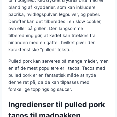
tålmodighed. Kødstykket krydres ofte med en
blanding af krydderier, som kan inkludere
paprika, hvidløgspulver, løgpulver, og peber.
Derefter kan det tilberedes i en slow cooker,
ovn eller på grillen. Den langsomme
tilberedning gør, at kødet kan trækkes fra
hinanden med en gaffel, hvilket giver den
karakteristiske “pulled” tekstur.
Pulled pork kan serveres på mange måder, men
en af de mest populære er i tacos. Tacos med
pulled pork er en fantastisk måde at nyde
denne ret på, da de kan tilpasses med
forskellige toppings og saucer.
Ingredienser til pulled pork
tacos til madpakken