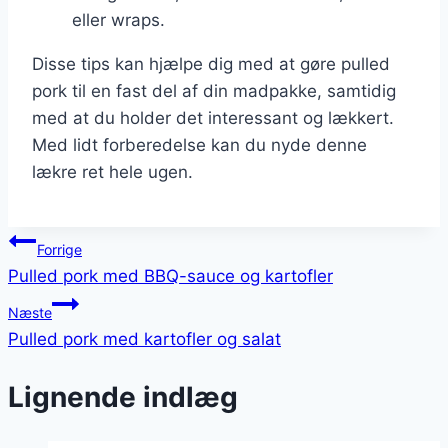
eller wraps.
Disse tips kan hjælpe dig med at gøre pulled
pork til en fast del af din madpakke, samtidig
med at du holder det interessant og lækkert.
Med lidt forberedelse kan du nyde denne
lækre ret hele ugen.
Indlægsnavigation
Forrige
Pulled pork med BBQ-sauce og kartofler
Næste
Pulled pork med kartofler og salat
Lignende indlæg