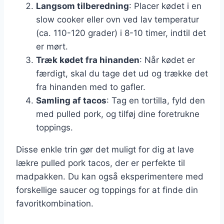
Langsom tilberedning
: Placer kødet i en
slow cooker eller ovn ved lav temperatur
(ca. 110-120 grader) i 8-10 timer, indtil det
er mørt.
Træk kødet fra hinanden
: Når kødet er
færdigt, skal du tage det ud og trække det
fra hinanden med to gafler.
Samling af tacos
: Tag en tortilla, fyld den
med pulled pork, og tilføj dine foretrukne
toppings.
Disse enkle trin gør det muligt for dig at lave
lækre pulled pork tacos, der er perfekte til
madpakken. Du kan også eksperimentere med
forskellige saucer og toppings for at finde din
favoritkombination.