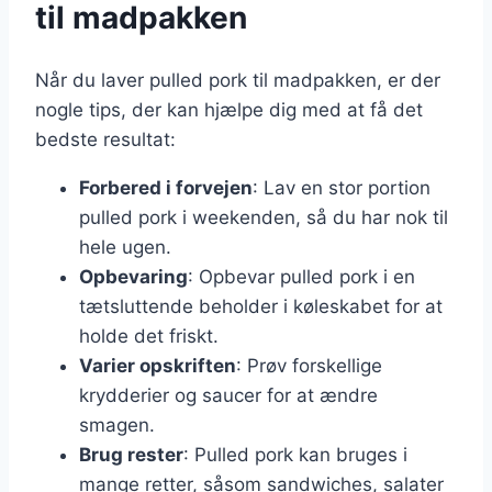
til madpakken
Når du laver pulled pork til madpakken, er der
nogle tips, der kan hjælpe dig med at få det
bedste resultat:
Forbered i forvejen
: Lav en stor portion
pulled pork i weekenden, så du har nok til
hele ugen.
Opbevaring
: Opbevar pulled pork i en
tætsluttende beholder i køleskabet for at
holde det friskt.
Varier opskriften
: Prøv forskellige
krydderier og saucer for at ændre
smagen.
Brug rester
: Pulled pork kan bruges i
mange retter, såsom sandwiches, salater