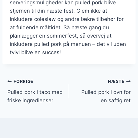
serveringsmuligheder kan pulled pork blive
stjernen til din næste fest. Glem ikke at
inkludere coleslaw og andre lækre tilbehør for
at fuldende måltidet. Så næste gang du
planlægger en sommerfest, så overvej at
inkludere pulled pork på menuen – det vil uden
tvivl blive en succes!
Indlægsnavigation
FORRIGE
NÆSTE
Pulled pork i taco med
Pulled pork i ovn for
friske ingredienser
en saftig ret