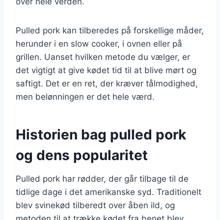
over hele verden.
Pulled pork kan tilberedes på forskellige måder,
herunder i en slow cooker, i ovnen eller på
grillen. Uanset hvilken metode du vælger, er
det vigtigt at give kødet tid til at blive mørt og
saftigt. Det er en ret, der kræver tålmodighed,
men belønningen er det hele værd.
Historien bag pulled pork
og dens popularitet
Pulled pork har rødder, der går tilbage til de
tidlige dage i det amerikanske syd. Traditionelt
blev svinekød tilberedt over åben ild, og
metoden til at trække kødet fra benet blev