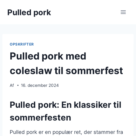
Fortsæt
Pulled pork
til
indhold
OPSKRIFTER
Pulled pork med
coleslaw til sommerfest
Af
16. december 2024
Pulled pork: En klassiker til
sommerfesten
Pulled pork er en populær ret, der stammer fra