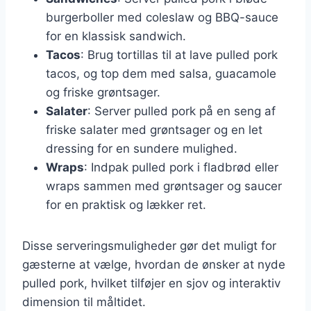
burgerboller med coleslaw og BBQ-sauce
for en klassisk sandwich.
Tacos
: Brug tortillas til at lave pulled pork
tacos, og top dem med salsa, guacamole
og friske grøntsager.
Salater
: Server pulled pork på en seng af
friske salater med grøntsager og en let
dressing for en sundere mulighed.
Wraps
: Indpak pulled pork i fladbrød eller
wraps sammen med grøntsager og saucer
for en praktisk og lækker ret.
Disse serveringsmuligheder gør det muligt for
gæsterne at vælge, hvordan de ønsker at nyde
pulled pork, hvilket tilføjer en sjov og interaktiv
dimension til måltidet.