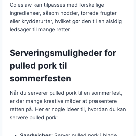
Coleslaw kan tilpasses med forskellige
ingredienser, såsom nødder, tørrede frugter
eller krydderurter, hvilket gør den til en alsidig
ledsager til mange retter.
Serveringsmuligheder for
pulled pork til
sommerfesten
Når du serverer pulled pork til en sommerfest,
er der mange kreative måder at præsentere
retten på. Her er nogle ideer til, hvordan du kan
servere pulled pork:
Sandwiches
: Server pulled pork i bløde