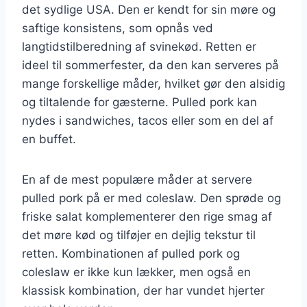
det sydlige USA. Den er kendt for sin møre og
saftige konsistens, som opnås ved
langtidstilberedning af svinekød. Retten er
ideel til sommerfester, da den kan serveres på
mange forskellige måder, hvilket gør den alsidig
og tiltalende for gæsterne. Pulled pork kan
nydes i sandwiches, tacos eller som en del af
en buffet.
En af de mest populære måder at servere
pulled pork på er med coleslaw. Den sprøde og
friske salat komplementerer den rige smag af
det møre kød og tilføjer en dejlig tekstur til
retten. Kombinationen af pulled pork og
coleslaw er ikke kun lækker, men også en
klassisk kombination, der har vundet hjerter