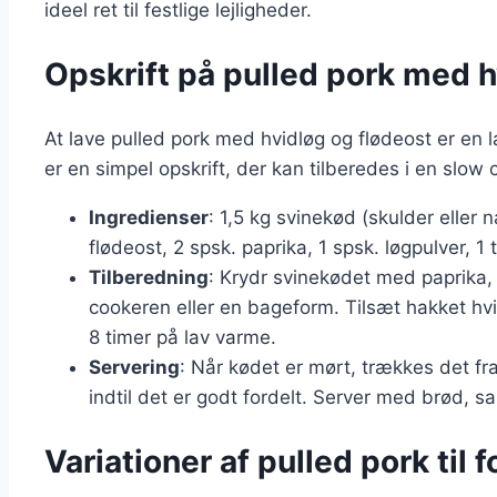
ideel ret til festlige lejligheder.
Opskrift på pulled pork med h
At lave pulled pork med hvidløg og flødeost er en l
er en simpel opskrift, der kan tilberedes i en slow 
Ingredienser
: 1,5 kg svinekød (skulder eller 
flødeost, 2 spsk. paprika, 1 spsk. løgpulver, 1 
Tilberedning
: Krydr svinekødet med paprika, 
cookeren eller en bageform. Tilsæt hakket hvi
8 timer på lav varme.
Servering
: Når kødet er mørt, trækkes det fr
indtil det er godt fordelt. Server med brød, sal
Variationer af pulled pork til 