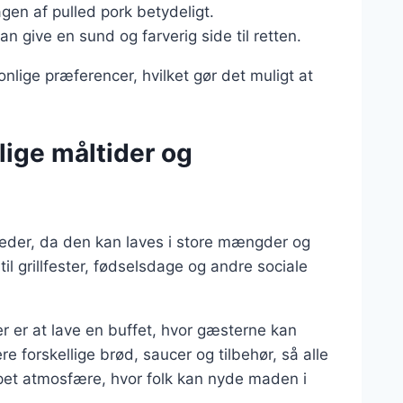
en af pulled pork betydeligt.
kan give en sund og farverig side til retten.
onlige præferencer, hvilket gør det muligt at
lige måltider og
igheder, da den kan laves i store mængder og
il grillfester, fødselsdage og andre sociale
er er at lave en buffet, hvor gæsterne kan
 forskellige brød, saucer og tilbehør, så alle
ppet atmosfære, hvor folk kan nyde maden i