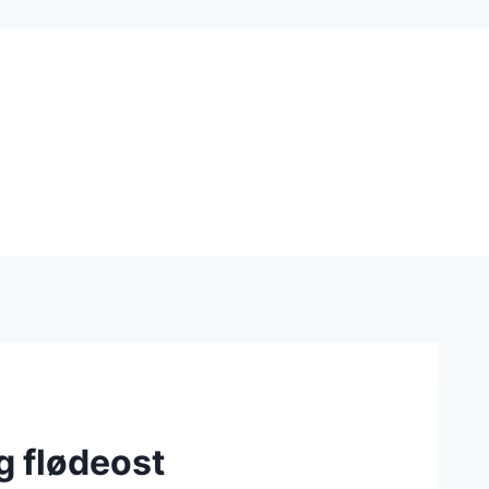
g flødeost