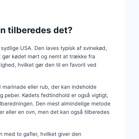
n tilberedes det?
 sydlige USA. Den laves typisk af svinekød,
t gør kødet mørt og nemt at trække fra
ghed, hvilket gør den til en favorit ved
d marinade eller rub, der kan indeholde
g peber. Kødets fedtindhold er også vigtigt,
tilberedningen. Den mest almindelige metode
ker eller en ovn, men det kan også tilberedes
 med to gafler, hvilket giver den