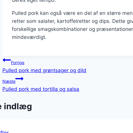
Pulled pork kan også være en del af en større m
retter som salater, kartoffelretter og dips. Dette 
forskellige smagskombinationer og præsentationer,
mindeværdigt.
Indlægsnavigation
Forrige
Pulled pork med grøntsager og dild
Næste
Pulled pork med tortilla og salsa
e indlæg
fter