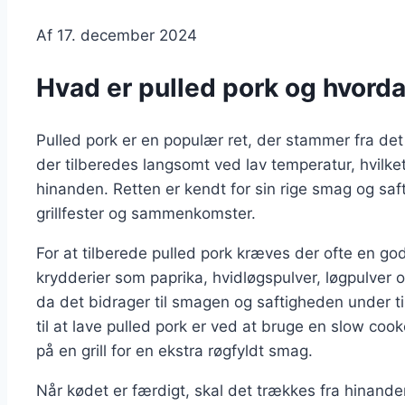
Af
17. december 2024
Hvad er pulled pork og hvorda
Pulled pork er en populær ret, der stammer fra det
der tilberedes langsomt ved lav temperatur, hvilke
hinanden. Retten er kendt for sin rige smag og safti
grillfester og sammenkomster.
For at tilberede pulled pork kræves der ofte en go
krydderier som paprika, hvidløgspulver, løgpulver o
da det bidrager til smagen og saftigheden under 
til at lave pulled pork er ved at bruge en slow coo
på en grill for en ekstra røgfyldt smag.
Når kødet er færdigt, skal det trækkes fra hinanden