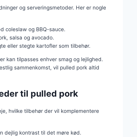
ledninger og serveringsmetoder. Her er nogle
med coleslaw og BBQ-sauce.
pork, salsa og avocado.
e eller stegte kartofler som tilbehør.
 der kan tilpasses enhver smag og lejlighed.
estlig sammenkomst, vil pulled pork altid
der til pulled pork
eje, hvilke tilbehør der vil komplementere
:
en dejlig kontrast til det møre kød.