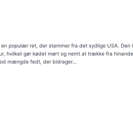
r en populær ret, der stammer fra det sydlige USA. Den 
r, hvilket gør kødet mørt og nemt at trække fra hinande
 god mængde fedt, der bidrager…