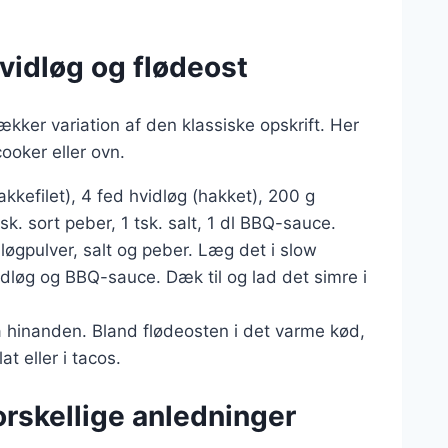
vidløg og flødeost
ækker variation af den klassiske opskrift. Her
cooker eller ovn.
nakkefilet), 4 fed hvidløg (hakket), 200 g
tsk. sort peber, 1 tsk. salt, 1 dl BBQ-sauce.
løgpulver, salt og peber. Læg det i slow
dløg og BBQ-sauce. Dæk til og lad det simre i
a hinanden. Bland flødeosten i det varme kød,
at eller i tacos.
forskellige anledninger