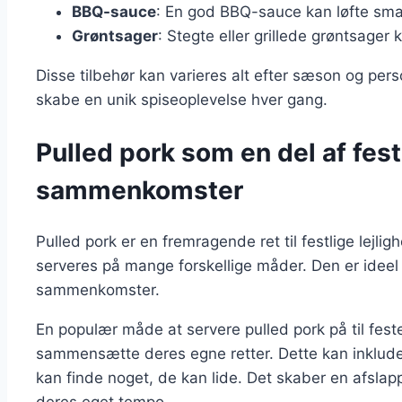
BBQ-sauce
: En god BBQ-sauce kan løfte smag
Grøntsager
: Stegte eller grillede grøntsager 
Disse tilbehør kan varieres alt efter sæson og pers
skabe en unik spiseoplevelse hver gang.
Pulled pork som en del af fest
sammenkomster
Pulled pork er en fremragende ret til festlige lejl
serveres på mange forskellige måder. Den er ideel t
sammenkomster.
En populær måde at servere pulled pork på til fest
sammensætte deres egne retter. Dette kan inkludere
kan finde noget, de kan lide. Det skaber en afsla
deres eget tempo.