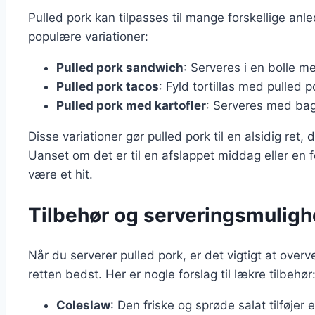
Pulled pork kan tilpasses til mange forskellige an
populære variationer:
Pulled pork sandwich
: Serveres i en bolle 
Pulled pork tacos
: Fyld tortillas med pulled 
Pulled pork med kartofler
: Serveres med bagt
Disse variationer gør pulled pork til en alsidig ret,
Uanset om det er til en afslappet middag eller en f
være et hit.
Tilbehør og serveringsmulighe
Når du serverer pulled pork, er det vigtigt at overv
retten bedst. Her er nogle forslag til lækre tilbehør
Coleslaw
: Den friske og sprøde salat tilføjer 