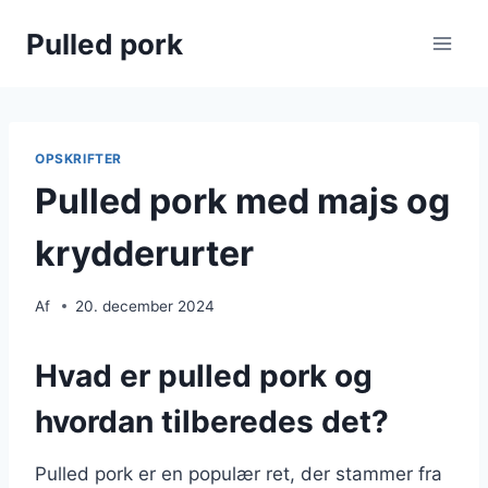
Fortsæt
Pulled pork
til
indhold
OPSKRIFTER
Pulled pork med majs og
krydderurter
Af
20. december 2024
Hvad er pulled pork og
hvordan tilberedes det?
Pulled pork er en populær ret, der stammer fra