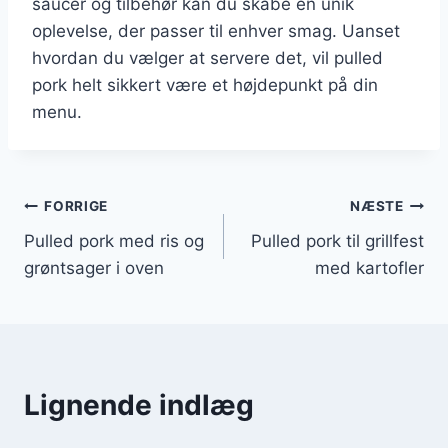
saucer og tilbehør kan du skabe en unik
oplevelse, der passer til enhver smag. Uanset
hvordan du vælger at servere det, vil pulled
pork helt sikkert være et højdepunkt på din
menu.
Indlægsnavigation
FORRIGE
NÆSTE
Pulled pork med ris og
Pulled pork til grillfest
grøntsager i oven
med kartofler
Lignende indlæg