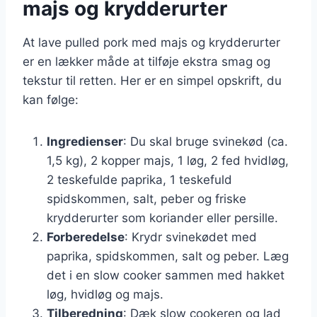
majs og krydderurter
At lave pulled pork med majs og krydderurter
er en lækker måde at tilføje ekstra smag og
tekstur til retten. Her er en simpel opskrift, du
kan følge:
Ingredienser
: Du skal bruge svinekød (ca.
1,5 kg), 2 kopper majs, 1 løg, 2 fed hvidløg,
2 teskefulde paprika, 1 teskefuld
spidskommen, salt, peber og friske
krydderurter som koriander eller persille.
Forberedelse
: Krydr svinekødet med
paprika, spidskommen, salt og peber. Læg
det i en slow cooker sammen med hakket
løg, hvidløg og majs.
Tilberedning
: Dæk slow cookeren og lad