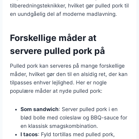
tilberedningsteknikker, hvilket gør pulled pork til
en uundgåelig del af moderne madlavning.
Forskellige måder at
servere pulled pork på
Pulled pork kan serveres på mange forskellige
måder, hvilket gør den til en alsidig ret, der kan
tilpasses enhver lejlighed. Her er nogle
populære måder at nyde pulled pork:
Som sandwich
: Server pulled pork i en
blød bolle med coleslaw og BBQ-sauce for
en klassisk smagskombination.
I tacos
: Fyld tortillas med pulled pork,