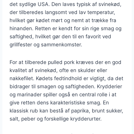
det sydlige USA. Den laves typisk af svinekød,
der tilberedes langsomt ved lav temperatur,
hvilket gør kødet mørt og nemt at trække fra
hinanden. Retten er kendt for sin rige smag og
saftighed, hvilket gør den til en favorit ved
grillfester og sammenkomster.
For at tilberede pulled pork kræves der en god
kvalitet af svinekød, ofte en skulder eller
nakkefilet. Kødets fedtindhold er vigtigt, da det
bidrager til smagen og saftigheden. Krydderier
og marinader spiller også en central rolle i at
give retten dens karakteristiske smag. En
klassisk rub kan bestå af paprika, brunt sukker,
salt, peber og forskellige krydderurter.