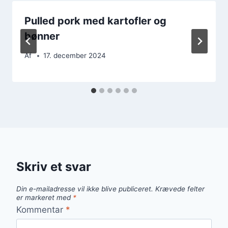
Pulled pork med kartofler og
bønner
Af
17. december 2024
Skriv et svar
Din e-mailadresse vil ikke blive publiceret.
Krævede felter
er markeret med
*
Kommentar
*