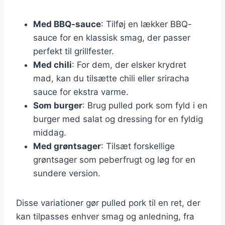
Med BBQ-sauce
: Tilføj en lækker BBQ-
sauce for en klassisk smag, der passer
perfekt til grillfester.
Med chili
: For dem, der elsker krydret
mad, kan du tilsætte chili eller sriracha
sauce for ekstra varme.
Som burger
: Brug pulled pork som fyld i en
burger med salat og dressing for en fyldig
middag.
Med grøntsager
: Tilsæt forskellige
grøntsager som peberfrugt og løg for en
sundere version.
Disse variationer gør pulled pork til en ret, der
kan tilpasses enhver smag og anledning, fra