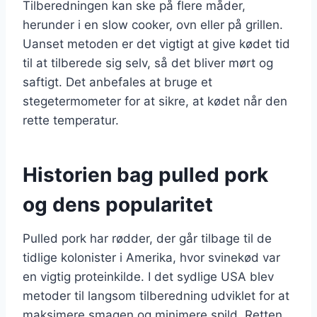
Tilberedningen kan ske på flere måder,
herunder i en slow cooker, ovn eller på grillen.
Uanset metoden er det vigtigt at give kødet tid
til at tilberede sig selv, så det bliver mørt og
saftigt. Det anbefales at bruge et
stegetermometer for at sikre, at kødet når den
rette temperatur.
Historien bag pulled pork
og dens popularitet
Pulled pork har rødder, der går tilbage til de
tidlige kolonister i Amerika, hvor svinekød var
en vigtig proteinkilde. I det sydlige USA blev
metoder til langsom tilberedning udviklet for at
maksimere smagen og minimere spild. Retten